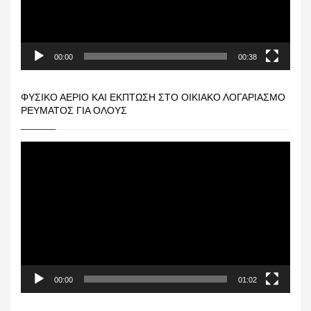
00:00
00:38
ΦΥΣΙΚΌ ΑΈΡΙΟ ΚΑΙ ΕΚΠΤΩΣΗ ΣΤΟ ΟΙΚΙΑΚΌ ΛΟΓΑΡΙΑΣΜΌ
ΡΕΎΜΑΤΟΣ ΓΙΑ ΟΛΟΥΣ
Πρόγραμμα
Αναπαραγωγής
Βίντεο
00:00
01:02