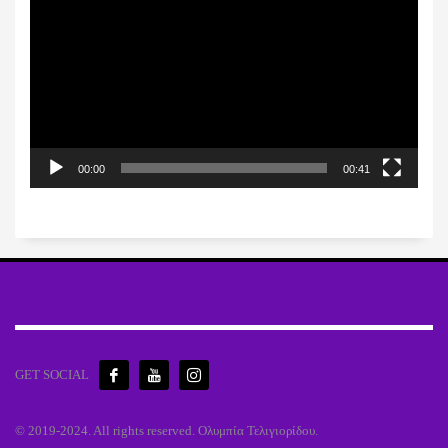
Αναπαραγωγής
Βίντεο
00:00
00:41
GET SOCIAL
© 2019-2024. All rights reserved. Ολυμπία Τελιγιορίδου.