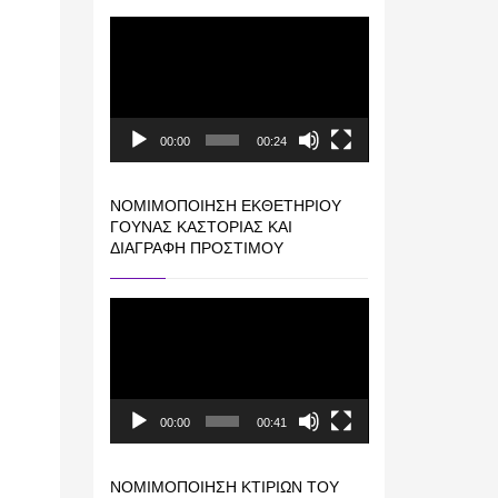
Πρόγραμμα
Αναπαραγωγής
Βίντεο
00:00
00:24
ΝΟΜΙΜΟΠΟΊΗΣΗ ΕΚΘΕΤΗΡΊΟΥ
ΓΟΎΝΑΣ ΚΑΣΤΟΡΙΆΣ ΚΑΙ
ΔΙΑΓΡΑΦΉ ΠΡΟΣΤΊΜΟΥ
Πρόγραμμα
Αναπαραγωγής
Βίντεο
00:00
00:41
ΝΟΜΙΜΟΠΟΊΗΣΗ ΚΤΙΡΊΩΝ ΤΟΥ