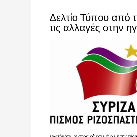
Δελτίο Τύπου από 
τις αλλαγές στην 
ερωτήματα, αναφορικά και μόνο με την τήρη