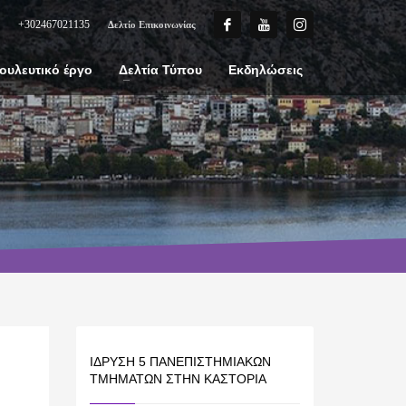
+302467021135
Δελτίο Επικοινωνίας
ουλευτικό έργο
Δελτία Τύπου
Εκδηλώσεις
ΊΔΡΥΣΗ 5 ΠΑΝΕΠΙΣΤΗΜΙΑΚΏΝ
ΤΜΗΜΆΤΩΝ ΣΤΗΝ ΚΑΣΤΟΡΙΆ