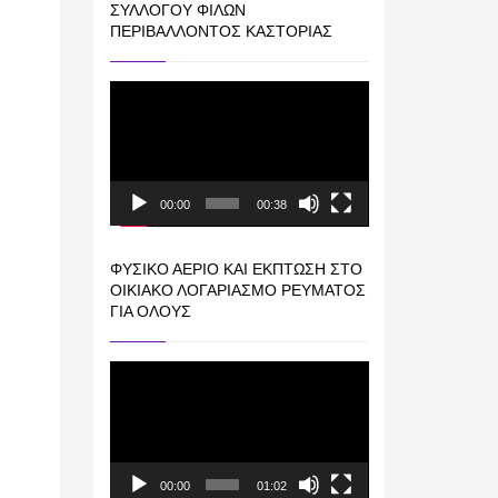
ΣΥΛΛΌΓΟΥ ΦΊΛΩΝ
ΠΕΡΙΒΆΛΛΟΝΤΟΣ ΚΑΣΤΟΡΙΆΣ
Πρόγραμμα
Αναπαραγωγής
Βίντεο
00:00
00:38
ΦΥΣΙΚΌ ΑΈΡΙΟ ΚΑΙ ΕΚΠΤΩΣΗ ΣΤΟ
ΟΙΚΙΑΚΌ ΛΟΓΑΡΙΑΣΜΌ ΡΕΎΜΑΤΟΣ
ΓΙΑ ΟΛΟΥΣ
Πρόγραμμα
Αναπαραγωγής
Βίντεο
00:00
01:02