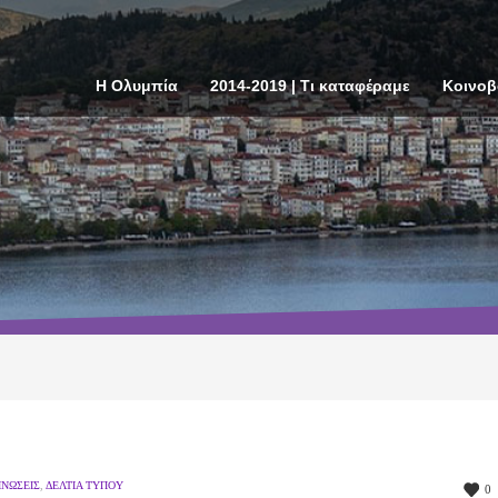
Η Ολυμπία
2014-2019 | Τι καταφέραμε
Κοινοβ
ΝΏΣΕΙΣ
,
ΔΕΛΤΊΑ ΤΎΠΟΥ
0