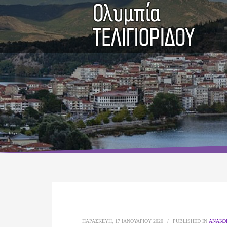
ΠΑΡΑΣΚΕΥΉ, 17 ΙΑΝΟΥΑΡΊΟΥ 2020
/
PUBLISHED IN
ΑΝΑΚΟΙ