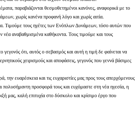
θέ
ματα, παραβιάζονται θεσμοθετημένοι κανόνες, αναφορικά με το
μεων, χωρίς κανένα προφανή λόγο και χωρίς αιτία.
α. Τιμούμε τους ηγέτες των Ενόπλων Δυνάμεων, τόσο αυτών που
ν νέα αναβαθμισμένα καθήκοντα. Τους τιμούμε και τους
 γεγονός ότι, αυτός ο σεβασμός και αυτή η τιμή δε φαίνεται να
ερνητικούς χειρισμούς και αποφάσεις, γεγονός που γεννά βάσιμες
ά, την ευαρέσκεια και τις ευχαριστίες μας προς τους απερχόμενους
και πολυσήμαντη προσφορά τους και ευχόμαστε στη νέα ηγεσία, η
ριξή μας, καλή επιτυχία στο δύσκολο και κρίσιμο έργο που