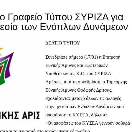
το Γραφείο Τύπου ΣΥΡΙΖΑ για
ηγεσία των Ενόπλων Δυνάμεων
ΔΕΛΤΙΟ ΤΥΠΟΥ
Συνεδρίασε σήμερα (17/01) η Επιτροπή
Εθνικής Άμυνας και Εξωτερικών
Υποθέσεων της Κ.Ο. του ΣΥΡΙΖΑ.
Αμέσως μετά τη συνεδρίαση, ο Τομεάρχης
Εθνικής Άμυνας Θοδωρής Δρίτσας,
σχολιάζοντας μεταξύ άλλων τις αλλαγές
στην ηγεσία των Ενόπλων Δυνάμεων που
αποφάσισε το ΚΥΣΕΑ, δήλωσε:
«Οι αποφάσεις του ΚΥΣΕΑ γεννούν σοβαρά
ση και το σεβασμό στο ισχύον θεσμικό πλαίσιο.