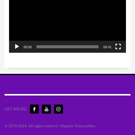
Βίντεο
00:00
00:41
GET SOCIAL
© 2019-2024. All rights reserved. Ολυμπία Τελιγιορίδου.