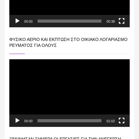
00:00
00:38
ΦΥΣΙΚΌ ΑΈΡΙΟ ΚΑΙ ΕΚΠΤΩΣΗ ΣΤΟ ΟΙΚΙΑΚΌ ΛΟΓΑΡΙΑΣΜΌ
ΡΕΎΜΑΤΟΣ ΓΙΑ ΟΛΟΥΣ
Πρόγραμμα
Αναπαραγωγής
Βίντεο
00:00
01:02