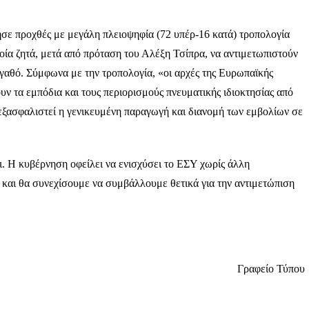
σε προχθές με μεγάλη πλειοψηφία (72 υπέρ-16 κατά) τροπολογία
ία ζητά, μετά από πρόταση του Αλέξη Τσίπρα, να αντιμετωπιστούν
γαθό. Σύμφωνα με την τροπολογία, «οι αρχές της Ευρωπαϊκής
υν τα εμπόδια και τους περιορισμούς πνευματικής ιδιοκτησίας από
 εξασφαλιστεί η γενικευμένη παραγωγή και διανομή των εμβολίων σε
ει. Η κυβέρνηση οφείλει να ενισχύσει το ΕΣΥ χωρίς άλλη
αι θα συνεχίσουμε να συμβάλλουμε θετικά για την αντιμετώπιση
Γραφείο Τύπου