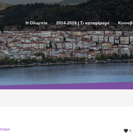
Η Ολυμπία
2014-2019 | Τι καταφέραμε
Κοινοβ
 ΤΎΠΟΥ
0