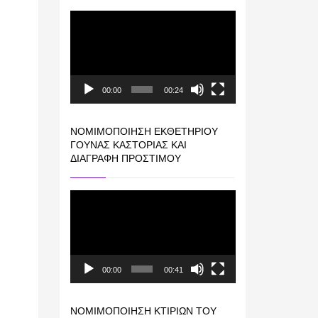
Πρόγραμμα
Αναπαραγωγής
Βίντεο
00:00
00:24
ΝΟΜΙΜΟΠΟΊΗΣΗ ΕΚΘΕΤΗΡΊΟΥ
ΓΟΎΝΑΣ ΚΑΣΤΟΡΙΆΣ ΚΑΙ
ΔΙΑΓΡΑΦΉ ΠΡΟΣΤΊΜΟΥ
Πρόγραμμα
Αναπαραγωγής
Βίντεο
00:00
00:41
ΝΟΜΙΜΟΠΟΊΗΣΗ ΚΤΙΡΊΩΝ ΤΟΥ