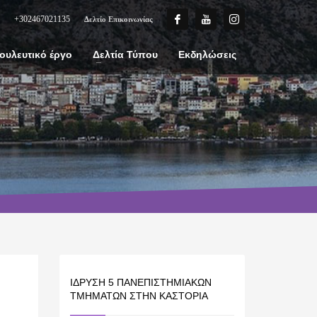
+302467021135
Δελτίο Επικοινωνίας
ουλευτικό έργο
Δελτία Τύπου
Εκδηλώσεις
ΊΔΡΥΣΗ 5 ΠΑΝΕΠΙΣΤΗΜΙΑΚΏΝ
ΤΜΗΜΆΤΩΝ ΣΤΗΝ ΚΑΣΤΟΡΙΆ