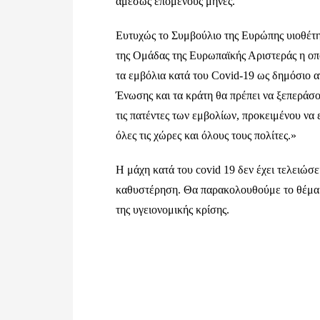
αμέσως επόμενους μήνες.
Ευτυχώς το Συμβούλιο της Ευρώπης υιοθέτη
της Ομάδας της Ευρωπαϊκής Αριστεράς η οπο
τα εμβόλια κατά του Covid-19 ως δημόσιο α
Ένωσης και τα κράτη θα πρέπει να ξεπεράσο
τις πατέντες των εμβολίων, προκειμένου να
όλες τις χώρες και όλους τους πολίτες.»
Η μάχη κατά του covid 19 δεν έχει τελειώσ
καθυστέρηση. Θα παρακολουθούμε το θέμα κ
της υγειονομικής κρίσης.