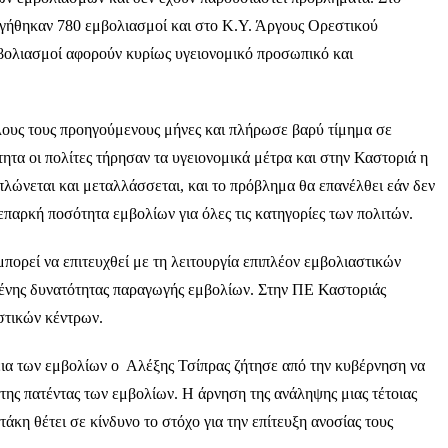
ργήθηκαν 780 εμβολιασμοί και στο Κ.Υ. Άργους Ορεστικού
βολιασμοί αφορούν κυρίως υγειονομικό προσωπικό και
λους τους προηγούμενους μήνες και πλήρωσε βαρύ τίμημα σε
τα οι πολίτες τήρησαν τα υγειονομικά μέτρα και στην Καστοριά η
πλώνεται και μεταλλάσσεται, και το πρόβλημα θα επανέλθει εάν δεν
παρκή ποσότητα εμβολίων για όλες τις κατηγορίες των πολιτών.
ορεί να επιτευχθεί με τη λειτουργία επιπλέον εμβολιαστικών
μένης δυνατότητας παραγωγής εμβολίων. Στην ΠΕ Καστοριάς
στικών κέντρων.
ια των εμβολίων ο Αλέξης Τσίπρας ζήτησε από την κυβέρνηση να
της πατέντας των εμβολίων. Η άρνηση της ανάληψης μιας τέτοιας
κη θέτει σε κίνδυνο το στόχο για την επίτευξη ανοσίας τους