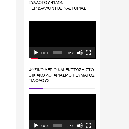
ΣΥΛΛΌΓΟΥ ΦΊΛΩΝ
ΠΕΡΙΒΆΛΛΟΝΤΟΣ ΚΑΣΤΟΡΙΆΣ
Πρόγραμμα
Αναπαραγωγής
Βίντεο
00:00
00:38
ΦΥΣΙΚΌ ΑΈΡΙΟ ΚΑΙ ΕΚΠΤΩΣΗ ΣΤΟ
ΟΙΚΙΑΚΌ ΛΟΓΑΡΙΑΣΜΌ ΡΕΎΜΑΤΟΣ
ΓΙΑ ΟΛΟΥΣ
Πρόγραμμα
Αναπαραγωγής
Βίντεο
00:00
01:02