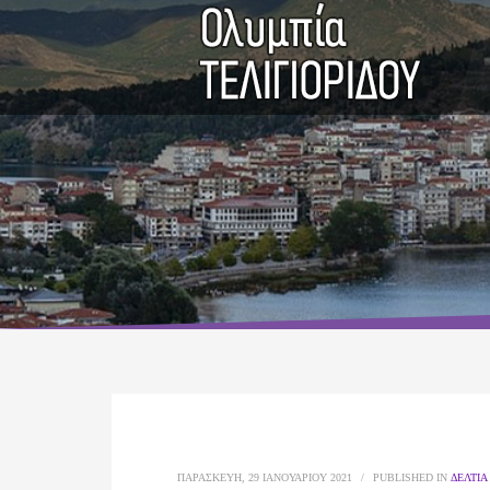
ΠΑΡΑΣΚΕΥΉ, 29 ΙΑΝΟΥΑΡΊΟΥ 2021
/
PUBLISHED IN
ΔΕΛΤΊΑ