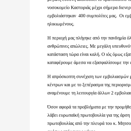
νοσοκομείο Καστοριάς μέχρι σήμερα διενε
εμβολιάστηκαν 400 συμπολίτες μας. Οι εμ
ηλικιωμένους.
Η περιοχή μας πλήγηκε από την πανδημία ό
ανθρώπινες απώλειες. Με μεγάλη υπευθυνότη
κατάσταση τώρα είναι καλή. Ο ιός όμως εξα
καταφέρουμε άμεσα να εξασφαλίσουμε την ε
Η απρόσκοπτη συνέχιση των εμβολιασμών μπ
κέντρων και με το ξεπέρασμα της περιορισ
αναμένουμε τη λειτουργία άλλων 2 εμβολια
Όσον αφορά τα προβλήματα με την προμήθε
λάβει ευρωπαϊκή πρωτοβουλία για της άρση 
πρωτοβουλίας από την πλευρά του κ. Μητσοτά