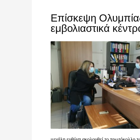
Επίσκεψη Ολυμπίας
εμβολιαστικά κέντρ
μεγάλη ευθύνη ακολουθεί το πρωτόκολλο τ