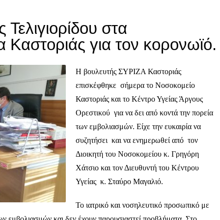
 Τελιγιορίδου στα
α Καστοριάς για τον κορονωϊό.
Η βουλευτής ΣΥΡΙΖΑ Καστοριάς
επισκέφθηκε σήμερα το Νοσοκομείο
Καστοριάς και το Κέντρο Υγείας Άργους
Ορεστικού για να δει από κοντά την πορεία
των εμβολιασμών. Είχε την ευκαιρία να
συζητήσει και να ενημερωθεί από τον
Διοικητή του Νοσοκομείου κ. Γρηγόρη
Χάτσιο και τον Διευθυντή του Κέντρου
Υγείας κ. Σταύρο Μαγαλιό.
Το ιατρικό και νοσηλευτικό προσωπικό με
ων εμβολιασμών και δεν έχουν παρουσιαστεί προβλήματα. Στο