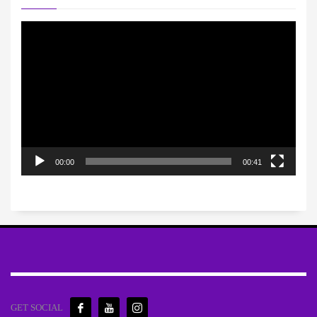
Πρόγραμμα
Αναπαραγωγής
Βίντεο
00:00
00:41
GET SOCIAL