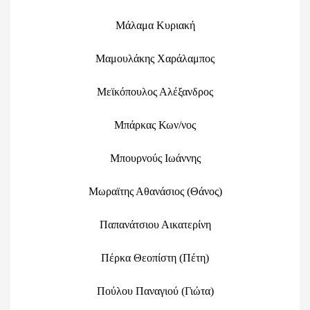
Μάλαμα Κυριακή
Μαμουλάκης Χαράλαμπος
Μεϊκόπουλος Αλέξανδρος
Μπάρκας Κων/νος
Μπουρνούς Ιωάννης
Μωραϊτης Αθανάσιος (Θάνος)
Παπανάτσιου Αικατερίνη
Πέρκα Θεοπίστη (Πέτη)
Πούλου Παναγιού (Γιώτα)