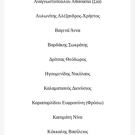
Αναγνωστοπούλου Αθανασία (Σία)
Αυλωνίτης Αλέξανδρος-Χρήστος
Βαγενά Άννα
Βαρδάκης Σωκράτης
Δρίτσας Θεόδωρος
Ηγουμενίδης Νικόλαος
Καλαματιανός Διονύσιος
Καρασαρλίδου Ευφροσύνη (Φρόσω)
Κασιμάτη Νίνα
Κόκκαλης Βασίλειος