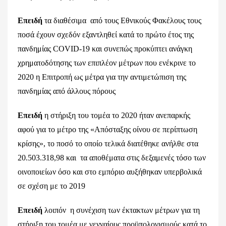
Επειδή
τα διαθέσιμα από τους Εθνικούς Φακέλους τους
ποσά έχουν σχεδόν εξαντληθεί κατά το πρώτο έτος της
πανδημίας COVID-19 και συνεπώς προκύπτει ανάγκη
χρηματοδότησης των επιπλέον μέτρων που ενέκρινε το
2020 η Επιτροπή ως μέτρα για την αντιμετώπιση της
πανδημίας από άλλους πόρους
Επειδή
η στήριξη του τομέα το 2020 ήταν ανεπαρκής
αφού για το μέτρο της «Απόσταξης οίνου σε περίπτωση
κρίσης», το ποσό το οποίο τελικά διατέθηκε ανήλθε στα
20.503.318,98 και τα αποθέματα στις δεξαμενές τόσο των
οινοποιείων όσο και στο εμπόριο αυξήθηκαν υπερβολικά
σε σχέση με το 2019
Επειδή
λοιπόν η συνέχιση των έκτακτων μέτρων για τη
στήριξη του τομέα με γενναίους προϋπολογισμούς κατά το