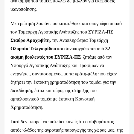
ανάκαμψη του τομέα, πολλώ δε μάλλον για εκφράσεις
ικανοποίησης.
Με ερώτηση λοιπόν που κατατέθηκε και υπογράφεται από
τον Τομεάρχη Αγροτικής Ανάπτυξης του ΣΥΡΙΖΑ-ΠΣ
Σταύρο Αραχωβίτη,
την Αναπληρώτρια Τομεάρχη
Ολυμπία Τελιγιορίδου
και συνυπογράφεται από
32
ακόμη βουλευτές του ΣΥΡΙΖΑ-ΠΣ
ζητάμε από τον
Υπουργό Αγροτικής Ανάπτυξης και Τροφίμων να
ενεργήσει, συντασσόμενος με τα κράτη-μέλη που είχαν
ζητήσει την έκτακτη χρηματοδότηση του τομέα, για την
διεκδίκηση, έστω και τώρα, της στήριξης του
αμπελοοινικού τομέα με έκτακτη Κοινοτική
Χρηματοδότηση.
Γιατί δεν μπορεί να πιστεύει κανείς ότι ο σοβαρότατος
αυτός κλάδος της αγροτικής παραγωγής της χώρας μας, της