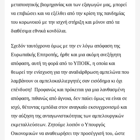
μεταποιητικής βιομηχανίας και των εξαγωγών μας, μπορεί
να επιβιώσει και να εξέλθει από την κρίση της πανδημίας
του κορωνοιού με την ισχνή στήριξη και μόνον από τα
διαθέσιμα εθνικά κονδύλια.
Σχεδόν ταυτόχρονα όμως με την εν λόγω απόφαση της
Ευρωπαϊκής Επιτροπής, ήρθε και μια ακόμη ανεξήγητη
απόφαση, αυτή τη φορά από το ΥΠΟΙΚ, η οποία και
θεωρεί την ενίσχυση για την αναδιάρθρωση αμπελώνα που
λαμβάνουν οι αμπελοκαλλιεργητές σαν εισόδημα κι όχι
επένδυση! Προφανώς και πρόκειται για μια λανθασμένη
απόφαση, πιθανώς από άγνοια, δεν παύει όμως να είναι σε
ισχύ, θέτοντας εμπόδια στον αναγκαίο εκσυγχρονισμό και
την αύξηση της ανταγωνιστικότητας των αμπελουργικών
εκμεταλλεύσεων. Ζητούμε λοιπόν ο Υπουργός
Οικονομικών να αναθεωρήσει την προσέγγισή του, ώστε