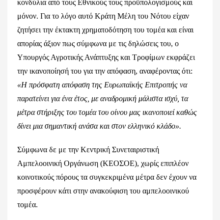
κονδύλια από τους Εθνικούς τους προϋπολογισμούς και
μόνον. Για το λόγο αυτό Κράτη Μέλη του Νότου είχαν
ζητήσει την έκτακτη χρηματοδότηση του τομέα και είναι
απορίας άξιον πως σύμφωνα με τις δηλώσεις του, ο
Υπουργός Αγροτικής Ανάπτυξης και Τροφίμων εκφράζει
την ικανοποίησή του για την απόφαση, αναφέροντας ότι:
«Η πρόσφατη απόφαση της Ευρωπαϊκής Επιτροπής να
παρατείνει για ένα έτος, με αναδρομική μάλιστα ισχύ, τα
μέτρα στήριξης του τομέα του οίνου μας ικανοποιεί καθώς
δίνει μια σημαντική ανάσα και στον ελληνικό κλάδο».
Σύμφωνα δε με την Κεντρική Συνεταιριστική
Αμπελοοινική Οργάνωση (ΚΕΟΣΟΕ), χωρίς επιπλέον
κοινοτικούς πόρους τα συγκεκριμένα μέτρα δεν έχουν να
προσφέρουν κάτι στην ανακούφιση του αμπελοοινικού
τομέα.