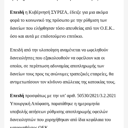
Επειδή
η Κυβέρνησή ΣΥΡΙΖΑ, έδειξε για μια ακόμα
φορά το κοινωνικό της πρόσωπο με την ρύθμιση των
δανείων που ελήφθησαν τόσο απευθείας από τον Ο.Ε.Κ..
όσο και αυτά με επιδοτούμενο επιτόκιο.
Επειδή από την υλοποίηση αναμένεται να ωφεληθούν
δανειολήπτες που εξακολουθούν να οφείλουν και οι
οποίοι, σε περίπτωση αδυναμίας αποπληρωμής των
δανείων τους προς τις ανώνυμες τραπεζικές εταιρείες, θα
αντιμετωπίσουν τον κίνδυνο απώλειας της κατοικίας τους.
Επειδή
προσφάτως με την υπ’ αριθ. 50530/2821/3.2.2021
Υπουργική Απόφαση, παρατάθηκε η ημερομηνία
υποβολής αιτήσεων ρύθμισης αποπληρωμής οφειλών
δανειοληπτών που χορηγήθηκαν από ίδια κεφάλαια του
καταργηθέντος ΟΕΚ.