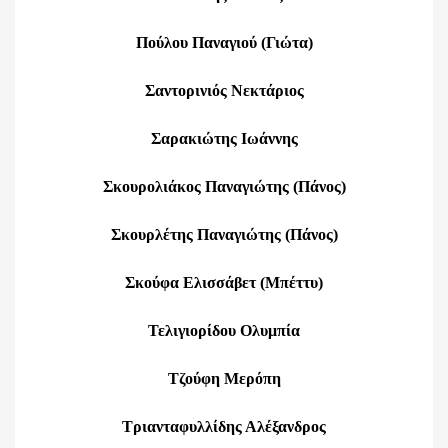
Πούλου Παναγιού (Γιώτα)
Σαντορινιός Νεκτάριος
Σαρακιώτης Ιωάννης
Σκουρολιάκος Παναγιώτης (Πάνος)
Σκουρλέτης Παναγιώτης (Πάνος)
Σκούφα Ελισσάβετ (Μπέττυ)
Τελιγιορίδου Ολυμπία
Τζούφη Μερόπη
Τριανταφυλλίδης Αλέξανδρος