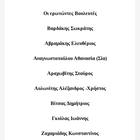
Οι ερωτώντες Βουλευτές
Βαρδάκης Σωκράτης
Αβραμάκης Ελευθέριος
Αναγνωστοπούλου Αθανασία (Σία)
Αραχωβίτης Σταύρος
Αυλωνίτης Αλέξανδρος -Χρήστος
Βίτσας Δημήτριος
Γκιόλας Ιωάννης
Ζαχαριάδης Κωνσταντίνος