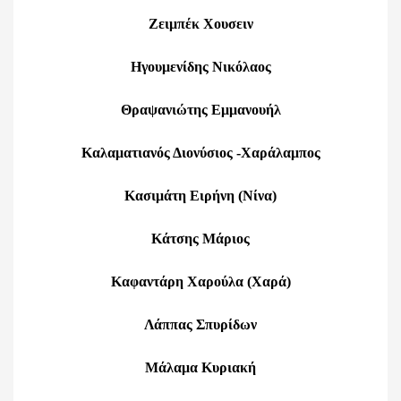
Ζειμπέκ Χουσειν
Ηγουμενίδης Νικόλαος
Θραψανιώτης Εμμανουήλ
Καλαματιανός Διονύσιος -Χαράλαμπος
Κασιμάτη Ειρήνη (Νίνα)
Κάτσης Μάριος
Καφαντάρη Χαρούλα (Χαρά)
Λάππας Σπυρίδων
Μάλαμα Κυριακή