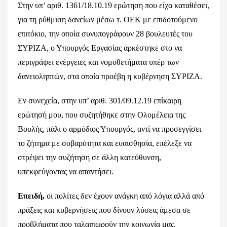
Στην υπ’ αριθ. 1361/18.10.19 ερώτηση που είχα καταθέσει,
για τη ρύθμιση δανείων μέσω τ. ΟΕΚ με επιδοτούμενο
επιτόκιο, την οποία συνυπογράφουν 28 βουλευτές του
ΣΥΡΙΖΑ, ο Υπουργός Εργασίας αρκέστηκε στο να
περιγράψει ενέργειες και νομοθετήματα υπέρ των
δανειοληπτών, στα οποία προέβη η κυβέρνηση ΣΥΡΙΖΑ.
Εν συνεχεία, στην υπ’ αριθ. 301/09.12.19 επίκαιρη
ερώτησή μου, που συζητήθηκε στην Ολομέλεια της
Βουλής, πάλι ο αρμόδιος Υπουργός, αντί να προσεγγίσει
το ζήτημα με σοβαρότητα και ευαισθησία, επέλεξε να
στρέψει την συζήτηση σε άλλη κατεύθυνση,
υπεκφεύγοντας να απαντήσει.
Επειδή,
οι πολίτες δεν έχουν ανάγκη από λόγια αλλά από
πράξεις και κυβερνήσεις που δίνουν λύσεις άμεσα σε
προβλήματα που ταλαιπωρούν την κοινωνία μας.