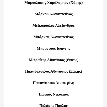
Μαμουλάκης Χαράλαμπος (Χάρης)
Μάρκου Κωνσταντίνος
Μεϊκόπουλος Αλέξανδρος
Μπάρκας Κωνσταντίνος
Μπουρνούς Ιωάννης
Μωραΐτης Αθανάσιος (Θάνος)
Παπαδόπουλος Αθανάσιος (Σάκης)
Παπανάτσιου Αικατερίνη
Παππάς Νικόλαος
Πολάκης Παύλος