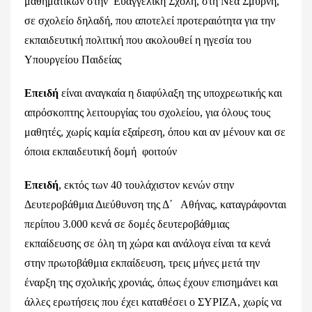
μαθηματικών στην Ευαγγελική Σχολή, στη Νέα Σμύρνη,
σε σχολείο δηλαδή, που αποτελεί προτεραιότητα για την
εκπαιδευτική πολιτική που ακολουθεί η ηγεσία του
Υπουργείου Παιδείας
Επειδή
είναι αναγκαία η διαφύλαξη της υποχρεωτικής και
απρόσκοπτης λειτουργίας του σχολείου, για όλους τους
μαθητές, χωρίς καμία εξαίρεση, όπου και αν μένουν και σε
όποια εκπαιδευτική δομή φοιτούν
Επειδή
, εκτός των 40 τουλάχιστον κενών στην
Δευτεροβάθμια Διεύθυνση της Δ΄ Αθήνας, καταγράφονται
περίπου 3.000 κενά σε δομές δευτεροβάθμιας
εκπαίδευσης σε όλη τη χώρα και ανάλογα είναι τα κενά
στην πρωτοβάθμια εκπαίδευση, τρεις μήνες μετά την
έναρξη της σχολικής χρονιάς, όπως έχουν επισημάνει και
άλλες ερωτήσεις που έχει καταθέσει ο ΣΥΡΙΖΑ, χωρίς να