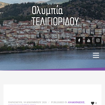
Δελτίο Επικοινωνίας
ΠΑΡΑΣΚΕΥΉ, 18 ΔΕΚΕΜΒΡΊΟΥ 2020
/
PUBLISHED IN
ΑΝΑΚΟΙΝΏΣΕΙΣ
,
0