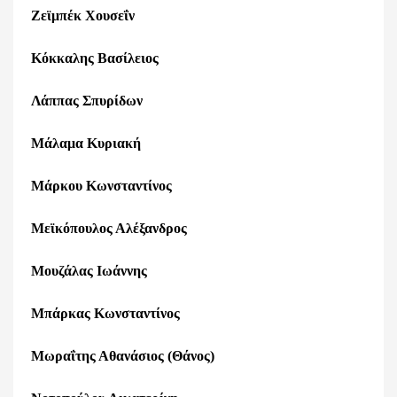
Ζεϊμπέκ Χουσεΐν
Κόκκαλης Βασίλειος
Λάππας Σπυρίδων
Μάλαμα Κυριακή
Μάρκου Κωνσταντίνος
Μεϊκόπουλος Αλέξανδρος
Μουζάλας Ιωάννης
Μπάρκας Κωνσταντίνος
Μωραΐτης Αθανάσιος (Θάνος)