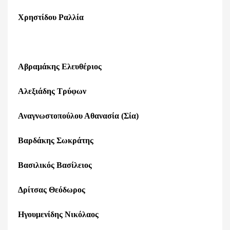
Χρηστίδου Ραλλία
Αβραμάκης Ελευθέριος
Αλεξιάδης Τρύφων
Αναγνωστοπούλου Αθανασία (Σία)
Βαρδάκης Σωκράτης
Βασιλικός Βασίλειος
Δρίτσας Θεόδωρος
Ηγουμενίδης Νικόλαος