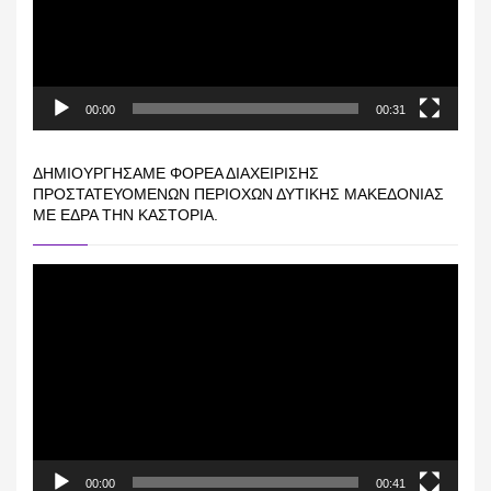
00:00
00:31
ΔΗΜΙΟΥΡΓΉΣΑΜΕ ΦΟΡΈΑ ΔΙΑΧΕΊΡΙΣΗΣ
ΠΡΟΣΤΑΤΕΥΌΜΕΝΩΝ ΠΕΡΙΟΧΏΝ ΔΥΤΙΚΉΣ ΜΑΚΕΔΟΝΊΑΣ
ΜΕ ΈΔΡΑ ΤΗΝ ΚΑΣΤΟΡΙΆ.
Πρόγραμμα
Αναπαραγωγής
Βίντεο
00:00
00:41