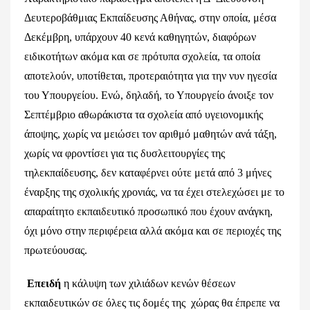
Δευτεροβάθμιας Εκπαίδευσης Αθήνας, στην οποία, μέσα
Δεκέμβρη, υπάρχουν 40 κενά καθηγητών, διαφόρων
ειδικοτήτων ακόμα και σε πρότυπα σχολεία, τα οποία
αποτελούν, υποτίθεται, προτεραιότητα για την νυν ηγεσία
του Υπουργείου. Ενώ, δηλαδή, το Υπουργείο άνοιξε τον
Σεπτέμβριο αθωράκιστα τα σχολεία από υγειονομικής
άποψης, χωρίς να μειώσει τον αριθμό μαθητών ανά τάξη,
χωρίς να φροντίσει για τις δυσλειτουργίες της
τηλεκπαίδευσης, δεν καταφέρνει ούτε μετά από 3 μήνες
έναρξης της σχολικής χρονιάς, να τα έχει στελεχώσει με το
απαραίτητο εκπαιδευτικό προσωπικό που έχουν ανάγκη,
όχι μόνο στην περιφέρεια αλλά ακόμα και σε περιοχές της
πρωτεύουσας.
Επειδή
η κάλυψη των χιλιάδων κενών θέσεων
εκπαιδευτικών σε όλες τις δομές της χώρας θα έπρεπε να