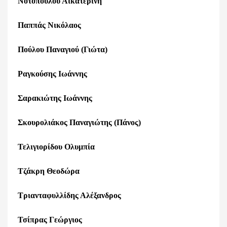
Νοτοπούλου Αικατερίνη
Παππάς Νικόλαος
Πούλου Παναγιού (Γιώτα)
Ραγκούσης Ιωάννης
Σαρακιώτης Ιωάννης
Σκουρολιάκος Παναγιώτης (Πάνος)
Τελιγιορίδου Ολυμπία
Τζάκρη Θεοδώρα
Τριανταφυλλίδης Αλέξανδρος
Τσίπρας Γεώργιος