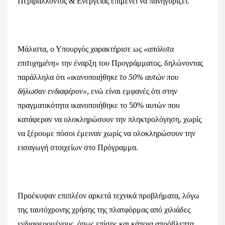
Περιβάλλοντος & Ενέργειας επιμένει να πανηγυρίζει.
Μάλιστα, ο Υπουργός χαρακτήρισε ως
«απόλυτα
επιτυχημένη»
την έναρξη του Προγράμματος, δηλώνοντας
παράλληλα ότι
«ικανοποιήθηκε το 50% αυτών που
δήλωσαν ενδιαφέρον»
, ενώ είναι εμφανές ότι στην
πραγματικότητα ικανοποιήθηκε το 50% αυτών που
κατάφεραν να ολοκληρώσουν την πληκτρολόγηση, χωρίς
να ξέρουμε πόσοι έμειναν χωρίς να ολοκληρώσουν την
εισαγωγή στοιχείων στο Πρόγραμμα.
Προέκυψαν επιπλέον αρκετά τεχνικά προβλήματα, λόγω
της ταυτόχρονης χρήσης της πλατφόρμας από χιλιάδες
ενδιαφερομένους, όπως επίσης και κάποια απρόβλεπτα