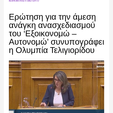
ΚΟΙΝΟΒΟΥΛΕΥΤΙΚΌ ΈΡΓΟ
Ερώτηση για την άμεση
ανάγκη ανασχεδιασμού
του ‘Εξοικονομώ –
Αυτονομώ’ συνυπογράφει
η Ολυμπία Τελιγιορίδου