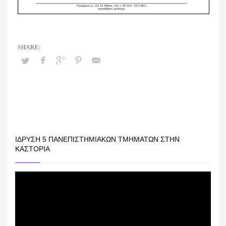
ΊΔΡΥΣΗ 5 ΠΑΝΕΠΙΣΤΗΜΙΑΚΏΝ ΤΜΗΜΆΤΩΝ ΣΤΗΝ
ΚΑΣΤΟΡΙΆ
Πρόγραμμα
Αναπαραγωγής
Βίντεο