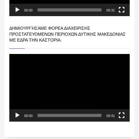
00:00
00:31
ΔΗΜΙΟΥΡΓΉΣΑΜΕ ΦΟΡΈΑ ΔΙΑΧΕΊΡΙΣΗΣ
ΠΡΟΣΤΑΤΕΥΌΜΕΝΩΝ ΠΕΡΙΟΧΏΝ ΔΥΤΙΚΉΣ ΜΑΚΕΔΟΝΊΑΣ
ΜΕ ΈΔΡΑ ΤΗΝ ΚΑΣΤΟΡΙΆ.
Πρόγραμμα
Αναπαραγωγής
Βίντεο
00:00
00:41