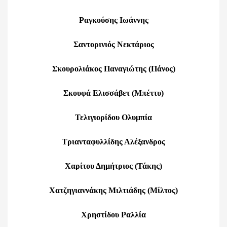
Ραγκούσης Ιωάννης
Σαντορινιός Νεκτάριος
Σκουρολιάκος Παναγιώτης (Πάνος)
Σκουφά Ελισσάβετ (Μπέττυ)
Τελιγιορίδου Ολυμπία
Τριανταφυλλίδης Αλέξανδρος
Χαρίτου Δημήτριος (Τάκης)
Χατζηγιαννάκης Μιλτιάδης (Μίλτος)
Χρηστίδου Ραλλία