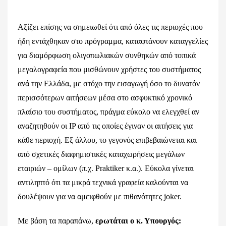
Αξίζει επίσης να σημειωθεί ότι από όλες τις περιοχές που
ήδη εντάχθηκαν στο πρόγραμμα, καταφτάνουν καταγγελίες
για διαμόρφωση ολιγοπωλιακών συνθηκών από τοπικά
μεγαλογραφεία που μισθώνουν χρήστες του συστήματος
ανά την Ελλάδα, με στόχο την εισαγωγή όσο το δυνατόν
περισσότερων αιτήσεων μέσα στο ασφυκτικό χρονικό
πλαίσιο του συστήματος, πράγμα εύκολο να ελεγχθεί αν
αναζητηθούν οι IP από τις οποίες έγιναν οι αιτήσεις για
κάθε περιοχή. Εξ άλλου, το γεγονός επιβεβαιώνεται και
από σχετικές διαφημιστικές καταχωρήσεις μεγάλων
εταιριών – ομίλων (π.χ. Praktiker κ.α.). Εύκολα γίνεται
αντιληπτό ότι τα μικρά τεχνικά γραφεία καλούνται να
δουλέψουν για να αμειφθούν με πιθανότητες joker.
Με βάση τα παραπάνω,
ερωτάται ο κ. Υπουργός: