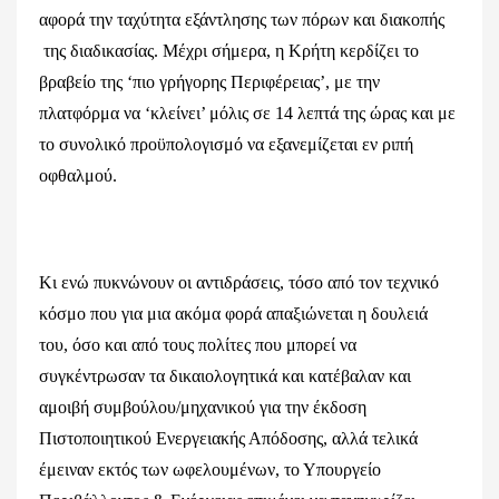
αφορά την ταχύτητα εξάντλησης των πόρων και διακοπής
της διαδικασίας. Μέχρι σήμερα, η Κρήτη κερδίζει το
βραβείο της ‘πιο γρήγορης Περιφέρειας’, με την
πλατφόρμα να ‘κλείνει’ μόλις σε 14 λεπτά της ώρας και με
το συνολικό προϋπολογισμό να εξανεμίζεται εν ριπή
οφθαλμού.
Κι ενώ πυκνώνουν οι αντιδράσεις, τόσο από τον τεχνικό
κόσμο που για μια ακόμα φορά απαξιώνεται η δουλειά
του, όσο και από τους πολίτες που μπορεί να
συγκέντρωσαν τα δικαιολογητικά και κατέβαλαν και
αμοιβή συμβούλου/μηχανικού για την έκδοση
Πιστοποιητικού Ενεργειακής Απόδοσης, αλλά τελικά
έμειναν εκτός των ωφελουμένων, το Υπουργείο