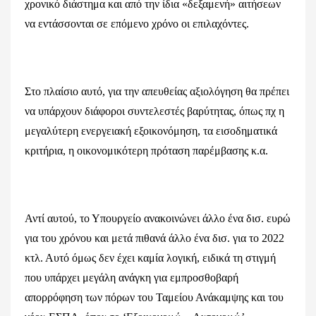
χρονικό διάστημα και από την ίδια «δεξαμενή» αιτήσεων
να εντάσσονται σε επόμενο χρόνο οι επιλαχόντες.
Στο πλαίσιο αυτό, για την απευθείας αξιολόγηση θα πρέπει
να υπάρχουν διάφοροι συντελεστές βαρύτητας, όπως πχ η
μεγαλύτερη ενεργειακή εξοικονόμηση, τα εισοδηματικά
κριτήρια, η οικονομικότερη πρόταση παρέμβασης κ.α.
Αντί αυτού, το Υπουργείο ανακοινώνει άλλο ένα δισ. ευρώ
για του χρόνου και μετά πιθανά άλλο ένα δισ. για το 2022
κτλ. Αυτό όμως δεν έχει καμία λογική, ειδικά τη στιγμή
που υπάρχει μεγάλη ανάγκη για εμπροσθοβαρή
απορρόφηση των πόρων του Ταμείου Ανάκαμψης και του