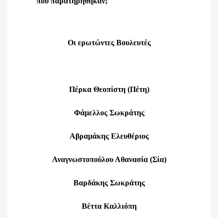
που παρατηρήθηκαν;
Οι ερωτώντες Βουλευτές
Πέρκα Θεοπίστη (Πέτη)
Φάμελλος Σωκράτης
Αβραμάκης Ελευθέριος
Αναγνωστοπούλου Αθανασία (Σία)
Βαρδάκης Σωκράτης
Βέττα Καλλιόπη