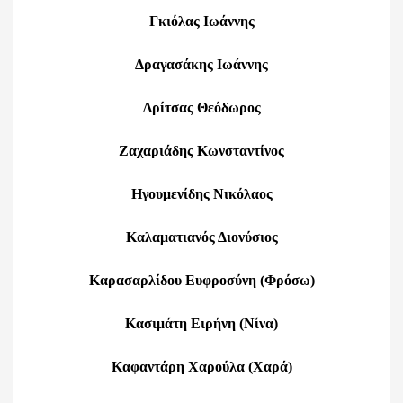
Γκιόλας Ιωάννης
Δραγασάκης Ιωάννης
Δρίτσας Θεόδωρος
Ζαχαριάδης Κωνσταντίνος
Ηγουμενίδης Νικόλαος
Καλαματιανός Διονύσιος
Καρασαρλίδου Ευφροσύνη (Φρόσω)
Κασιμάτη Ειρήνη (Νίνα)
Καφαντάρη Χαρούλα (Χαρά)