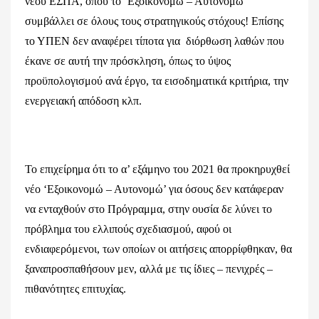
νέου ΕΣΠΑ, όπου το ‘Εξοικονομώ – Αυτονομώ’
συμβάλλει σε όλους τους στρατηγικούς στόχους! Επίσης
το ΥΠΕΝ δεν αναφέρει τίποτα για διόρθωση λαθών που
έκανε σε αυτή την πρόσκληση, όπως το ύψος
προϋπολογισμού ανά έργο, τα εισοδηματικά κριτήρια, την
ενεργειακή απόδοση κλπ.
Το επιχείρημα ότι το α’ εξάμηνο του 2021 θα προκηρυχθεί
νέο ‘Εξοικονομώ – Αυτονομώ’ για όσους δεν κατάφεραν
να ενταχθούν στο Πρόγραμμα, στην ουσία δε λύνει το
πρόβλημα του ελλιπούς σχεδιασμού, αφού οι
ενδιαφερόμενοι, των οποίων οι αιτήσεις απορρίφθηκαν, θα
ξαναπροσπαθήσουν μεν, αλλά με τις ίδιες – πενιχρές –
πιθανότητες επιτυχίας.