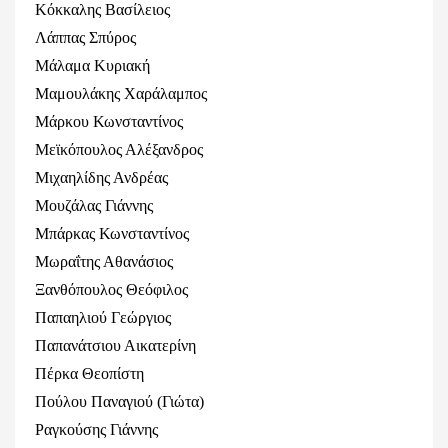
Κόκκαλης Βασίλειος
Λάππας Σπύρος
Μάλαμα Κυριακή
Μαμουλάκης Χαράλαμπος
Μάρκου Κωνσταντίνος
Μεϊκόπουλος Αλέξανδρος
Μιχαηλίδης Ανδρέας
Μουζάλας Γιάννης
Μπάρκας Κωνσταντίνος
Μωραΐτης Αθανάσιος
Ξανθόπουλος Θεόφιλος
Παπαηλιού Γεώργιος
Παπανάτσιου Αικατερίνη
Πέρκα Θεοπίστη
Πούλου Παναγιού (Γιώτα)
Ραγκούσης Γιάννης