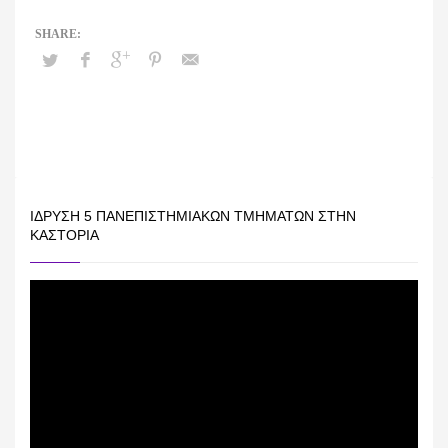
ΊΔΡΥΣΗ 5 ΠΑΝΕΠΙΣΤΗΜΙΑΚΏΝ ΤΜΗΜΆΤΩΝ ΣΤΗΝ
ΚΑΣΤΟΡΙΆ
Πρόγραμμα
Αναπαραγωγής
Βίντεο