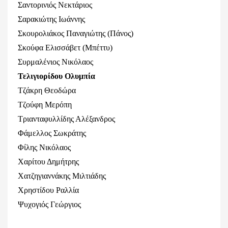
Σαντορινιός Νεκτάριος
Σαρακιώτης Ιωάννης
Σκουρολιάκος Παναγιώτης (Πάνος)
Σκούφα Ελισσάβετ (Μπέττυ)
Συρμαλένιος Νικόλαος
Τελιγιορίδου Ολυμπία
Τζάκρη Θεοδώρα
Τζούφη Μερόπη
Τριανταφυλλίδης Αλέξανδρος
Φάμελλος Σωκράτης
Φίλης Νικόλαος
Χαρίτου Δημήτρης
Χατζηγιαννάκης Μιλτιάδης
Χρηστίδου Ραλλία
Ψυχογιός Γεώργιος