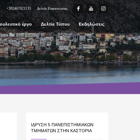
+302467021135
Δελτίο Επικοινωνίας
ουλευτικό έργο
Δελτία Τύπου
Εκδηλώσεις
ΊΔΡΥΣΗ 5 ΠΑΝΕΠΙΣΤΗΜΙΑΚΏΝ
ΤΜΗΜΆΤΩΝ ΣΤΗΝ ΚΑΣΤΟΡΙΆ