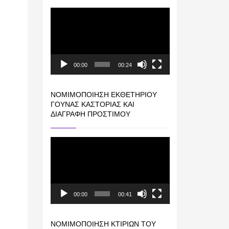
Πρόγραμμα
Αναπαραγωγής
Βίντεο
00:00
00:24
ΝΟΜΙΜΟΠΟΊΗΣΗ ΕΚΘΕΤΗΡΊΟΥ
ΓΟΎΝΑΣ ΚΑΣΤΟΡΙΆΣ ΚΑΙ
ΔΙΑΓΡΑΦΉ ΠΡΟΣΤΊΜΟΥ
Πρόγραμμα
Αναπαραγωγής
Βίντεο
00:00
00:41
ΝΟΜΙΜΟΠΟΊΗΣΗ ΚΤΙΡΊΩΝ ΤΟΥ