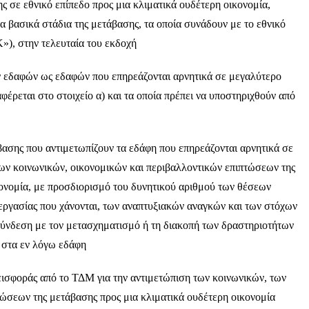
ε εθνικό επίπεδο προς μια κλιματικά ουδέτερη οικονομία,
 βασικά στάδια της μετάβασης, τα οποία συνάδουν με το εθνικό
Κ»), στην τελευταία του εκδοχή
δαφών ως εδαφών που επηρεάζονται αρνητικά σε μεγαλύτερο
έρεται στο στοιχείο α) και τα οποία πρέπει να υποστηριχθούν από
ς που αντιμετωπίζουν τα εδάφη που επηρεάζονται αρνητικά σε
ων κοινωνικών, οικονομικών και περιβαλλοντικών επιπτώσεων της
κονομία, με προσδιορισμό του δυνητικού αριθμού των θέσεων
εργασίας που χάνονται, των αναπτυξιακών αναγκών και των στόχων
 σύνδεση με τον μετασχηματισμό ή τη διακοπή των δραστηριοτήτων
 στα εν λόγω εδάφη
οράς από το ΤΔΜ για την αντιμετώπιση των κοινωνικών, των
τώσεων της μετάβασης προς μια κλιματικά ουδέτερη οικονομία