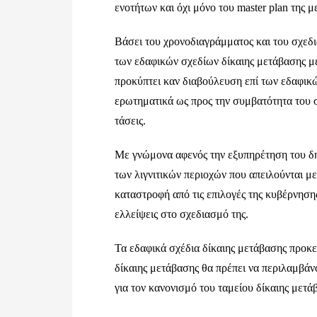
ενοτήτων και όχι μόνο του master plan της 
Βάσει του χρονοδιαγράμματος και του σχεδ
των εδαφικών σχεδίων δίκαιης μετάβασης με 
προκύπτει καν διαβούλευση επί των εδαφικ
ερωτηματικά ως προς την συμβατότητα του σ
τάσεις.
Με γνώμονα αφενός την εξυπηρέτηση του δ
των λιγνιτικών περιοχών που απειλούνται μ
καταστροφή από τις επιλογές της κυβέρνηση
ελλείψεις στο σχεδιασμό της.
Τα εδαφικά σχέδια δίκαιης μετάβασης προκ
δίκαιης μετάβασης θα πρέπει να περιλαμβά
για τον κανονισμό του ταμείου δίκαιης μετά