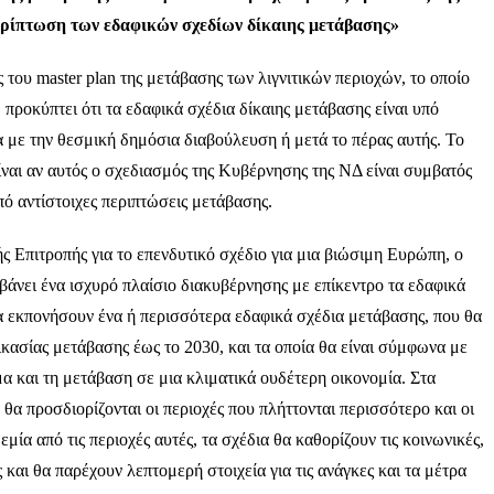
ρίπτωση των εδαφικών σχεδίων δίκαιης μετάβασης»
ου master plan της μετάβασης των λιγνιτικών περιοχών, το οποίο
προκύπτει ότι τα εδαφικά σχέδια δίκαιης μετάβασης είναι υπό
 με την θεσμική δημόσια διαβούλευση ή μετά το πέρας αυτής. Το
ίναι αν αυτός ο σχεδιασμός της Κυβέρνησης της ΝΔ είναι συμβατός
πό αντίστοιχες περιπτώσεις μετάβασης.
 Επιτροπής για το επενδυτικό σχέδιο για μια βιώσιμη Ευρώπη, ο
άνει ένα ισχυρό πλαίσιο διακυβέρνησης με επίκεντρο τα εδαφικά
α εκπονήσουν ένα ή περισσότερα εδαφικά σχέδια μετάβασης, που θα
ικασίας μετάβασης έως το 2030, και τα οποία θα είναι σύμφωνα με
ίμα και τη μετάβαση σε μια κλιματικά ουδέτερη οικονομία. Στα
θα προσδιορίζονται οι περιοχές που πλήττονται περισσότερο και οι
εμία από τις περιοχές αυτές, τα σχέδια θα καθορίζουν τις κοινωνικές,
 και θα παρέχουν λεπτομερή στοιχεία για τις ανάγκες και τα μέτρα