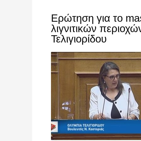
Ερώτηση για το mas
λιγνιτικών περιοχ
Τελιγιορίδου