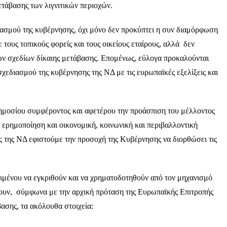
μετάβασης των λιγνιτικών περιοχών.
ιασμού της κυβέρνησης, όχι μόνο δεν προκύπτει η συν διαμόρφωση
τους τοπικούς φορείς και τους οικείους εταίρους, αλλά δεν
ών σχεδίων δίκαιης μετάβασης. Επομένως, εύλογα προκαλούνται
χεδιασμού της κυβέρνησης της ΝΔ με τις ευρωπαϊκές εξελίξεις και
ημοσίου συμφέροντος και αφετέρου την προάσπιση του μέλλοντος
ε ερημοποίηση και οικονομική, κοινωνική και περιβαλλοντική
ς της ΝΔ εφιστούμε την προσοχή της Κυβέρνησης να διορθώσει τις
ειμένου να εγκριθούν και να χρηματοδοτηθούν από τον μηχανισμό
νουν, σύμφωνα με την αρχική πρόταση της Ευρωπαϊκής Επιτροπής
βασης, τα ακόλουθα στοιχεία: