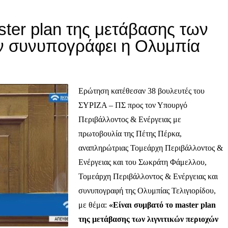
ter plan της μετάβασης των
ών συνυπογράφει η Ολυμπία
Ερώτηση κατέθεσαν 38 βουλευτές του
ΣΥΡΙΖΑ – ΠΣ προς τον Υπουργό
Περιβάλλοντος & Ενέργειας με
πρωτοβουλία της Πέτης Πέρκα,
αναπληρώτριας Τομεάρχη Περιβάλλοντος &
Ενέργειας και του Σωκράτη Φάμελλου,
Τομεάρχη Περιβάλλοντος & Ενέργειας και
συνυπογραφή της Ολυμπίας Τελιγιορίδου,
με θέμα:
«Είναι συμβατό το
master
plan
της μετάβασης των λιγνιτικών περιοχών