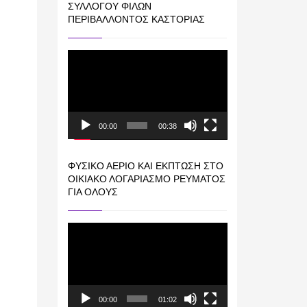
ΣΥΛΛΌΓΟΥ ΦΊΛΩΝ
ΠΕΡΙΒΆΛΛΟΝΤΟΣ ΚΑΣΤΟΡΙΆΣ
Πρόγραμμα
Αναπαραγωγής
Βίντεο
00:00
00:38
ΦΥΣΙΚΌ ΑΈΡΙΟ ΚΑΙ ΕΚΠΤΩΣΗ ΣΤΟ
ΟΙΚΙΑΚΌ ΛΟΓΑΡΙΑΣΜΌ ΡΕΎΜΑΤΟΣ
ΓΙΑ ΟΛΟΥΣ
Πρόγραμμα
Αναπαραγωγής
Βίντεο
00:00
01:02