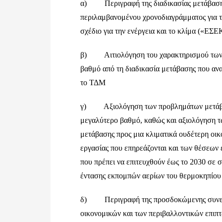
α) Περιγραφή της διαδικασίας μετάβασης σ
περιλαμβανομένου χρονοδιαγράμματος για τα
σχέδιο για την ενέργεια και το κλίμα («ΕΣΕ
β) Αιτιολόγηση του χαρακτηρισμού των ε
βαθμό από τη διαδικασία μετάβασης που αναφ
το ΤΔΜ
γ) Αξιολόγηση των προβλημάτων μετάβαση
μεγαλύτερο βαθμό, καθώς και αξιολόγηση τ
μετάβασης προς μια κλιματικά ουδέτερη οι
εργασίας που επηρεάζονται και των θέσεων 
που πρέπει να επιτευχθούν έως το 2030 σε
έντασης εκπομπών αερίων του θερμοκηπίου
δ) Περιγραφή της προσδοκώμενης συνεισφ
οικονομικών και των περιβαλλοντικών επιπ