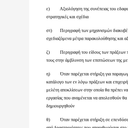
ε) Αξιολόγηση της συνέπειας του εδαφικού
στρατηγικές και σχέδια
στ) Περιγραφή των μηχανισμών διακυβέρν
σχεδιαζόμενα μέτρα παρακολούθησης και αξ
ζ) Περιγραφή του είδους των πράξεων πο
τους στην άμβλυνση των επιπτώσεων της μ
η) Όταν παρέχεται στήριξη για παραγωγικ
κατάλογο των εν λόγω πράξεων και επιχειρή
μελέτη αποκλίσεων στην οποία θα πρέπει να 
εργασίας που αναμένεται να απολεσθούν θα 
δημιουργηθούν
θ) Όταν παρέχεται στήριξη σε επενδύσεις
από δραστηριότητες που απαριθμούνται στο 