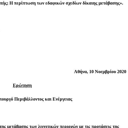
οπής;
H
περίπτωση των εδαφικών σχεδίων δίκαιης μετάβασης».
:
Αθήνα, 10 Νοεμβρίου 2020
Ερώτηση
πουργό Περιβάλλοντος και Ενέργειας
της μετάβασης των λιγνιτικών περιοχών με τις προτάσεις της