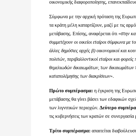
οικονομικής διαφοροποίησης, επανεκπαίδευ
Σύμφωνα με την αρχική πρόταση της Ευρωπα
τα κράτη μέλη καταρτίζουν, μαζί με τις αρμ
μετάβασης. Επίσης, αναφέρεται ότι «
στην κα
συμμετέχουν οι οικείοι εταίροι σύμφωνα με 
άλλες δημόσιες αρχές β) οικονομικοί και κοι
πολιτών, περιβαλλοντικοί εταίροι και φορείς
θεμελιωδών δικαιωμάτων, των δικαιωμάτων τ
καταπολέμησης των διακρίσεων
».
Πρώτο συμπέρασμα:
η έγκριση της Ευρωπα
μετάβασης θα γίνει βάσει των εδαφικών σχεδ
των λιγνιτικών περιοχών.
Δεύτερο συμπέρα
τις κυβερνήσεις των κρατών σε συνεργασία μ
Τρίτο συμπέρασμα:
απαιτείται διαβούλευσ