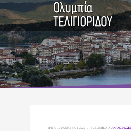
ΤΡΊΤΗ, 10 ΝΟΕΜΒΡΊΟΥ 2020
/
PUBLISHED IN
ΑΝΑΚΟΙΝΏΣΕΙ