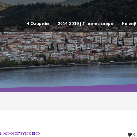
Η Ολυμπία
2014-2019 | Τι καταφέραμε
Κοινοβ
Σ
,
ΚΟΙΝΟΒΟΥΛΕΥΤΙΚΌ ΈΡΓΟ
0