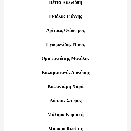
Βέττα Καλλιόπη
Γκιόλας Γιάννης
Δρίτσας Θεόδωρος
Ηγουμενίδης Νίκος
Θραψανιώτης Μανόλης
Καλαματιανός Διονύσης
Καφαντάρη Χαρά
Λάππας Σπύρος
Μάλαμα Κυριακή
Μάρκου Κώστας