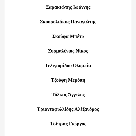
Σαρακιώτης Ιωάννης
Σκουρολιάκος Παναγιώτης
Σκούφα Μπέτυ
Συρμαλένιος Νίκος
Τελιγιορίδου Ολυμπία
Τζούφη Μερόπη
Τόλκας Άγγελος
Τριανταφυλλίδης Αλέξανδρος
Τσίπρας Γιώργος