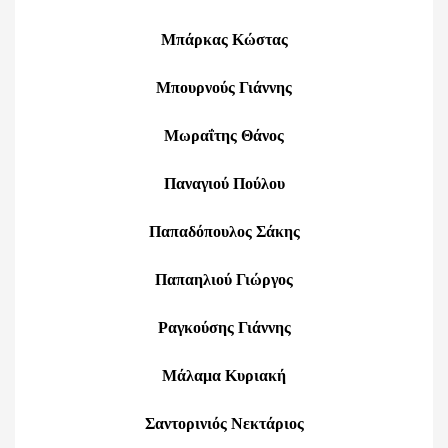
Μπάρκας Κώστας
Μπουρνούς Γιάννης
Μωραΐτης Θάνος
Παναγιού Πούλου
Παπαδόπουλος Σάκης
Παπαηλιού Γιώργος
Ραγκούσης Γιάννης
Μάλαμα Κυριακή
Σαντορινιός Νεκτάριος