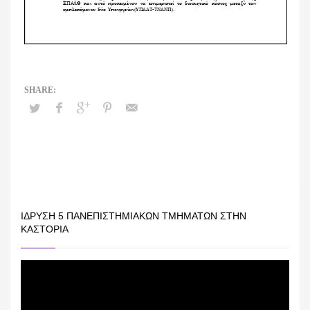
ΊΔΡΥΣΗ 5 ΠΑΝΕΠΙΣΤΗΜΙΑΚΏΝ ΤΜΗΜΆΤΩΝ ΣΤΗΝ
ΚΑΣΤΟΡΙΆ
Πρόγραμμα
Αναπαραγωγής
Βίντεο