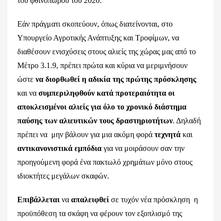
του φθινόπωρου του 2020.
Εάν πράγματι σκοπεύουν, όπως διατείνονται, στο
Υπουργείο Αγροτικής Ανάπτυξης και Τροφίμων, να
διαθέσουν ενισχύσεις στους αλιείς της χώρας μας από το
Μέτρο 3.1.9, πρέπει πρώτα και κύρια να μεριμνήσουν
ώστε
να διορθωθεί η αδικία της πρώτης πρόσκλησης
και να
συμπεριληφθούν κατά προτεραιότητα
οι
αποκλεισμένοι αλιείς
για όλο το χρονικό διάστημα
παύσης των αλιευτικών τους δραστηριοτήτων
. Δηλαδή
πρέπει να μην βάλουν για μια ακόμη φορά
τεχνητά
και
αντικανονιστικά εμπόδια
για να μοιράσουν σαν την
προηγούμενη φορά ένα πακτωλό χρημάτων μόνο στους
ιδιοκτήτες μεγάλων σκαφών.
Επιβάλλεται
να
απαλειφθεί
σε τυχόν νέα πρόσκληση η
προϋπόθεση τα σκάφη να φέρουν τον εξοπλισμό της