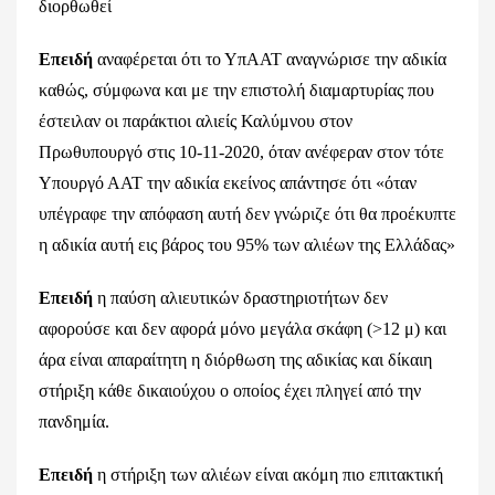
διορθωθεί
Επειδή
αναφέρεται ότι το ΥπΑΑΤ αναγνώρισε την αδικία
καθώς, σύμφωνα και με την επιστολή διαμαρτυρίας που
έστειλαν οι παράκτιοι αλιείς Καλύμνου στον
Πρωθυπουργό στις 10-11-2020, όταν ανέφεραν στον τότε
Υπουργό ΑΑΤ την αδικία εκείνος απάντησε ότι «όταν
υπέγραφε την απόφαση αυτή δεν γνώριζε ότι θα προέκυπτε
η αδικία αυτή εις βάρος του 95% των αλιέων της Ελλάδας»
Επειδή
η παύση αλιευτικών δραστηριοτήτων δεν
αφορούσε και δεν αφορά μόνο μεγάλα σκάφη (>12 μ) και
άρα είναι απαραίτητη η διόρθωση της αδικίας και δίκαιη
στήριξη κάθε δικαιούχου ο οποίος έχει πληγεί από την
πανδημία.
Επειδή
η στήριξη των αλιέων είναι ακόμη πιο επιτακτική