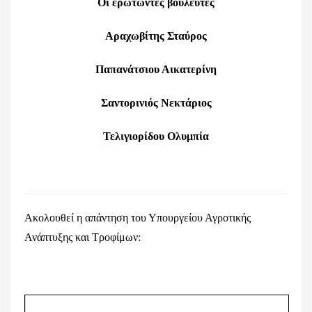
Οι ερωτώντες βουλευτές
Αραχωβίτης Σταύρος
Παπανάτσιου Αικατερίνη
Σαντορινιός Νεκτάριος
Τελιγιορίδου Ολυμπία
Ακολουθεί η απάντηση του Υπουργείου Αγροτικής
Ανάπτυξης και Τροφίμων: