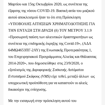
Μαρτίου και 15ης Οκτωβρίου 2020, ως συνέπεια της
έξαρσης της νόσου COVID-19. Βασική αιτία του μαζικού
αυτού αποκλεισμού ήταν το ότι στη Πρόσκληση
«ΥΠΟΒΟΛΗΣ ΑΙΤΗΣΕΩΝ ΧΡΗΜΑΤΟΔΟΤΗΣΗΣ ΓΙΑ
ΤΗΝ ΕΝΤΑΞΗ ΣΤΗ ΔΡΑΣΗ (δ) ΤΟΥ ΜΕΤΡOΥ 3.1.9
«Προσωρινή παύση των αλιευτικών δραστηριοτήτων ως
συνέπεια της επιδημικής έκρηξης της Covid-19», (ΑΔΑ
64ΜΩ4653ΠΓ-2ΑΥ) της Ενωσιακής Προτεραιότητας 1,
του Επιχειρησιακού Προγράμματος Αλιείας και Θάλασσας
2014-2020», που δημοσιεύθηκε στις 23/9/2020, ο
εξοπλισμός της
Δορυφορικής Συσκευής Αυτόματου
Εντοπισμού Σκάφους (VMS)
είχε τεθεί, μεταξύ άλλων ως
υποχρεωτική προϋπόθεση για να καταστούν οι αλιείς
δικαιούχοι της ενίσχυσης.
Με την εισαγωγή στην πρόσκληση αυτού του