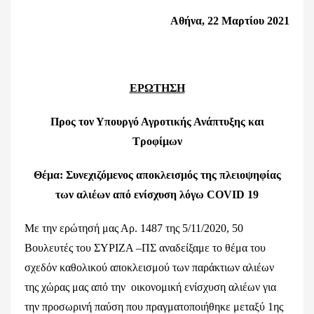
Αθήνα,
22
Μαρτίου 202
1
ΕΡΩΤΗΣΗ
Προς τον Υπουργό
Αγροτικής Ανάπτυξης και
Τροφίμων
Θέμα: Συνεχιζόμενος αποκλεισμός της πλειοψηφίας
των αλιέων από ενίσχυση λόγω
COVID
19
Με την ερώτησή μας Αρ. 1487 της 5/11/2020, 50
Βουλευτές του ΣΥΡΙΖΑ –ΠΣ αναδείξαμε το θέμα του
σχεδόν καθολικού αποκλεισμού των παράκτιων αλιέων
της χώρας μας από την οικονομική ενίσχυση αλιέων για
την προσωρινή παύση που πραγματοποιήθηκε μεταξύ 1ης