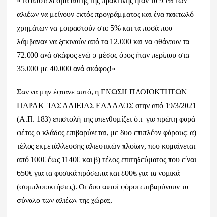
«Το αποτέλεσμα αυτής της πρακτικής ήταν το 95% των
αλιέων να μείνουν εκτός προγράμματος και ένα πακτωλό
χρημάτων να μοιραστούν στο 5% και τα ποσά που
λάμβαναν να ξεκινούν από τα 12.000 και να φθάνουν τα
72.000 ανά σκάφος ενώ ο μέσος όρος ήταν περίπου στα
35.000 με 40.000 ανά σκάφος!»
Σαν να μην έφτανε αυτό, η ΕΝΩΣΗ ΠΛΟΙΟΚΤΗΤΩΝ
ΠΑΡΑΚΤΙΑΣ ΑΛΙΕΙΑΣ ΕΛΛΑΔΟΣ στην από 19/3/2021
(Α.Π. 183) επιστολή της υπενθυμίζει ότι για πρώτη φορά
φέτος ο κλάδος επιβαρύνεται, με δυο επιπλέον φόρους: α)
τέλος εκμετάλλευσης αλιευτικών πλοίων, που κυμαίνεται
από 100€ έως 1140€ και β) τέλος επιτηδεύματος που είναι
650€ για τα φυσικά πρόσωπα και 800€ για τα νομικά
(συμπλοιοκτήσιες). Οι δυο αυτοί φόροι επιβαρύνουν το
σύνολο των αλιέων της χώρας
.