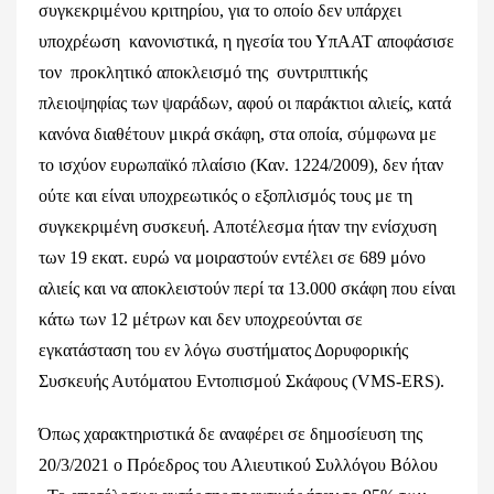
συγκεκριμένου κριτηρίου, για το οποίο δεν υπάρχει
υποχρέωση κανονιστικά, η ηγεσία του ΥπΑΑΤ αποφάσισε
τον προκλητικό αποκλεισμό της συντριπτικής
πλειοψηφίας των ψαράδων, αφού οι παράκτιοι αλιείς, κατά
κανόνα διαθέτουν μικρά σκάφη, στα οποία, σύμφωνα με
το ισχύον ευρωπαϊκό πλαίσιο (Καν. 1224/2009), δεν ήταν
ούτε και είναι υποχρεωτικός ο εξοπλισμός τους με τη
συγκεκριμένη συσκευή. Αποτέλεσμα ήταν την ενίσχυση
των 19 εκατ. ευρώ να μοιραστούν εντέλει σε 689 μόνο
αλιείς και να αποκλειστούν περί τα 13.000 σκάφη που είναι
κάτω των 12 μέτρων και δεν υποχρεούνται σε
εγκατάσταση του εν λόγω συστήματος Δορυφορικής
Συσκευής Αυτόματου Εντοπισμού Σκάφους (VMS-ERS).
Όπως χαρακτηριστικά δε αναφέρει σε δημοσίευση της
20/3/2021 ο Πρόεδρος του Αλιευτικού Συλλόγου Βόλου