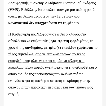
Δορυφορικής Συσκευής Αυτόματου Εντοπισμού Σκάφους
(
VMS
). Ειδάλλως, θα αποκλειστούν για μια ακόμη φορά
αλιείς με σκάφη μικρότερα των 12 μέτρων που
κανονιστικά δεν υποχρεούνται να τη φέρουν
.
Η Κυβέρνηση της ΝΔ φρόντισε ώστε ο κλάδος στο
σύνολό του να επιβαρυνθεί,
για πρώτη φορά
φέτος, τη
χρονιά της
πανδημίας
, με
τρία (3) επιπλέον χαράτσια
:
το
τέλος εκμετάλλευσης αλιευτικών πλοίων, το τέλος
επιτηδεύματος αλιέων και το «πράσινο τέλος» στο
πετρέλαιο.
Είναι λοιπόν ανεπίτρεπτο να επαναληφθεί και ο
αποκλεισμός της πλειοψηφίας των αλιέων από τις
ενισχύσεις για τη πανδημία σε αυτή τη κρίσιμη για την
οικονομία των παράκτιων περιοχών και των νησιών μας
στιγμή.