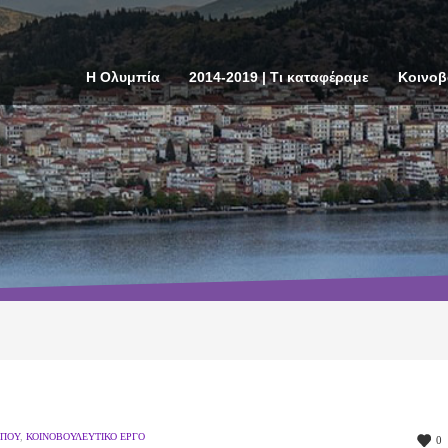
Η Ολυμπία
2014-2019 | Τι καταφέραμε
Κοινοβ
ΎΠΟΥ
,
ΚΟΙΝΟΒΟΥΛΕΥΤΙΚΌ ΈΡΓΟ
0