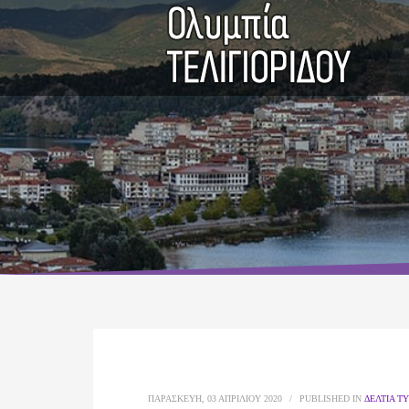
ΠΑΡΑΣΚΕΥΉ, 03 ΑΠΡΙΛΊΟΥ 2020
/
PUBLISHED IN
ΔΕΛΤΊΑ Τ