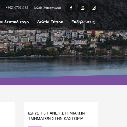
+302467021135
Δελτίο Επικοινωνίας
ουλευτικό έργο
Δελτία Τύπου
Εκδηλώσεις
ΊΔΡΥΣΗ 5 ΠΑΝΕΠΙΣΤΗΜΙΑΚΏΝ
ΤΜΗΜΆΤΩΝ ΣΤΗΝ ΚΑΣΤΟΡΙΆ