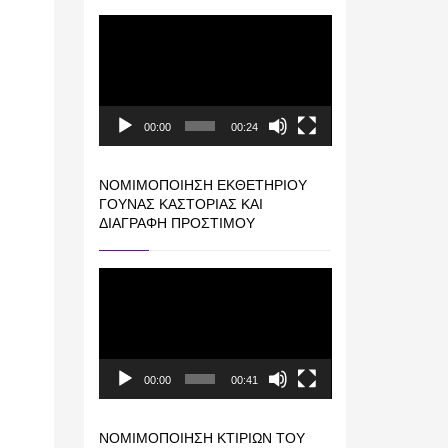
Πρόγραμμα
Αναπαραγωγής
Βίντεο
00:00
00:24
ΝΟΜΙΜΟΠΟΊΗΣΗ ΕΚΘΕΤΗΡΊΟΥ
ΓΟΎΝΑΣ ΚΑΣΤΟΡΙΆΣ ΚΑΙ
ΔΙΑΓΡΑΦΉ ΠΡΟΣΤΊΜΟΥ
Πρόγραμμα
Αναπαραγωγής
Βίντεο
00:00
00:41
ΝΟΜΙΜΟΠΟΊΗΣΗ ΚΤΙΡΊΩΝ ΤΟΥ