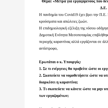
Θέμα: «Μέτρα για εργαζόμενους που δεν
Δ.Ε.
Η πανδημία του Covid19 έχει βρει την Π.Ε.
κρούσματα και απώλειες ζωών.
Η επιδημιολογική εξέλιξη της νόσου οδήγησ
Δημοτική Ενότητα Μεσοποταμίας επιβλήθηκε
περιοχής καραντίνας αλλά εργάζονται σε άλλε
αντίστροφο,
Ερωτάται ο κ. Υπουργός:
1. Σε τι ενέργειες θα προβείτε ώστε οι ερ
2. Σκοπεύετε να νομοθετήσετε ώστε να υ
διαρκέσει η καραντίνα;
3. Τι σκοπεύετε να κάνετε ώστε να μην υ
των εργαζομένων;