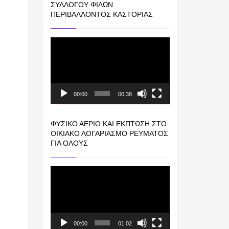
ΣΥΛΛΌΓΟΥ ΦΊΛΩΝ
ΠΕΡΙΒΆΛΛΟΝΤΟΣ ΚΑΣΤΟΡΙΆΣ
Πρόγραμμα
Αναπαραγωγής
Βίντεο
00:00
00:38
ΦΥΣΙΚΌ ΑΈΡΙΟ ΚΑΙ ΕΚΠΤΩΣΗ ΣΤΟ
ΟΙΚΙΑΚΌ ΛΟΓΑΡΙΑΣΜΌ ΡΕΎΜΑΤΟΣ
ΓΙΑ ΟΛΟΥΣ
Πρόγραμμα
Αναπαραγωγής
Βίντεο
00:00
01:02