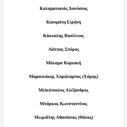
Καλαματιανός Διονύσιος
Κασιμάτη Ειρήνη
Κόκκαλης Βασίλειος
Λάππας Σπύρος
Μάλαμα Κυριακή
Μαμουλάκης Χαράλαμπος (Χάρης)
Μεϊκόπουλος Αλέξανδρος
Μπάρκας Κωνσταντίνος
Μωραΐτης Αθανάσιος (Θάνος)