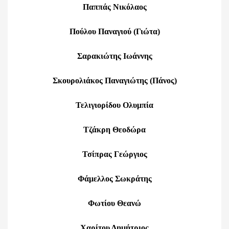
Παππάς Νικόλαος
Πούλου Παναγιού (Γιώτα)
Σαρακιώτης Ιωάννης
Σκουρολιάκος Παναγιώτης (Πάνος)
Τελιγιορίδου Ολυμπία
Τζάκρη Θεοδώρα
Τσίπρας Γεώργιος
Φάμελλος Σωκράτης
Φωτίου Θεανώ
Χαρίτου Δημήτριος