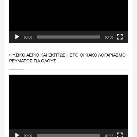
00:00
00:38
ΦΥΣΙΚΌ ΑΈΡΙΟ ΚΑΙ ΕΚΠΤΩΣΗ ΣΤΟ ΟΙΚΙΑΚΌ ΛΟΓΑΡΙΑΣΜΌ
ΡΕΎΜΑΤΟΣ ΓΙΑ ΟΛΟΥΣ
Πρόγραμμα
Αναπαραγωγής
Βίντεο
00:00
01:02