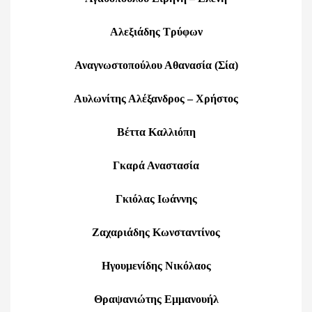
Αλεξιάδης Τρύφων
Αναγνωστοπούλου Αθανασία (Σία)
Αυλωνίτης Αλέξανδρος – Χρήστος
Βέττα Καλλιόπη
Γκαρά Αναστασία
Γκιόλας Ιωάννης
Ζαχαριάδης Κωνσταντίνος
Ηγουμενίδης Νικόλαος
Θραψανιώτης Εμμανουήλ