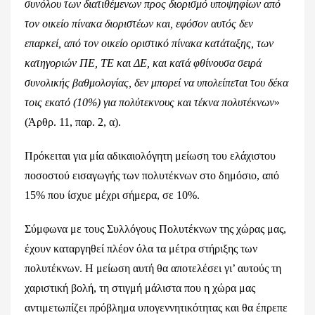
συνόλου των διατιθέμενων προς διορισμό υποψηφίων από
τον οικείο πίνακα διοριστέων και, εφόσον αυτός δεν
επαρκεί, από τον οικείο οριστικό πίνακα κατάταξης, των
κατηγοριών ΠΕ, ΤΕ και ΔΕ, και κατά φθίνουσα σειρά
συνολικής βαθμολογίας, δεν μπορεί να υπολείπεται του δέκα
τοις εκατό (10%) για πολύτεκνους και τέκνα πολυτέκνων
»
(Άρθρ. 11, παρ. 2, α).
Πρόκειται για μία αδικαιολόγητη μείωση του ελάχιστου
ποσοστού εισαγωγής των πολυτέκνων στο δημόσιο, από
15% που ίσχυε μέχρι σήμερα, σε 10%.
Σύμφωνα με τους Συλλόγους Πολυτέκνων της χώρας μας,
έχουν καταργηθεί πλέον όλα τα μέτρα στήριξης των
πολυτέκνων. Η μείωση αυτή θα αποτελέσει γι’ αυτούς τη
χαριστική βολή, τη στιγμή μάλιστα που η χώρα μας
αντιμετωπίζει πρόβλημα υπογεννητικότητας και θα έπρεπε