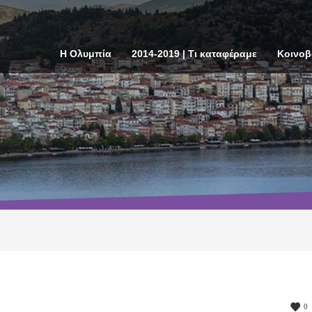
Η Ολυμπία
2014-2019 | Τι καταφέραμε
Κοινοβ
0