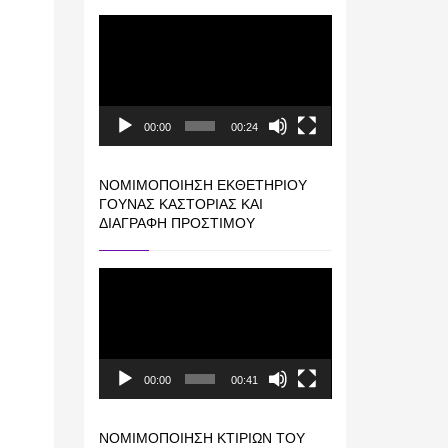
Πρόγραμμα
Αναπαραγωγής
Βίντεο
00:00
00:24
ΝΟΜΙΜΟΠΟΊΗΣΗ ΕΚΘΕΤΗΡΊΟΥ
ΓΟΎΝΑΣ ΚΑΣΤΟΡΙΆΣ ΚΑΙ
ΔΙΑΓΡΑΦΉ ΠΡΟΣΤΊΜΟΥ
Πρόγραμμα
Αναπαραγωγής
Βίντεο
00:00
00:41
ΝΟΜΙΜΟΠΟΊΗΣΗ ΚΤΙΡΊΩΝ ΤΟΥ