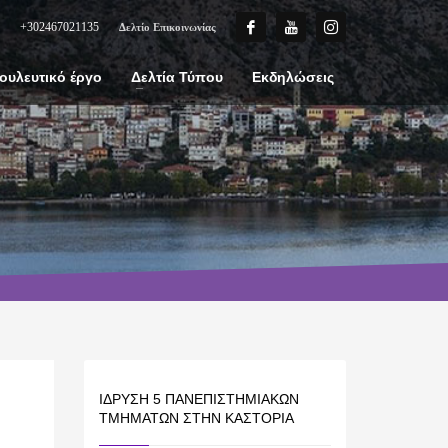
+302467021135
Δελτίο Επικοινωνίας
ουλευτικό έργο
Δελτία Τύπου
Εκδηλώσεις
ΊΔΡΥΣΗ 5 ΠΑΝΕΠΙΣΤΗΜΙΑΚΏΝ
ΤΜΗΜΆΤΩΝ ΣΤΗΝ ΚΑΣΤΟΡΙΆ