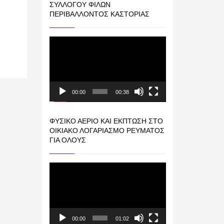
ΣΥΛΛΌΓΟΥ ΦΊΛΩΝ
ΠΕΡΙΒΆΛΛΟΝΤΟΣ ΚΑΣΤΟΡΙΆΣ
Πρόγραμμα
Αναπαραγωγής
Βίντεο
00:00
00:38
ΦΥΣΙΚΌ ΑΈΡΙΟ ΚΑΙ ΕΚΠΤΩΣΗ ΣΤΟ
ΟΙΚΙΑΚΌ ΛΟΓΑΡΙΑΣΜΌ ΡΕΎΜΑΤΟΣ
ΓΙΑ ΟΛΟΥΣ
Πρόγραμμα
Αναπαραγωγής
Βίντεο
00:00
01:02