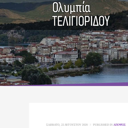
ΣΆΒΒΑΤΟ, 22 ΑΥΓΟΎΣΤΟΥ 2020
/
PUBLISHED IN
ΑΠΌΨΕΙΣ