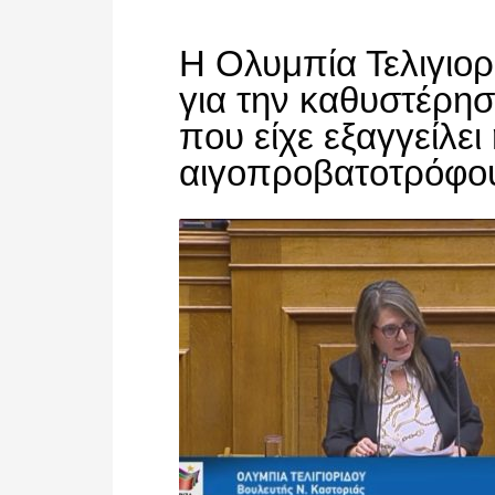
Η Ολυμπία Τελιγιο
για την καθυστέρησ
που είχε εξαγγείλε
αιγοπροβατοτρόφο