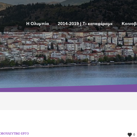
Η Ολυμπία
2014-2019 | Τι καταφέραμε
Κοινοβ
ΟΒΟΥΛΕΥΤΙΚΌ ΈΡΓΟ
0