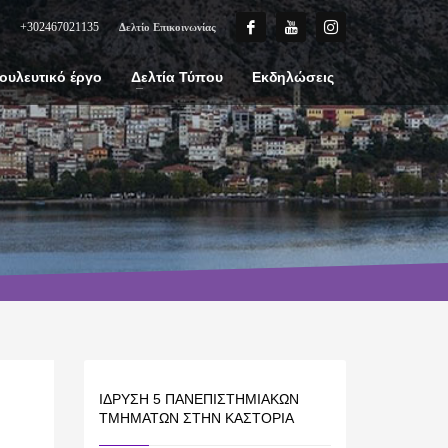
+302467021135
Δελτίο Επικοινωνίας
ουλευτικό έργο
Δελτία Τύπου
Εκδηλώσεις
ΊΔΡΥΣΗ 5 ΠΑΝΕΠΙΣΤΗΜΙΑΚΏΝ
ΤΜΗΜΆΤΩΝ ΣΤΗΝ ΚΑΣΤΟΡΙΆ