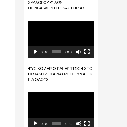
ΣΥΛΛΌΓΟΥ ΦΊΛΩΝ
ΠΕΡΙΒΆΛΛΟΝΤΟΣ ΚΑΣΤΟΡΙΆΣ
Πρόγραμμα
Αναπαραγωγής
Βίντεο
00:00
00:38
ΦΥΣΙΚΌ ΑΈΡΙΟ ΚΑΙ ΕΚΠΤΩΣΗ ΣΤΟ
ΟΙΚΙΑΚΌ ΛΟΓΑΡΙΑΣΜΌ ΡΕΎΜΑΤΟΣ
ΓΙΑ ΟΛΟΥΣ
Πρόγραμμα
Αναπαραγωγής
Βίντεο
00:00
01:02