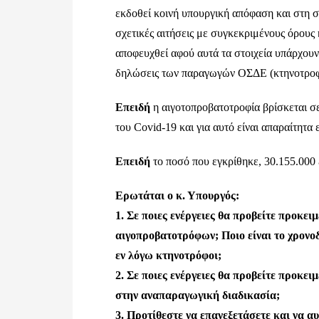
εκδοθεί κοινή υπουργική απόφαση και στη σ
σχετικές αιτήσεις με συγκεκριμένους όρους
αποφευχθεί αφού αυτά τα στοιχεία υπάρχο
δηλώσεις των παραγωγών ΟΣΔΕ (κτηνοτροφ
Επειδή
η αιγοτοπροβατοτροφία βρίσκεται σε
του Covid-19 και για αυτό είναι απαραίτητ
Επειδή
το ποσό που εγκρίθηκε, 30.155.000 
Ερωτάται ο κ. Υπουργός:
1. Σε ποιες ενέργειες θα προβείτε προκει
αιγοπροβατοτρόφων; Ποιο
είναι το χρον
εν λόγω κτηνοτρόφοι;
2. Σε ποιες ενέργειες θα προβείτε προκει
στην αναπαραγωγική
διαδικασία;
3. Προτίθεστε να επανεξετάσετε και να α