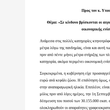
Προς τον κ. Υπ
Θέμα: «Σε κίνδυνο βρίσκονται οι αι
οικονομικής ενί
Ανάμεσα στις πολλές κατηγορίες κτηνοτρόφω
μέτρα λόγω της πανδημίας, είναι και αυτή 
πριν από πέντε μήνες μέτρα στήριξης των 
κατηγορία, ακόμα περιμένει οικονομική ενί
Συγκεκριμένα, η κυβέρνηση είχε προαναγγεί
ευρώ ανά κεφάλι ζώου. Η επιδότηση όμως, 
στην αναπαραγωγική ηλικία. Επιπλέον, είναι
μόλις πριν από λίγες ημέρες, την 1η Σεπτε
δέσμευση του ποσού των 30.155.000 εκατ. ε
ολοκληρωθούν οι απαραίτητες γραφειοκρατικ