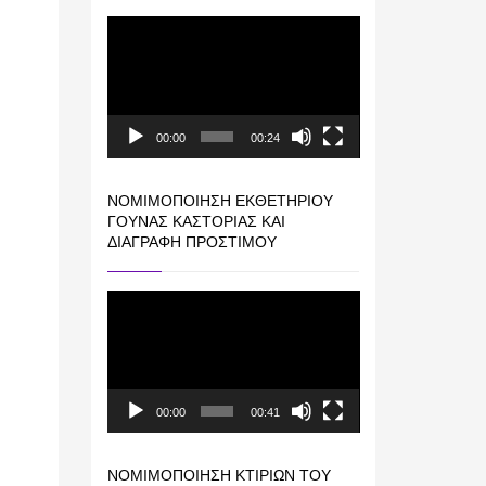
Πρόγραμμα
Αναπαραγωγής
Βίντεο
00:00
00:24
ΝΟΜΙΜΟΠΟΊΗΣΗ ΕΚΘΕΤΗΡΊΟΥ
ΓΟΎΝΑΣ ΚΑΣΤΟΡΙΆΣ ΚΑΙ
ΔΙΑΓΡΑΦΉ ΠΡΟΣΤΊΜΟΥ
Πρόγραμμα
Αναπαραγωγής
Βίντεο
00:00
00:41
ΝΟΜΙΜΟΠΟΊΗΣΗ ΚΤΙΡΊΩΝ ΤΟΥ