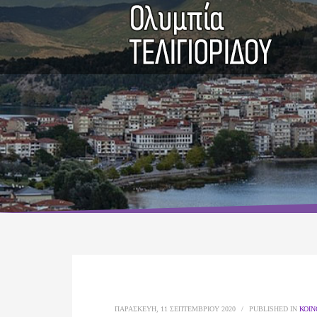
ΠΑΡΑΣΚΕΥΉ, 11 ΣΕΠΤΕΜΒΡΊΟΥ 2020
/
PUBLISHED IN
ΚΟΙΝ