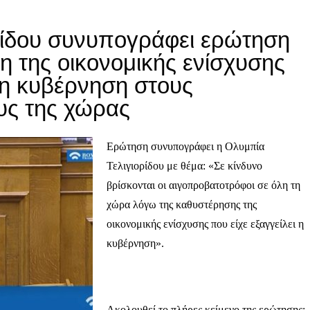
ρίδου συνυπογράφει ερώτηση
η της οικονομικής ενίσχυσης
ι η κυβέρνηση στους
υς της χώρας
Ερώτηση συνυπογράφει η Ολυμπία
Τελιγιορίδου με θέμα: «Σε κίνδυνο
βρίσκονται οι αιγοπροβατοτρόφοι σε όλη τη
χώρα λόγω της καθυστέρησης της
οικονομικής ενίσχυσης που είχε εξαγγείλει η
κυβέρνηση».
Ακολουθεί το πλήρες κείμενο της ερώτησης: