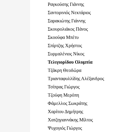
Ραγκούσης Γιάννης
Σαντορινιός Νεκτάριος
Σαρακιώτης Γιάννης
Σκουρολιάκος Πάνος
Σκοούφα Μπέτυ
Σπίρτζης Χρήστος
Συρμαλένιος Νίκος
Τελιγιορίδου Ολυμπία
Τζάκρη Θεοδώρα
Τριανταφυλλίδης Αλέξανδρος
Τσίπρας Γιώργος
Τζούφη Μερόπη
Φάμελλος Σωκράτης
Χαρίτου Δημήτρης
Χατζηγιαννάκης Μίλτος
Ψυχογιός Γιώργος