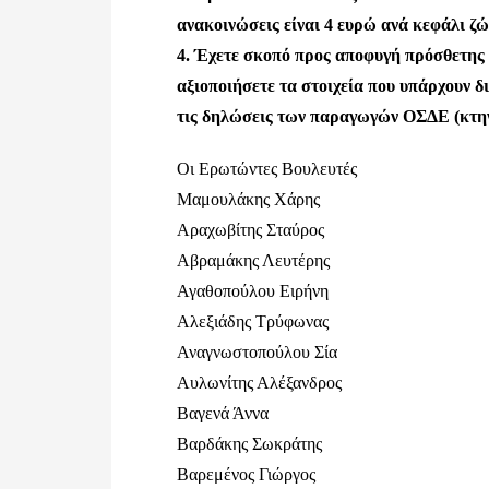
ανακοινώσεις είναι 4 ευρώ ανά
κεφάλι ζώ
4. Έχετε σκοπό προς αποφυγή πρόσθετης
αξιοποιήσετε τα στοιχεία που
υπάρχουν δ
τις δηλώσεις των παραγωγών ΟΣΔΕ (κτ
Οι Ερωτώντες Βουλευτές
Μαμουλάκης Χάρης
Αραχωβίτης Σταύρος
Αβραμάκης Λευτέρης
Αγαθοπούλου Ειρήνη
Αλεξιάδης Τρύφωνας
Αναγνωστοπούλου Σία
Αυλωνίτης Αλέξανδρος
Βαγενά Άννα
Βαρδάκης Σωκράτης
Βαρεμένος Γιώργος