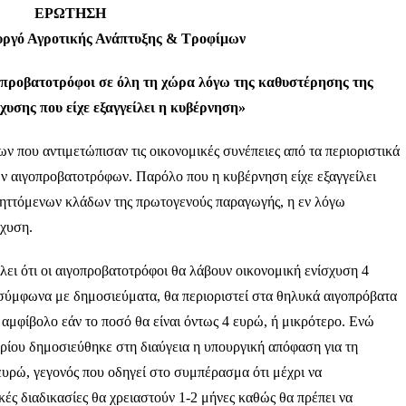
ΕΡΩΤΗΣΗ
ουργό Αγροτικής Ανάπτυξης & Τροφίμων
γοπροβατοτρόφοι σε όλη τη χώρα
λόγω της καθυστέρησης της
σχυσης που είχε
εξαγγείλει η κυβέρνηση»
ν που αντιμετώπισαν τις οικονομικές συνέπειες από τα περιοριστικά
των αιγοπροβατοτρόφων. Παρόλο που η κυβέρνηση είχε εξαγγείλει
πληττόμενων κλάδων της πρωτογενούς παραγωγής, η εν λόγω
σχυση.
λει ότι οι αιγοπροβατοτρόφοι θα λάβουν οικονομική ενίσχυση 4
σύμφωνα με δημοσιεύματα, θα περιοριστεί στα θηλυκά αιγοπρόβατα
 αμφίβολο εάν το ποσό θα είναι όντως 4 ευρώ, ή μικρότερο. Ενώ
μβρίου δημοσιεύθηκε στη διαύγεια η υπουργική απόφαση για τη
υρώ, γεγονός που οδηγεί στο συμπέρασμα ότι μέχρι να
ές διαδικασίες θα χρειαστούν 1-2 μήνες καθώς θα πρέπει να