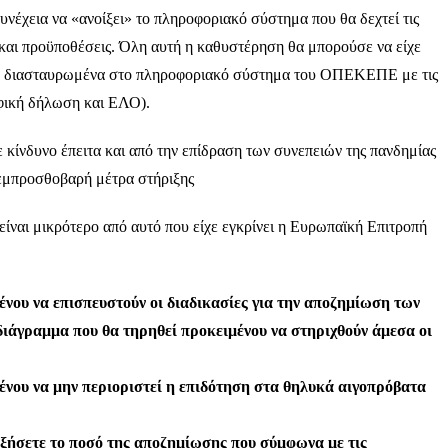
υνέχεια να «ανοίξει» το πληροφοριακό σύστημα που θα δεχτεί τις
 και προϋποθέσεις. Όλη αυτή η καθυστέρηση θα μπορούσε να είχε
υν διασταυρωμένα στο πληροφοριακό σύστημα του ΟΠΕΚΕΠΕ με τις
ική δήλωση και ΕΛΟ).
 κίνδυνο έπειτα και από την επίδραση των συνεπειών της πανδημίας
α εμπροσθοβαρή μέτρα στήριξης
είναι μικρότερο από αυτό που είχε εγκρίνει η Ευρωπαϊκή Επιτροπή
μένου να επισπευστούν οι
διαδικασίες για την αποζημίωση των
οδιάγραμμα που θα τηρηθεί προκειμένου να
στηριχθούν άμεσα οι
μένου να μην περιοριστεί η
επιδότηση στα θηλυκά αιγοπρόβατα
υξήσετε το ποσό της
αποζημίωσης που σύμφωνα με τις