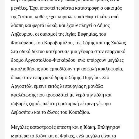
μεγάλες. Έχει υποστεί τεράστια καταστροφή ο οικισμός
της Άσσου, καθώς έχει κυριολεκτικά θαφτεί κάτω από
λάσπη και φερτά υλικά, και έχουν πληγεί ο Δήμος
Ληξουρίου, οι οικισμοί της Αγίας Ευφημίας, του
Φισκάρδου, του Καραβομύλου, της Σάμης και της Σκάλας.
Στο οδικό δίκτυο κατέρρευσε μια γέφυρα στον επαρχιακό
δρόμο Αργοστολίου-Φισκάρδου, ενώ υπάρχουν μεγάλες
κατολισθήσεις που εμποδίζουν την ασφαλή κυκλοφορία,
όπως στον επαρχιακό δρόμο Σάμης-Πυργίου. Στο
Αργοστόλι έμεινε εκτός λειτουργίας η μονάδα
αφαλάτωσης που τροφοδοτεί με νερό την πόλη και
σοβαρές ζημιές υπέστη η ιστορική πέτρινη γέφυρα
Δεβοσέτου και το άλσος του Κουτάβου.
Μεγάλες καταστροφές υπέστη και η Ιθάκη. Επλήγησαν
ιδιαίτερα το Κιόνι και οι Φρίκες, ενώ μεγάλα είναι τα