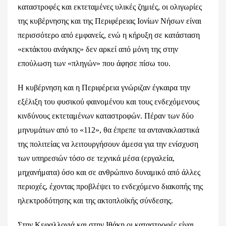
καταστροφές και εκτεταμένες υλικές ζημιές, οι ολιγωρίες
της κυβέρνησης και της Περιφέρειας Ιονίων Νήσων είναι
περισσότερο από εμφανείς, ενώ η κήρυξη σε κατάσταση
«εκτάκτου ανάγκης» δεν αρκεί από μόνη της στην
επούλωση των «πληγών» που άφησε πίσω του.
Η κυβέρνηση και η Περιφέρεια γνώριζαν έγκαιρα την
εξέλιξη του φυσικού φαινομένου και τους ενδεχόμενους
κινδύνους εκτεταμένων καταστροφών. Πέραν των δύο
μηνυμάτων από το «112», θα έπρεπε τα αντανακλαστικά
της πολιτείας να λειτουργήσουν άμεσα για την ενίσχυση
των υπηρεσιών τόσο σε τεχνικά μέσα (εργαλεία,
μηχανήματα) όσο και σε ανθρώπινο δυναμικό από άλλες
περιοχές, έχοντας προβλέψει το ενδεχόμενο διακοπής της
ηλεκτροδότησης και της ακτοπλοϊκής σύνδεσης.
Στην Κεφαλλονιά και στην Ιθάκη οι καταστροφές είναι