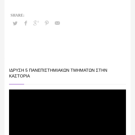
ΊΔΡΥΣΗ 5 ΠΑΝΕΠΙΣΤΗΜΙΑΚΏΝ ΤΜΗΜΆΤΩΝ ΣΤΗΝ
ΚΑΣΤΟΡΙΆ
Πρόγραμμα
Αναπαραγωγής
Βίντεο