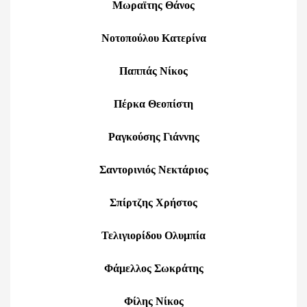
Μωραϊτης Θάνος
Νοτοπούλου Κατερίνα
Παππάς Νίκος
Πέρκα Θεοπίστη
Ραγκούσης Γιάννης
Σαντορινιός Νεκτάριος
Σπίρτζης Χρήστος
Τελιγιορίδου Ολυμπία
Φάμελλος Σωκράτης
Φίλης Νίκος