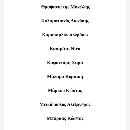
Θραψανιώτης Μανώλης
Καλαματιανός Διονύσης
Καρασαρλίδου Φρόσω
Κασιμάτη Νίνα
Καφαντάρη Χαρά
Μάλαμα Κυριακή
Μάρκου Κώστας
Μεϊκόπουλος Αλέξανδρος
Μπάρκας Κώστας