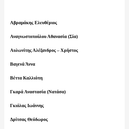
Αβραμάκης Ελευθέριος
Αναγνωστοπούλου Αθανασία (Σία)
Αυλωνίτης Αλέξανδρος – Χρήστος
Βαγενά Άννα
Βέττα Καλλιόπη
Γκαρά Αναστασία (Νατάσα)
Γκιόλας Ιωάννης
Δρίτσας Θεόδωρος