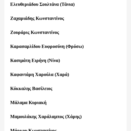
Ελευθεριάδου Σουλτάνα (Τάνια)
Ζαχαριάδης Κωνσταντίνος
Ζουράρις Κωνσταντίνος
Καρασαρλίδου Ευφροσύνη (Φρόσω)
Κασιμάτη Ειρήνη (Νίνα)
Καφαντάρη Χαρούλα (Χαρά)
Κόκκαλης Βασίλειος
Μάλαμα Κυριακή
Μαμουλάκης Χαράλαμπος (Χάρης)
Μάρκου Κωνσταντίνος