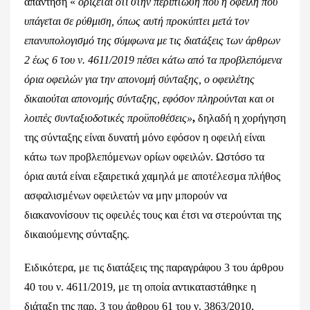
απάντηση «
ορίζεται ότι στην περίπτωση που η οφειλή που
υπάγεται σε ρύθμιση, όπως αυτή προκύπτει μετά τον
επανυπολογισμό της σύμφωνα με τις διατάξεις των άρθρων
2 έως 6 του ν. 4611/2019 πέσει κάτω από τα προβλεπόμενα
όρια οφειλών για την απονομή σύνταξης, ο οφειλέτης
δικαιούται απονομής σύνταξης, εφόσον πληρούνται και οι
λοιπές συνταξιοδοτικές προϋποθέσεις»
,
δηλαδή η χορήγηση
της σύνταξης είναι δυνατή μόνο εφόσον η οφειλή είναι
κάτω των προβλεπόμενων ορίων οφειλών. Ωστόσο τα
όρια αυτά είναι εξαιρετικά χαμηλά με αποτέλεσμα πλήθος
ασφαλισμένων οφειλετών να μην μπορούν να
διακανονίσουν τις οφειλές τους και έτσι να στερούνται της
δικαιούμενης σύνταξης.
Ειδικότερα, με τις διατάξεις της παραγράφου 3 του άρθρου
40 του ν. 4611/2019, με τη οποία αντικαταστάθηκε η
διάταξη της παρ. 3 του άρθρου 61 του ν. 3863/2010,