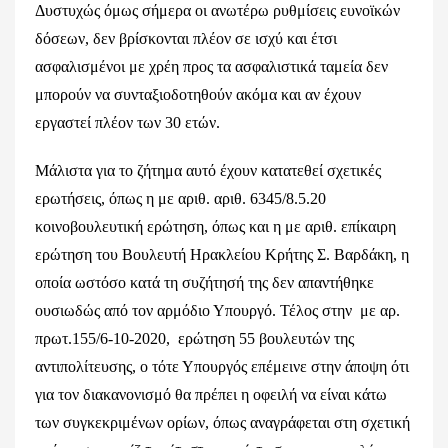
Δυστυχώς όμως σήμερα οι ανωτέρω ρυθμίσεις ευνοϊκών
δόσεων, δεν βρίσκονται πλέον σε ισχύ και έτσι
ασφαλισμένοι με χρέη προς τα ασφαλιστικά ταμεία δεν
μπορούν να συνταξιοδοτηθούν ακόμα και αν έχουν
εργαστεί πλέον των 30 ετών.
Μάλιστα για το ζήτημα αυτό έχουν κατατεθεί σχετικές
ερωτήσεις, όπως η με αριθ. αριθ. 6345/8.5.20
κοινοβουλευτική ερώτηση, όπως και η με αριθ. επίκαιρη
ερώτηση του Βουλευτή Ηρακλείου Κρήτης Σ. Βαρδάκη, η
οποία ωστόσο κατά τη συζήτησή της δεν απαντήθηκε
ουσιωδώς από τον αρμόδιο Υπουργό. Τέλος στην με αρ.
πρωτ.155/6-10-2020, ερώτηση 55 βουλευτών της
αντιπολίτευσης, ο τότε Υπουργός επέμεινε στην άποψη ότι
για τον διακανονισμό θα πρέπει η οφειλή να είναι κάτω
των συγκεκριμένων ορίων, όπως αναγράφεται στη σχετική