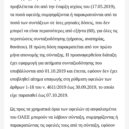
προβλέπεται ότι από την έναρξη ισχύος του (17.05.2019),
τα ποσά οφειλής συμψηφίζονται ή παρακρατούνται από τα
ποσά των συντάξεων σε ίσες μηνιαίες δόσεις, που δεν
μπορεί να είναι περισσότερες από εξήντα (60), για όλες τις
περιπτώσεις συνταξιοδότησης (γήρατος, αναπηρίας,
θανάτου). Η πρώτη δόση παρακρατείται από τον πρώτο
μήνα απονομής της σύνταξης. Η προαναφερθείσα διάταξη
έχει εφαρμογή για αιτήματα συνταξιοδότησης που
υποβάλλονται από 01.10.2019 και έπειτα, εφόσον δεν έχει
υποβληθεί αίτημα υπαγωγής στη ρύθμιση οφειλών των
άρθρων 1-18 του ν. 4611/2019 έως 30.09.2019, το οποίο
είχε παραταθεί έως 07.10.2019.
Ως προς τα χρηματικά όρια των οφειλών α) ασφαλισμένοι
του ΟΑΕΕ μπορούν να λάβουν σύνταξη, συμψηφίζοντας ή
παρακρατώντας τις οφειλές τους από τη σύνταξη, εφόσον