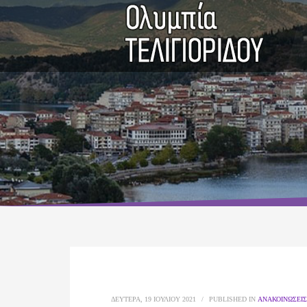
ΔΕΥΤΈΡΑ, 19 ΙΟΥΛΊΟΥ 2021
/
PUBLISHED IN
ΑΝΑΚΟΙΝΏΣΕΙΣ