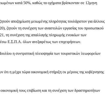
μειωμένων κατά 50%, καθώς τα οχήματα βρίσκονταν σε 12μηνη
 ζητούν αποζημίωση μειωμένης πληρότητας τουλάχιστον για άλλους
020), ζητούν τη συνέχιση των αναστολών εργασίας του προσωπικού
2021, τη συνέχιση της απαλλαγής πληρωμής ενοικίων των
μέσω Ε.Σ.Π.Α. όλων ανεξαιρέτως των επιχειρήσεων.
 Ιουλίου η συντριπτική πλειοψηφία των τουριστικών λεωφορείων
ν ότι η μέχρι τώρα οικονομική στήριξη εκ μέρους της κυβέρνησης
ν οικονομική τους επιβίωση και τη συνέχιση των δραστηριοτήτων