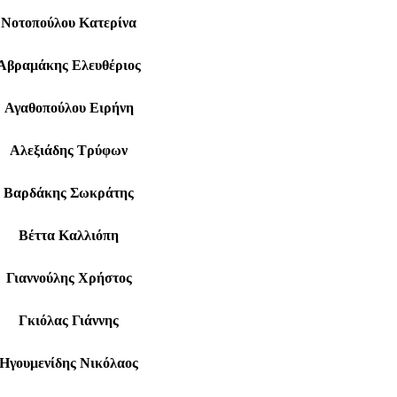
Νοτοπούλου Κατερίνα
Αβραμάκης Ελευθέριος
Αγαθοπούλου Ειρήνη
Αλεξιάδης Τρύφων
Βαρδάκης Σωκράτης
Βέττα Καλλιόπη
Γιαννούλης Χρήστος
Γκιόλας Γιάννης
Ηγουμενίδης Νικόλαος