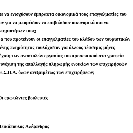
ε να ενισχύσουν έμπρακτα οικονομικά τους επαγγελματίες του
ν για να μπορέσουν να επιβιώσουν οικονομικά και να
στηριοτήτων τους;
ρα που προτείνουν οι επαγγελματίες του κλάδου των τουριστικών
νης πληρότητας τουλάχιστον για άλλους τέσσερις μήνες
νέχιση των αναστολών εργασίας του προσωπικού στα γραφεία
, συνέχιση της απαλλαγής πληρωμής ενοικίων των επιχειρήσεών
Ε.Σ.Π.Α. όλων ανεξαιρέτως των επιχειρήσεων;
Οι ερωτώντες βουλευτές
εϊκόπουλος Αλέξανδρος