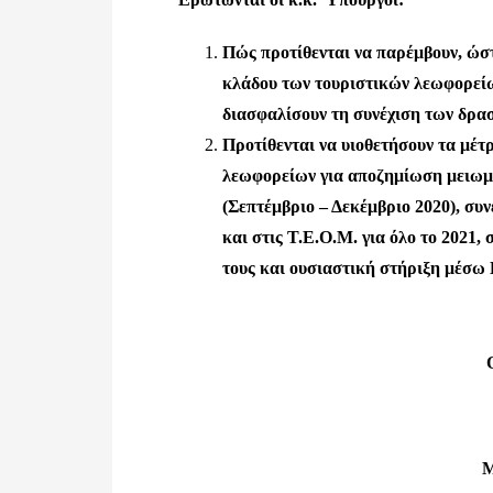
Πώς προτίθενται να παρέμβουν, ώστ
κλάδου των τουριστικών λεωφορείω
διασφαλίσουν τη συνέχιση των δρα
Προτίθενται να υιοθετήσουν τα μέτ
λεωφορείων για αποζημίωση μειωμέ
(Σεπτέμβριο – Δεκέμβριο 2020), συ
και στις Τ.Ε.Ο.Μ. για όλο το 2021
τους και ουσιαστική στήριξη μέσω 
Μ