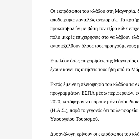
Οι εκπρόσωποι του κλάδου στη Μαγνησία, δη
αποδείχτηκε παντελώς ανεπαρκής. Τα κριτήρ
προκαταβολών με βάση τον τζίρο κάθε επιχε
πολύ μικρές επιχειρήσεις στο να λάβουν ελ
ανταπεξέλθουν όλους τους προηγούμενους μή
Επιπλέον όσες επιχειρήσεις της Μαγνησίας ε
έχουν κάνει τις αιτήσεις τους ήδη από το Μ
Εκτός έμεινε η πλειοψηφία του κλάδου των
προγραμμάτων ΕΣΠΑ μέσω περιφερειών, 
2020, κατάφεραν να πάρουν μόνο όσοι ιδιο
(Η.Α.Σ.), παρά το γεγονός ότι τα λεωφορεία
Υπουργείου Τουρισμού.
Δυσανάλογη κρίνουν οι εκπρόσωποι του κλ