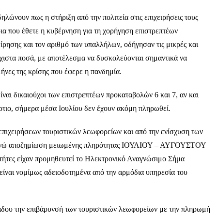
λώνουν πως η στήριξη από την πολιτεία στις επιχειρήσεις τους
ια που έθετε η κυβέρνηση για τη χορήγηση επιστρεπτέων
ίρησης και τον αριθμό των υπαλλήλων, οδήγησαν τις μικρές και
άχιστα ποσά, με αποτέλεσμα να δυσκολεύονται σημαντικά να
νες της κρίσης που έφερε η πανδημία.
ίναι δικαιούχοι των επιστρεπτέων προκαταβολών 6 και 7, αν και
άρτιο, σήμερα μέσα Ιουλίου δεν έχουν ακόμη πληρωθεί.
 επιχειρήσεων τουριστικών λεωφορείων και από την ενίσχυση των
ενώ αποζημίωση μειωμένης πληρότητας ΙΟΥΛΙΟΥ – ΑΥΓΟΥΣΤΟΥ
κτήτες είχαν προμηθευτεί το Ηλεκτρονικό Αναγνώσιμο Σήμα
 είναι νομίμως αδειοδοτημένα από την αρμόδια υπηρεσία του
άδου την επιβάρυνσή των τουριστικών λεωφορείων με την πληρωμή