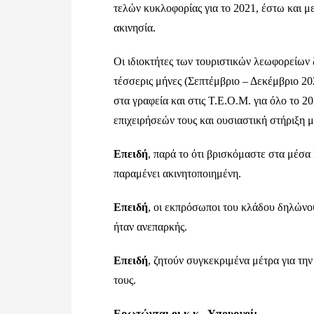
τελών κυκλοφορίας για το 2021, έστω και 
ακινησία.
Οι ιδιοκτήτες των τουριστικών λεωφορείων
τέσσερις μήνες (Σεπτέμβριο – Δεκέμβριο 2
στα γραφεία και στις Τ.Ε.Ο.Μ. για όλο το 
επιχειρήσεών τους και ουσιαστική στήριξη 
Επειδή
, παρά το ότι βρισκόμαστε στα μέσα
παραμένει ακινητοποιημένη.
Επειδή
, οι εκπρόσωποι του κλάδου δηλώνου
ήταν ανεπαρκής.
Επειδή
, ζητούν συγκεκριμένα μέτρα για τη
τους.
Ερωτώνται οι κ.κ. Υπουργοί: