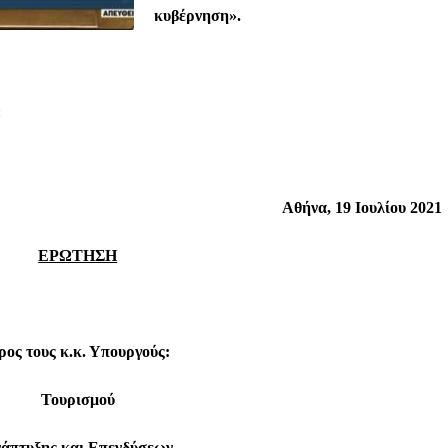
κυβέρνηση».
:
Αθήνα,
19
Ιουλίου 2021
ΕΡΩΤΗΣΗ
ρος τους κ.κ. Υπουργούς:
Τουρισμού
άπτυξης και Επενδύσεων