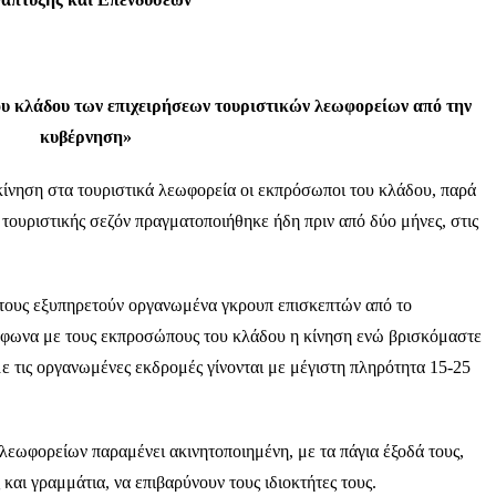
υ κλάδου των επιχειρήσεων
τουριστικών λεωφορείων από την
κυβέρνηση»
κίνηση στα τουριστικά λεωφορεία οι εκπρόσωποι του κλάδου, παρά
ς τουριστικής σεζόν πραγματοποιήθηκε ήδη πριν από δύο μήνες, στις
 τους εξυπηρετούν οργανωμένα γκρουπ επισκεπτών από το
μφωνα με τους εκπροσώπους του κλάδου η κίνηση ενώ βρισκόμαστε
ε τις οργανωμένες εκδρομές γίνονται με μέγιστη πληρότητα 15-25
λεωφορείων παραμένει ακινητοποιημένη, με τα πάγια έξοδά τους,
και γραμμάτια, να επιβαρύνουν τους ιδιοκτήτες τους.