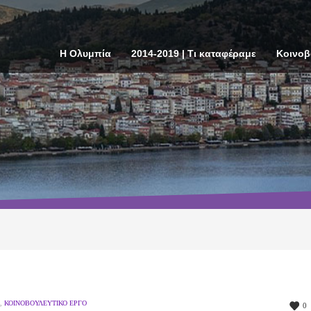
Η Ολυμπία
2014-2019 | Τι καταφέραμε
Κοινοβ
,
ΚΟΙΝΟΒΟΥΛΕΥΤΙΚΌ ΈΡΓΟ
0