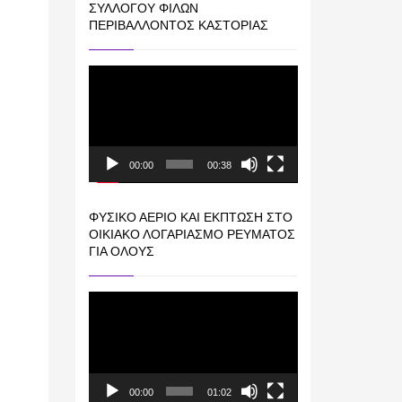
ΣΥΛΛΌΓΟΥ ΦΊΛΩΝ
ΠΕΡΙΒΆΛΛΟΝΤΟΣ ΚΑΣΤΟΡΙΆΣ
Πρόγραμμα
Αναπαραγωγής
Βίντεο
00:00
00:38
ΦΥΣΙΚΌ ΑΈΡΙΟ ΚΑΙ ΕΚΠΤΩΣΗ ΣΤΟ
ΟΙΚΙΑΚΌ ΛΟΓΑΡΙΑΣΜΌ ΡΕΎΜΑΤΟΣ
ΓΙΑ ΟΛΟΥΣ
Πρόγραμμα
Αναπαραγωγής
Βίντεο
00:00
01:02