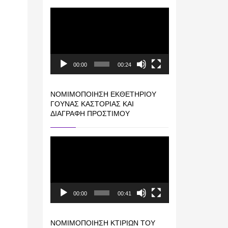
Πρόγραμμα
Αναπαραγωγής
Βίντεο
00:00
00:24
ΝΟΜΙΜΟΠΟΊΗΣΗ ΕΚΘΕΤΗΡΊΟΥ
ΓΟΎΝΑΣ ΚΑΣΤΟΡΙΆΣ ΚΑΙ
ΔΙΑΓΡΑΦΉ ΠΡΟΣΤΊΜΟΥ
Πρόγραμμα
Αναπαραγωγής
Βίντεο
00:00
00:41
ΝΟΜΙΜΟΠΟΊΗΣΗ ΚΤΙΡΊΩΝ ΤΟΥ