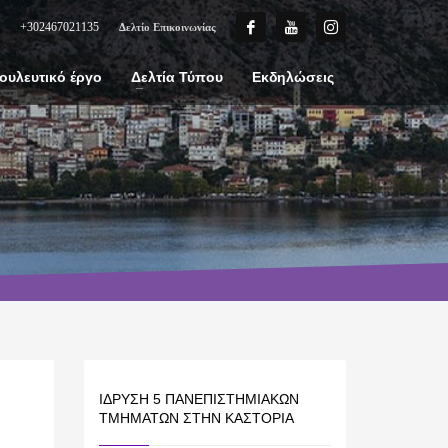
+302467021135
Δελτίο Επικοινωνίας
ουλευτικό έργο
Δελτία Τύπου
Εκδηλώσεις
ΊΔΡΥΣΗ 5 ΠΑΝΕΠΙΣΤΗΜΙΑΚΏΝ
ΤΜΗΜΆΤΩΝ ΣΤΗΝ ΚΑΣΤΟΡΙΆ