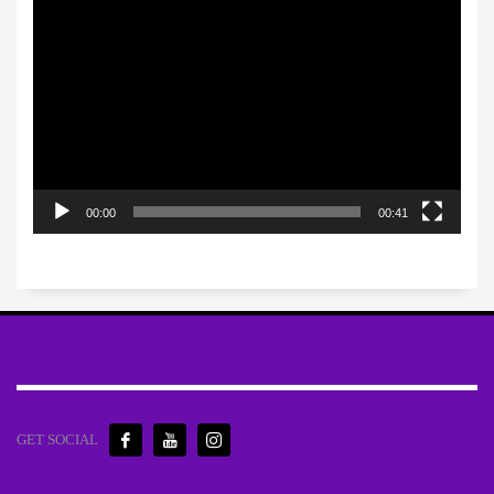
Πρόγραμμα
Αναπαραγωγής
Βίντεο
00:00
00:41
GET SOCIAL