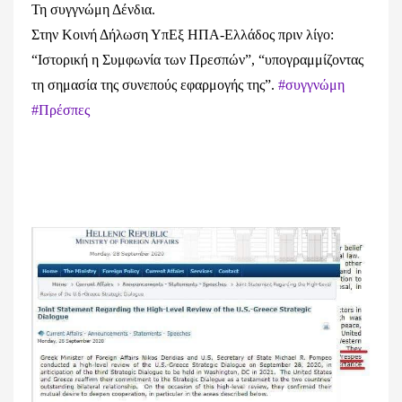
Τη συγγνώμη Δένδια.
Στην Κοινή Δήλωση ΥπΕξ ΗΠΑ-Ελλάδος πριν λίγο:
“Ιστορική η Συμφωνία των Πρεσπών”, “υπογραμμίζοντας
τη σημασία της συνεπούς εφαρμογής της”.
#συγγνώμη
#Πρέσπες