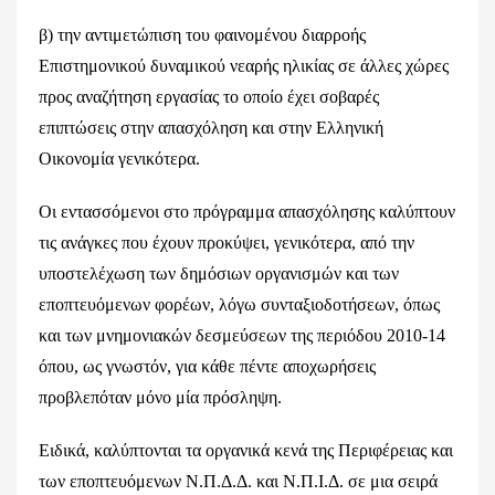
β) την αντιμετώπιση του φαινομένου διαρροής
Επιστημονικού δυναμικού νεαρής ηλικίας σε άλλες χώρες
προς αναζήτηση εργασίας το οποίο έχει σοβαρές
επιπτώσεις στην απασχόληση και στην Ελληνική
Οικονομία γενικότερα.
Οι εντασσόμενοι στο πρόγραμμα απασχόλησης καλύπτουν
τις ανάγκες που έχουν προκύψει, γενικότερα, από την
υποστελέχωση των δημόσιων οργανισμών και των
εποπτευόμενων φορέων, λόγω συνταξιοδοτήσεων, όπως
και των μνημονιακών δεσμεύσεων της περιόδου 2010-14
όπου, ως γνωστόν, για κάθε πέντε αποχωρήσεις
προβλεπόταν μόνο μία πρόσληψη.
Ειδικά, καλύπτονται τα οργανικά κενά της Περιφέρειας και
των εποπτευόμενων Ν.Π.Δ.Δ. και Ν.Π.Ι.Δ. σε μια σειρά