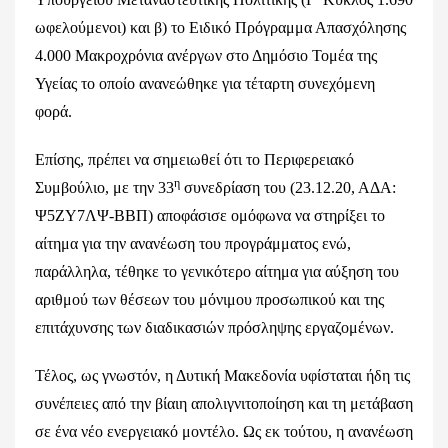
ωφελούμενοι) και β) το Ειδικό Πρόγραμμα Απασχόλησης
4.000 Μακροχρόνια ανέργων στο Δημόσιο Τομέα της
Υγείας το οποίο ανανεώθηκε για τέταρτη συνεχόμενη
φορά.
Επίσης, πρέπει να σημειωθεί ότι το Περιφερειακό
η
Συμβούλιο, με την 33
συνεδρίαση του (23.12.20, ΑΔΑ:
Ψ5ΖΥ7ΛΨ-ΒΒΠ) αποφάσισε ομόφωνα να στηρίξει το
αίτημα για την ανανέωση του προγράμματος ενώ,
παράλληλα, τέθηκε το γενικότερο αίτημα για αύξηση του
αριθμού των θέσεων του μόνιμου προσωπικού και της
επιτάχυνσης των διαδικασιών πρόσληψης εργαζομένων.
Τέλος, ως γνωστόν, η Δυτική Μακεδονία υφίσταται ήδη τις
συνέπειες από την βίαιη απολιγνιτοποίηση και τη μετάβαση
σε ένα νέο ενεργειακό μοντέλο. Ως εκ τούτου, η ανανέωση