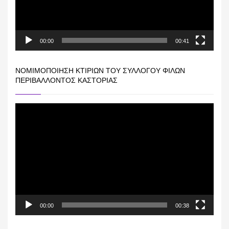
00:00
00:41
ΝΟΜΙΜΟΠΟΊΗΣΗ ΚΤΙΡΊΩΝ ΤΟΥ ΣΥΛΛΌΓΟΥ ΦΊΛΩΝ
ΠΕΡΙΒΆΛΛΟΝΤΟΣ ΚΑΣΤΟΡΙΆΣ
Πρόγραμμα
Αναπαραγωγής
Βίντεο
00:00
00:38