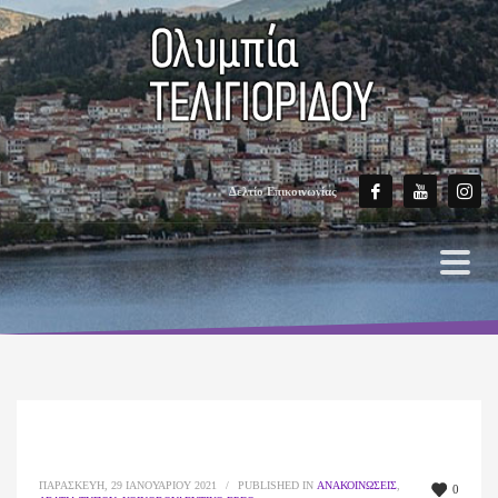
Δελτίο Επικοινωνίας
ΠΑΡΑΣΚΕΥΉ, 29 ΙΑΝΟΥΑΡΊΟΥ 2021
/
PUBLISHED IN
ΑΝΑΚΟΙΝΏΣΕΙΣ
,
0