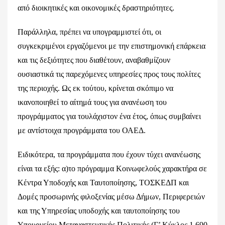
από διοικητικές και οικονομικές δραστηριότητες.
Παράλληλα, πρέπει να υπογραμμιστεί ότι, οι
συγκεκριμένοι εργαζόμενοι με την επιστημονική επάρκεια
και τις δεξιότητες που διαθέτουν, αναβαθμίζουν
ουσιαστικά τις παρεχόμενες υπηρεσίες προς τους πολίτες
της περιοχής. Ως εκ τούτου, κρίνεται σκόπιμο να
ικανοποιηθεί το αίτημά τους για ανανέωση του
προγράμματος για τουλάχιστον ένα έτος, όπως συμβαίνει
με αντίστοιχα προγράμματα του ΟΑΕΔ.
Ειδικότερα, τα προγράμματα που έχουν τύχει ανανέωσης
είναι τα εξής: α)το πρόγραμμα Κοινωφελούς χαρακτήρα σε
Κέντρα Υποδοχής και Ταυτοποίησης, ΤΟΣΚΕΔΠ και
Δομές προσωρινής φιλοξενίας μέσω Δήμων, Περιφερειών
και της Υπηρεσίας υποδοχής και ταυτοποίησης του
Υπουργείου Μεταναστευτικής Πολιτικής (Γ’ Κύκλος 1.690