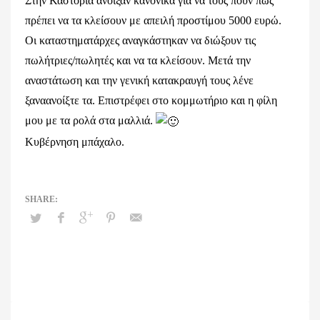
Στην Καστοριά άνοιξαν κανονικά για να τους πουν πως
πρέπει να τα κλείσουν με απειλή προστίμου 5000 ευρώ.
Οι καταστηματάρχες αναγκάστηκαν να διώξουν τις
πωλήτριες/πωλητές και να τα κλείσουν. Μετά την
αναστάτωση και την γενική κατακραυγή τους λένε
ξαναανοίξτε τα. Επιστρέφει στο κομμωτήριο και η φίλη
μου με τα ρολά στα μαλλιά.
Κυβέρνηση μπάχαλο.