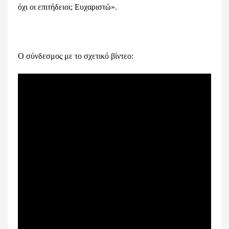
όχι οι επιτήδειοι; Ευχαριστώ».
Ο σύνδεσμος με το σχετικό βίντεο: