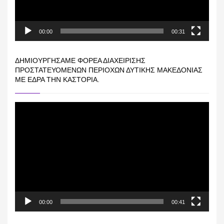
00:00
00:31
ΔΗΜΙΟΥΡΓΉΣΑΜΕ ΦΟΡΈΑ ΔΙΑΧΕΊΡΙΣΗΣ
ΠΡΟΣΤΑΤΕΥΌΜΕΝΩΝ ΠΕΡΙΟΧΏΝ ΔΥΤΙΚΉΣ ΜΑΚΕΔΟΝΊΑΣ
ΜΕ ΈΔΡΑ ΤΗΝ ΚΑΣΤΟΡΙΆ.
Πρόγραμμα
Αναπαραγωγής
Βίντεο
00:00
00:41