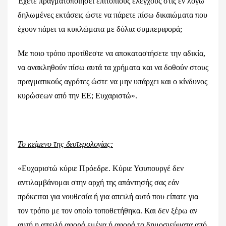
Έχετε πραγματοποιήσει επιτόπιους ελέγχους στις εν λόγω
δηλωμένες εκτάσεις ώστε να πάρετε πίσω δικαιώματα που
έχουν πάρει τα κυκλώματα με δόλια συμπεριφορά;
Με ποιο τρόπο προτίθεστε να αποκαταστήσετε την αδικία,
να ανακληθούν πίσω αυτά τα χρήματα και να δοθούν στους
πραγματικούς αγρότες ώστε να μην υπάρχει και ο κίνδυνος
κυρώσεων από την ΕΕ; Ευχαριστώ».
Το κείμενο της δευτερολογίας:
«Ευχαριστώ κύριε Πρόεδρε. Κύριε Υφυπουργέ δεν
αντιλαμβάνομαι στην αρχή της απάντησής σας εάν
πρόκειται για νουθεσία ή για απειλή αυτό που είπατε για
τον τρόπο με τον οποίο τοποθετήθηκα. Και δεν ξέρω αν
αυτή η απειλή αφορά εμένα ή αφορά τα δημοσιεύματα από