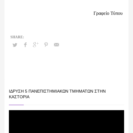
Γραφείο Τύπου
ΊΔΡΥΣΗ 5 ΠΑΝΕΠΙΣΤΗΜΙΑΚΏΝ ΤΜΗΜΆΤΩΝ ΣΤΗΝ
ΚΑΣΤΟΡΙΆ
Πρόγραμμα
Αναπαραγωγής
Βίντεο