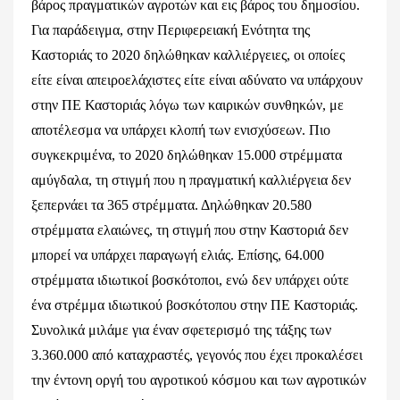
βάρος πραγματικών αγροτών και εις βάρος του δημοσίου.
Για παράδειγμα, στην Περιφερειακή Ενότητα της
Καστοριάς το 2020 δηλώθηκαν καλλιέργειες, οι οποίες
είτε είναι απειροελάχιστες είτε είναι αδύνατο να υπάρχουν
στην ΠΕ Καστοριάς λόγω των καιρικών συνθηκών, με
αποτέλεσμα να υπάρχει κλοπή των ενισχύσεων. Πιο
συγκεκριμένα, το 2020 δηλώθηκαν 15.000 στρέμματα
αμύγδαλα, τη στιγμή που η πραγματική καλλιέργεια δεν
ξεπερνάει τα 365 στρέμματα. Δηλώθηκαν 20.580
στρέμματα ελαιώνες, τη στιγμή που στην Καστοριά δεν
μπορεί να υπάρχει παραγωγή ελιάς. Επίσης, 64.000
στρέμματα ιδιωτικοί βοσκότοποι, ενώ δεν υπάρχει ούτε
ένα στρέμμα ιδιωτικού βοσκότοπου στην ΠΕ Καστοριάς.
Συνολικά μιλάμε για έναν σφετερισμό της τάξης των
3.360.000 από καταχραστές, γεγονός που έχει προκαλέσει
την έντονη οργή του αγροτικού κόσμου και των αγροτικών