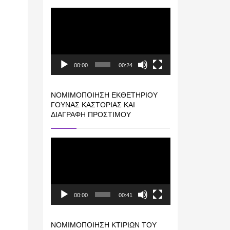
Πρόγραμμα
Αναπαραγωγής
Βίντεο
00:00
00:24
ΝΟΜΙΜΟΠΟΊΗΣΗ ΕΚΘΕΤΗΡΊΟΥ
ΓΟΎΝΑΣ ΚΑΣΤΟΡΙΆΣ ΚΑΙ
ΔΙΑΓΡΑΦΉ ΠΡΟΣΤΊΜΟΥ
Πρόγραμμα
Αναπαραγωγής
Βίντεο
00:00
00:41
ΝΟΜΙΜΟΠΟΊΗΣΗ ΚΤΙΡΊΩΝ ΤΟΥ