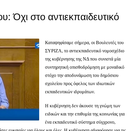
ου: Όχι στο αντιεκπαιδευτικό
Καταψηφίσαμε σήμερα, οι Βουλευτές του
ΣΥΡΙΖΑ, το αντιεκπαιδευτικό νομοσχέδιο
της κυβέρνησης της ΝΔ που συνιστά μία
συντηρητική οπισθοδρόμηση με μοναδικό
στόχο την αποδυνάμωση του δημόσιου
σχολείου προς όφελος των ιδιωτικών
εκπαιδευτικών ιδρυμάτων.
Η κυβέρνηση δεν άκουσε τη γνώμη των
ειδικών και την επιθυμία της κοινωνίας για
ένα εκπαιδευτικό σύστημα σύγχρονο,
 ίσες ευκαιρίες για όλους και όλες. Η κυβέρνηση αδιαφόρησε για τις