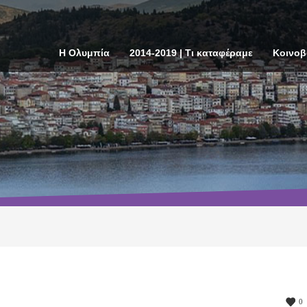
Η Ολυμπία
2014-2019 | Τι καταφέραμε
Κοινοβ
0