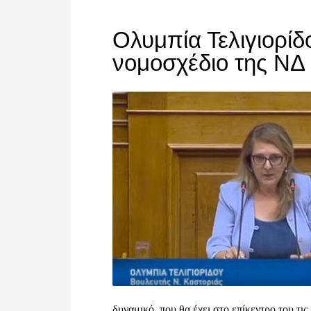
Ολυμπία Τελιγιορίδ
νομοσχέδιο της ΝΔ
δυναμικό, που θα έχει στο επίκεντρο του τις