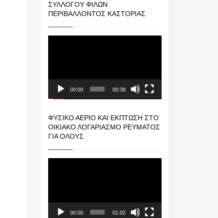
ΣΥΛΛΌΓΟΥ ΦΊΛΩΝ
ΠΕΡΙΒΆΛΛΟΝΤΟΣ ΚΑΣΤΟΡΙΆΣ
Πρόγραμμα
Αναπαραγωγής
Βίντεο
00:00
00:38
ΦΥΣΙΚΌ ΑΈΡΙΟ ΚΑΙ ΕΚΠΤΩΣΗ ΣΤΟ
ΟΙΚΙΑΚΌ ΛΟΓΑΡΙΑΣΜΌ ΡΕΎΜΑΤΟΣ
ΓΙΑ ΟΛΟΥΣ
Πρόγραμμα
Αναπαραγωγής
Βίντεο
00:00
01:02