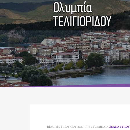
ΠΈΜΠΤΗ, 11 ΙΟΥΝΊΟΥ 2020
/
PUBLISHED IN
ΔΕΛΤΊΑ ΤΎΠΟΥ