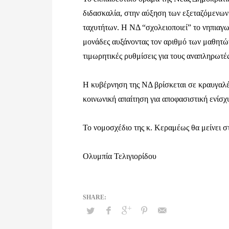
διδασκαλία, στην αύξηση των εξεταζόμενω
ταχυτήτων. Η ΝΔ “σχολειοποιεί” το νηπιαγω
μονάδες αυξάνοντας τον αριθμό των μαθητών
τιμωρητικές ρυθμίσεις για τους αναπληρωτές
Η κυβέρνηση της ΝΔ βρίσκεται σε κραυγαλέα
κοινωνική απαίτηση για αποφασιστική ενίσ
Το νομοσχέδιο της κ. Κεραμέως θα μείνει στ
Ολυμπία Τελιγιορίδου