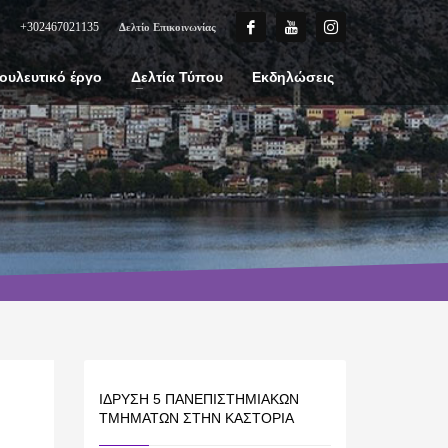
+302467021135
Δελτίο Επικοινωνίας
ουλευτικό έργο
Δελτία Τύπου
Εκδηλώσεις
ΊΔΡΥΣΗ 5 ΠΑΝΕΠΙΣΤΗΜΙΑΚΏΝ
ΤΜΗΜΆΤΩΝ ΣΤΗΝ ΚΑΣΤΟΡΙΆ