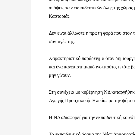
απόψεις των εκπαιδευτικών όλης της χώρας 
Καστοριάς.
Δεν είναι άλλωστε η πρώτη φορά που στον το
συνταγές της.
Χαρακτηριστικό παράδειγμα όταν δημιουργή
και ένα πανεπιστημιακό ινστιτούτο, η τότε 
μην γίνουν.
Στη συνέχεια με κυβέρνηση ΝΔ καταργήθηκα
Αγωγής Προσχολικής Ηλικίας με την ψήφο τ
Η ΝΔ αδιαφορεί για την εκπαιδευτική κοινό
Το εκπαιδευτικό όραμα της Νέας Δημοκρατία