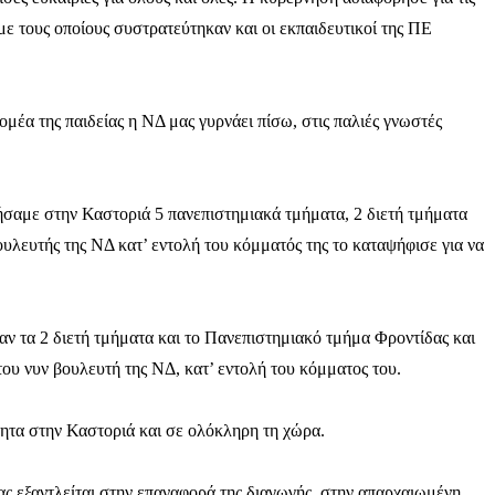
με τους οποίους συστρατεύτηκαν και οι εκπαιδευτικοί της ΠΕ
μέα της παιδείας η ΝΔ μας γυρνάει πίσω, στις παλιές γνωστές
σαμε στην Καστοριά 5 πανεπιστημιακά τμήματα, 2 διετή τμήματα
βουλευτής της ΝΔ κατ’ εντολή του κόμματός της το καταψήφισε για να
ν τα 2 διετή τμήματα και το Πανεπιστημιακό τμήμα Φροντίδας και
ου νυν βουλευτή της ΝΔ, κατ’ εντολή του κόμματος του.
τητα στην Καστοριά και σε ολόκληρη τη χώρα.
ς εξαντλείται στην επαναφορά της διαγωγής, στην απαρχαιωμένη