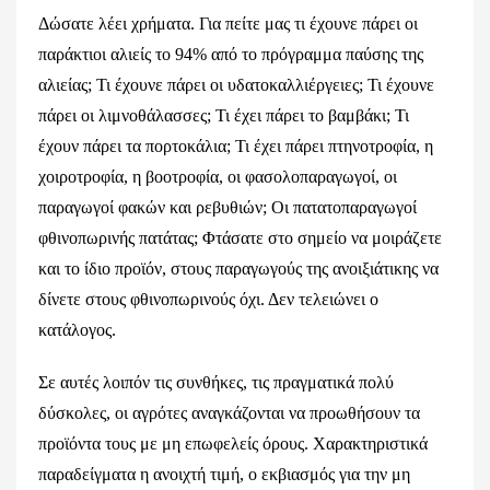
Δώσατε λέει χρήματα. Για πείτε μας τι έχουνε πάρει οι
παράκτιοι αλιείς το 94% από το πρόγραμμα παύσης της
αλιείας; Τι έχουνε πάρει οι υδατοκαλλιέργειες; Τι έχουνε
πάρει οι λιμνοθάλασσες; Τι έχει πάρει το βαμβάκι; Τι
έχουν πάρει τα πορτοκάλια; Τι έχει πάρει πτηνοτροφία, η
χοιροτροφία, η βοοτροφία, οι φασολοπαραγωγοί, οι
παραγωγοί φακών και ρεβυθιών; Οι πατατοπαραγωγοί
φθινοπωρινής πατάτας; Φτάσατε στο σημείο να μοιράζετε
και το ίδιο προϊόν, στους παραγωγούς της ανοιξιάτικης να
δίνετε στους φθινοπωρινούς όχι. Δεν τελειώνει ο
κατάλογος.
Σε αυτές λοιπόν τις συνθήκες, τις πραγματικά πολύ
δύσκολες, οι αγρότες αναγκάζονται να προωθήσουν τα
προϊόντα τους με μη επωφελείς όρους. Χαρακτηριστικά
παραδείγματα η ανοιχτή τιμή, ο εκβιασμός για την μη