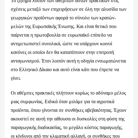
Το ζήτημα λοιπόν των αθέμιτων αυτών πρακτικών στις
σχέσεις μεταξύ των επιχειρήσεων σε όλη την αλυσίδα των
γεωργικών προϊόντων αφορά το σύνολο των κρατών-
μελών της Ευρωπαϊκής Ένωσης. Και είναι θετικό που
παίρνεται η πρωτοβουλία σε ευρωπαϊκό επίπεδο να
αντιμετωπιστεί συνολικά, ώστε να υπάρχουν κοινοί
κανόνες οι οποίοι δεν θα καταπίπτουν στην επιτροπή
ανταγωνισμού. Έτσι λοιπόν αυτή η οδηγία ενσωματώνεται
στο Ελληνικό Δίκαιο και αυτό είναι κάτι που έπρεπε να
γίνει.
Οι αθέμιτες πρακτικές πλήττουν κυρίως το αδύναμο μέλος
μιας συμφωνίας. Ειδικά όταν μιλάμε για τα αγροτικά
προϊόντα, όπου γίνονται σε συνθήκες αβεβαιότητας. Έχουν
ακουστεί σε αυτή την αίθουσα οι δυσκολίες στη φύση της
παραγωγικής διαδικασίας, το μεγάλο κόστος παραγωγής,
οι κίνδυνοι από την κλιματική αλλαγή, οι συνθήκες που