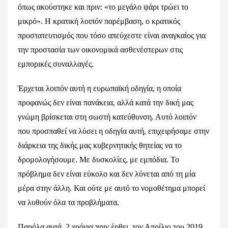
όπως ακούστηκε και πριν: «το μεγάλο ψάρι τρώει το
μικρό». Η κρατική λοιπόν παρέμβαση, ο κρατικός
προστατευτισμός που τόσο απεύχεστε είναι αναγκαίος για
την προστασία των οικονομικά ασθενέστερων στις
εμπορικές συναλλαγές.
Έρχεται λοιπόν αυτή η ευρωπαϊκή οδηγία, η οποία
προφανώς δεν είναι πανάκεια, αλλά κατά την δική μας
γνώμη βρίσκεται στη σωστή κατεύθυνση. Αυτό λοιπόν
που προσπαθεί να λύσει η οδηγία αυτή, επιχειρήσαμε στην
διάρκεια της δικής μας κυβερνητικής θητείας να το
δρομολογήσουμε. Με δυσκολίες, με εμπόδια. Το
πρόβλημα δεν είναι εύκολο και δεν λύνεται από τη μία
μέρα στην άλλη. Και ούτε με αυτό το νομοθέτημα μπορεί
να λυθούν όλα τα προβλήματα.
Παρόλα αυτά, 2 χρόνια πριν έρθει, τον Απρίλιο του 2019,