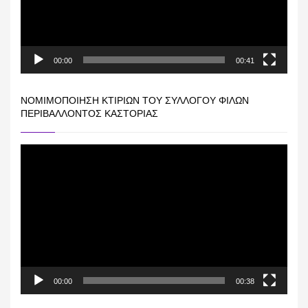
00:00
00:41
ΝΟΜΙΜΟΠΟΊΗΣΗ ΚΤΙΡΊΩΝ ΤΟΥ ΣΥΛΛΌΓΟΥ ΦΊΛΩΝ
ΠΕΡΙΒΆΛΛΟΝΤΟΣ ΚΑΣΤΟΡΙΆΣ
Πρόγραμμα
Αναπαραγωγής
Βίντεο
00:00
00:38