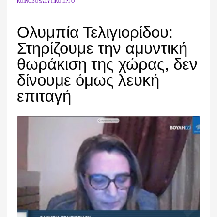
ΚΟΙΝΟΒΟΥΛΕΥΤΙΚΌ ΈΡΓΟ
Ολυμπία Τελιγιορίδου:
Στηρίζουμε την αμυντική
θωράκιση της χώρας, δεν
δίνουμε όμως λευκή
επιταγή