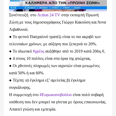
Συνέντευξή στο
Action 24 TV
στην εκπομπή Πρωινή
Ζώνη με τους δημοσιογράφους Γιώργο Κακούση και Άννα
Λιβαθυνού.
● Το φετινό Πασχαλινό τραπέζι είναι το πιο ακριβό των
τελευταίων χρόνων, με αύξηση που ξεπερνά το 20%.
● Το ιδιωτικό
#χρέος
αυξήθηκε από το 2019 κατά 20δις €.
● 4 στους 10 πολίτες είναι στα όρια της φτώχειας.
● Οι χθεσινές πληρωμές των αγροτών είναι μειωμένες
κατά 50% ή και 60%.
● Τέμπη: α) έγκλημα εξ’ αμελείας β) έγκλημα
συγκάλυψης.
Η συμμετοχή στο
#Ευρωκοινοβούλιο
είναι πολύ σοβαρή
υπόθεση που δεν μπορεί να γίνεται με όρους επικοινωνίας.
Απαιτεί γνώση και εμπειρία.