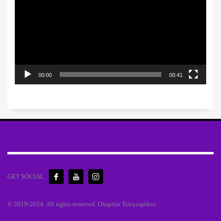
Βίντεο
00:00
00:41
GET SOCIAL
© 2019-2024. All rights reserved. Ολυμπία Τελιγιορίδου.