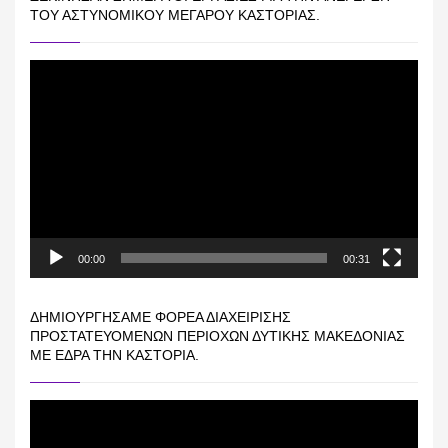
ΤΟΥ ΑΣΤΥΝΟΜΙΚΟΎ ΜΕΓΆΡΟΥ ΚΑΣΤΟΡΙΆΣ.
Πρόγραμμα
Αναπαραγωγής
Βίντεο
00:00
00:31
ΔΗΜΙΟΥΡΓΉΣΑΜΕ ΦΟΡΈΑ ΔΙΑΧΕΊΡΙΣΗΣ
ΠΡΟΣΤΑΤΕΥΌΜΕΝΩΝ ΠΕΡΙΟΧΏΝ ΔΥΤΙΚΉΣ ΜΑΚΕΔΟΝΊΑΣ
ΜΕ ΈΔΡΑ ΤΗΝ ΚΑΣΤΟΡΙΆ.
Πρόγραμμα
Αναπαραγωγής