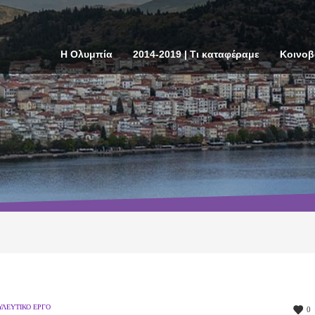
Η Ολυμπία
2014-2019 | Τι καταφέραμε
Κοινοβ
ΥΛΕΥΤΙΚΌ ΈΡΓΟ
0