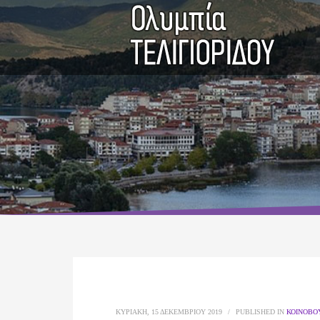
ΚΥΡΙΑΚΉ, 15 ΔΕΚΕΜΒΡΊΟΥ 2019
/
PUBLISHED IN
ΚΟΙΝΟΒΟ