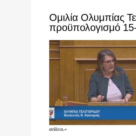
Ομιλία Ολυμπίας Τε
προϋπολογισμό 15
ανίδεοι.»