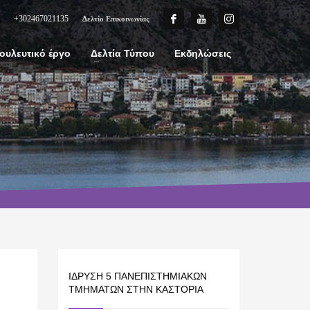
+302467021135
Δελτίο Επικοινωνίας
ουλευτικό έργο
Δελτία Τύπου
Εκδηλώσεις
ΊΔΡΥΣΗ 5 ΠΑΝΕΠΙΣΤΗΜΙΑΚΏΝ
ΤΜΗΜΆΤΩΝ ΣΤΗΝ ΚΑΣΤΟΡΙΆ