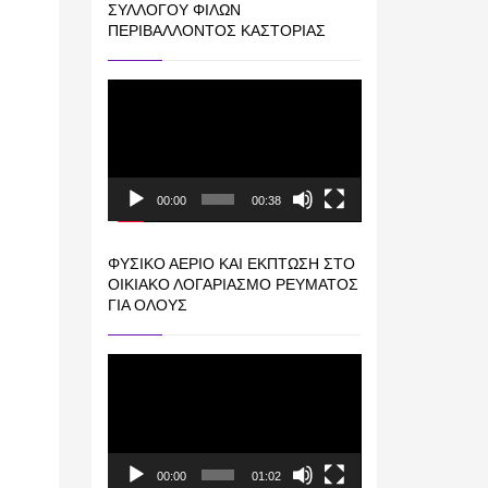
ΣΥΛΛΌΓΟΥ ΦΊΛΩΝ
ΠΕΡΙΒΆΛΛΟΝΤΟΣ ΚΑΣΤΟΡΙΆΣ
Πρόγραμμα
Αναπαραγωγής
Βίντεο
00:00
00:38
ΦΥΣΙΚΌ ΑΈΡΙΟ ΚΑΙ ΕΚΠΤΩΣΗ ΣΤΟ
ΟΙΚΙΑΚΌ ΛΟΓΑΡΙΑΣΜΌ ΡΕΎΜΑΤΟΣ
ΓΙΑ ΟΛΟΥΣ
Πρόγραμμα
Αναπαραγωγής
Βίντεο
00:00
01:02