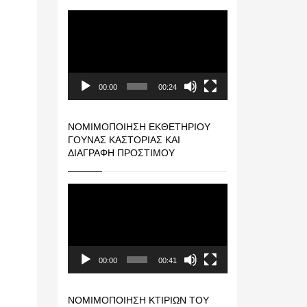
Πρόγραμμα
Αναπαραγωγής
Βίντεο
00:00
00:24
ΝΟΜΙΜΟΠΟΊΗΣΗ ΕΚΘΕΤΗΡΊΟΥ
ΓΟΎΝΑΣ ΚΑΣΤΟΡΙΆΣ ΚΑΙ
ΔΙΑΓΡΑΦΉ ΠΡΟΣΤΊΜΟΥ
Πρόγραμμα
Αναπαραγωγής
Βίντεο
00:00
00:41
ΝΟΜΙΜΟΠΟΊΗΣΗ ΚΤΙΡΊΩΝ ΤΟΥ