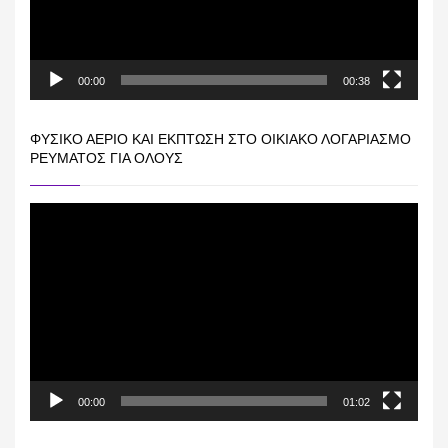
00:00
00:38
ΦΥΣΙΚΌ ΑΈΡΙΟ ΚΑΙ ΕΚΠΤΩΣΗ ΣΤΟ ΟΙΚΙΑΚΌ ΛΟΓΑΡΙΑΣΜΌ
ΡΕΎΜΑΤΟΣ ΓΙΑ ΟΛΟΥΣ
Πρόγραμμα
Αναπαραγωγής
Βίντεο
00:00
01:02