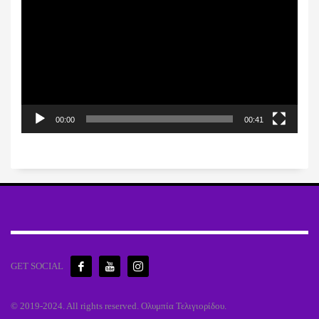
Βίντεο
00:00
00:41
GET SOCIAL
© 2019-2024. All rights reserved. Ολυμπία Τελιγιορίδου.