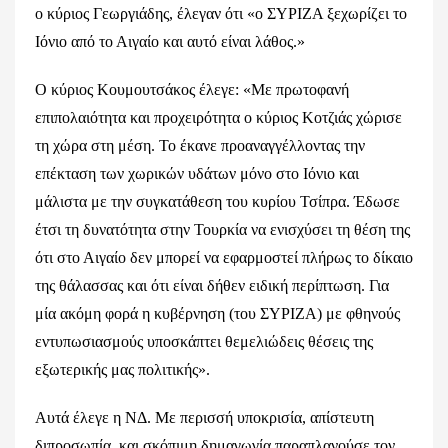
ο κύριος Γεωργιάδης, έλεγαν ότι «ο ΣΥΡΙΖΑ ξεχωρίζει το
Ιόνιο από το Αιγαίο και αυτό είναι λάθος.»
Ο κύριος Κουμουτσάκος έλεγε: «Με πρωτοφανή
επιπολαιότητα και προχειρότητα ο κύριος Κοτζιάς χώρισε
τη χώρα στη μέση. Το έκανε προαναγγέλλοντας την
επέκταση των χωρικών υδάτων μόνο στο Ιόνιο και
μάλιστα με την συγκατάθεση του κυρίου Τσίπρα. Έδωσε
έτσι τη δυνατότητα στην Τουρκία να ενισχύσει τη θέση της
ότι στο Αιγαίο δεν μπορεί να εφαρμοστεί πλήρως το δίκαιο
της θάλασσας και ότι είναι δήθεν ειδική περίπτωση. Για
μία ακόμη φορά η κυβέρνηση (του ΣΥΡΙΖΑ) με φθηνούς
εντυπωσιασμούς υποσκάπτει θεμελιώδεις θέσεις της
εξωτερικής μας πολιτικής».
Αυτά έλεγε η ΝΔ. Με περισσή υποκρισία, απίστευτη
διπροσωπία και σκόπιμη δημαγωγία παραπλανούσε τον