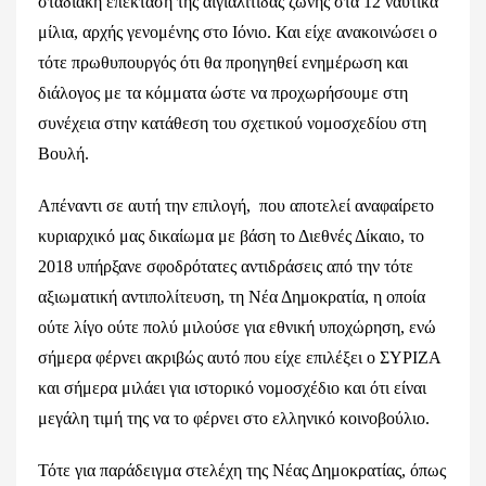
σταδιακή επέκταση της αιγιαλίτιδας ζώνης στα 12 ναυτικά
μίλια, αρχής γενομένης στο Ιόνιο. Και είχε ανακοινώσει ο
τότε πρωθυπουργός ότι θα προηγηθεί ενημέρωση και
διάλογος με τα κόμματα ώστε να προχωρήσουμε στη
συνέχεια στην κατάθεση του σχετικού νομοσχεδίου στη
Βουλή.
Απέναντι σε αυτή την επιλογή, που αποτελεί αναφαίρετο
κυριαρχικό μας δικαίωμα με βάση το Διεθνές Δίκαιο, το
2018 υπήρξανε σφοδρότατες αντιδράσεις από την τότε
αξιωματική αντιπολίτευση, τη Νέα Δημοκρατία, η οποία
ούτε λίγο ούτε πολύ μιλούσε για εθνική υποχώρηση, ενώ
σήμερα φέρνει ακριβώς αυτό που είχε επιλέξει ο ΣΥΡΙΖΑ
και σήμερα μιλάει για ιστορικό νομοσχέδιο και ότι είναι
μεγάλη τιμή της να το φέρνει στο ελληνικό κοινοβούλιο.
Τότε για παράδειγμα στελέχη της Νέας Δημοκρατίας, όπως