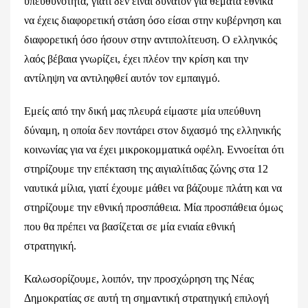
υπευθυνότητα, γιατί δεν είναι δυνατόν για θέματα εθνικά
να έχεις διαφορετική στάση όσο είσαι στην κυβέρνηση και
διαφορετική όσο ήσουν στην αντιπολίτευση. Ο ελληνικός
λαός βέβαια γνωρίζει, έχει πλέον την κρίση και την
αντίληψη να αντιληφθεί αυτόν τον εμπαιγμό.
Εμείς από την δική μας πλευρά είμαστε μία υπεύθυνη
δύναμη, η οποία δεν ποντάρει στον διχασμό της ελληνικής
κοινωνίας για να έχει μικροκομματικά οφέλη. Εννοείται ότι
στηρίζουμε την επέκταση της αιγιαλίτιδας ζώνης στα 12
ναυτικά μίλια, γιατί έχουμε μάθει να βάζουμε πλάτη και να
στηρίζουμε την εθνική προσπάθεια. Μία προσπάθεια όμως
που θα πρέπει να βασίζεται σε μία ενιαία εθνική
στρατηγική.
Καλωσορίζουμε, λοιπόν, την προσχώρηση της Νέας
Δημοκρατίας σε αυτή τη σημαντική στρατηγική επιλογή