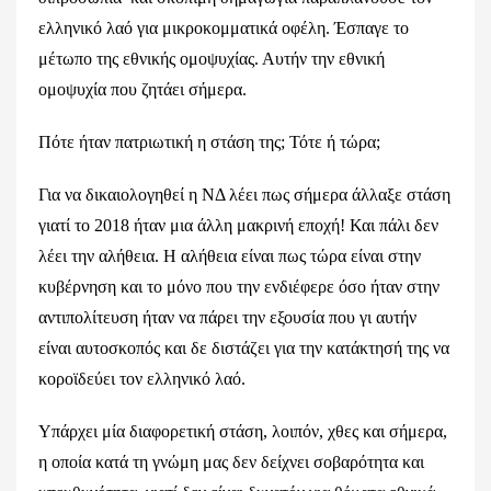
ελληνικό λαό για μικροκομματικά οφέλη. Έσπαγε το
μέτωπο της εθνικής ομοψυχίας. Αυτήν την εθνική
ομοψυχία που ζητάει σήμερα.
Πότε ήταν πατριωτική η στάση της; Τότε ή τώρα;
Για να δικαιολογηθεί η ΝΔ λέει πως σήμερα άλλαξε στάση
γιατί το 2018 ήταν μια άλλη μακρινή εποχή! Και πάλι δεν
λέει την αλήθεια. Η αλήθεια είναι πως τώρα είναι στην
κυβέρνηση και το μόνο που την ενδιέφερε όσο ήταν στην
αντιπολίτευση ήταν να πάρει την εξουσία που γι αυτήν
είναι αυτοσκοπός και δε διστάζει για την κατάκτησή της να
κοροϊδεύει τον ελληνικό λαό.
Υπάρχει μία διαφορετική στάση, λοιπόν, χθες και σήμερα,
η οποία κατά τη γνώμη μας δεν δείχνει σοβαρότητα και