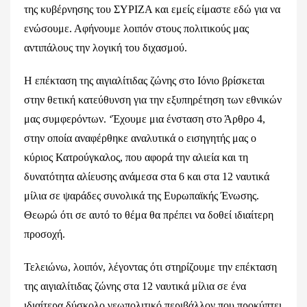
της κυβέρνησης του ΣΥΡΙΖΑ και εμείς είμαστε εδώ για να
ενώσουμε. Αφήνουμε λοιπόν στους πολιτικούς μας
αντιπάλους την λογική του διχασμού.
Η επέκταση της αιγιαλίτιδας ζώνης στο Ιόνιο βρίσκεται
στην θετική κατεύθυνση για την εξυπηρέτηση των εθνικών
μας συμφερόντων. ‘Έχουμε μια ένσταση στο Άρθρο 4,
στην οποία αναφέρθηκε αναλυτικά ο εισηγητής μας ο
κύριος Κατρούγκαλος, που αφορά την αλιεία και τη
δυνατότητα αλίευσης ανάμεσα στα 6 και στα 12 ναυτικά
μίλια σε ψαράδες συνολικά της Ευρωπαϊκής Ένωσης.
Θεωρώ ότι σε αυτό το θέμα θα πρέπει να δοθεί ιδιαίτερη
προσοχή.
Τελειώνω, λοιπόν, λέγοντας ότι στηρίζουμε την επέκταση
της αιγιαλίτιδας ζώνης στα 12 ναυτικά μίλια σε ένα
ιδιαίτερα δύσκολο γεωπολιτικό περιβάλλον που προκύπτει