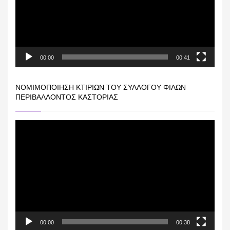
00:00
00:41
ΝΟΜΙΜΟΠΟΊΗΣΗ ΚΤΙΡΊΩΝ ΤΟΥ ΣΥΛΛΌΓΟΥ ΦΊΛΩΝ
ΠΕΡΙΒΆΛΛΟΝΤΟΣ ΚΑΣΤΟΡΙΆΣ
Πρόγραμμα
Αναπαραγωγής
Βίντεο
00:00
00:38