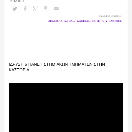
TAGGED UNDER:
ΔΗΜΟΣ ΟΡΕΣΤΙΔΟΣ
,
ΚΑΘΗΜΕΡΙΝΟΤΗΤΑ
,
ΥΠΟΔΟΜΕΣ
ΊΔΡΥΣΗ 5 ΠΑΝΕΠΙΣΤΗΜΙΑΚΏΝ ΤΜΗΜΆΤΩΝ ΣΤΗΝ
ΚΑΣΤΟΡΙΆ
Πρόγραμμα
Αναπαραγωγής
Βίντεο