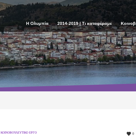
Η Ολυμπία
2014-2019 | Τι καταφέραμε
Κοινοβ
,
ΚΟΙΝΟΒΟΥΛΕΥΤΙΚΌ ΈΡΓΟ
0