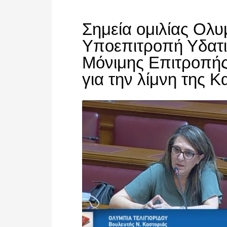
Σημεία ομιλίας Ολυ
Υποεπιτροπή Υδατι
Μόνιμης Επιτροπής
για την λίμνη της Κ