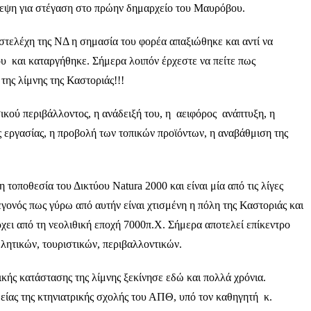
λεψη για στέγαση στο πρώην δημαρχείο του Μαυρόβου.
στελέχη της ΝΔ η σημασία του φορέα απαξιώθηκε και αντί να
του και καταργήθηκε. Σήμερα λοιπόν έρχεστε να πείτε πως
της λίμνης της Καστοριάς!!!
ικού περιβάλλοντος, η ανάδειξή του, η αειφόρος ανάπτυξη, η
 εργασίας, η προβολή των τοπικών προϊόντων, η αναβάθμιση της
 τοποθεσία του Δικτύου Natura 2000 και είναι μία από τις λίγες
εγονός πως γύρω από αυτήν είναι χτισμένη η πόλη της Καστοριάς και
ει από τη νεολιθική εποχή 7000π.Χ. Σήμερα αποτελεί επίκεντρο
λητικών, τουριστικών, περιβαλλοντικών.
ικής κατάστασης της λίμνης ξεκίνησε εδώ και πολλά χρόνια.
είας της κτηνιατρικής σχολής του ΑΠΘ, υπό τον καθηγητή κ.