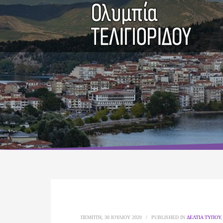
ΠΈΜΠΤΗ, 30 ΙΟΥΛΊΟΥ 2020
/
PUBLISHED IN
ΔΕΛΤΊΑ ΤΎΠΟΥ