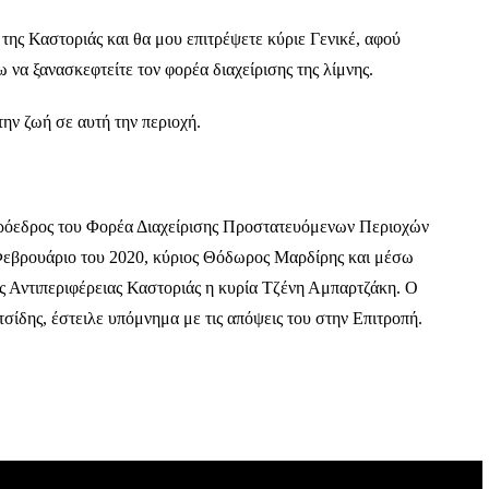
 της Καστοριάς και θα μου επιτρέψετε κύριε Γενικέ, αφού
 να ξανασκεφτείτε τον φορέα διαχείρισης της λίμνης.
την ζωή σε αυτή την περιοχή.
Πρόεδρος του Φορέα Διαχείρισης Προστατευόμενων Περιοχών
Φεβρουάριο του 2020, κύριος Θόδωρος Μαρδίρης και μέσω
ς Αντιπεριφέρειας Καστοριάς η κυρία Τζένη Αμπαρτζάκη. Ο
σίδης, έστειλε υπόμνημα με τις απόψεις του στην Επιτροπή.