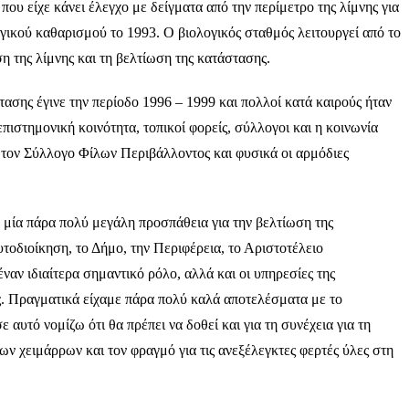
ου είχε κάνει έλεγχο με δείγματα από την περίμετρο της λίμνης για
γικού καθαρισμού το 1993. Ο βιολογικός σταθμός λειτουργεί από το
η της λίμνης και τη βελτίωση της κατάστασης.
ασης έγινε την περίοδο 1996 – 1999 και πολλοί κατά καιρούς ήταν
πιστημονική κοινότητα, τοπικοί φορείς, σύλλογοι και η κοινωνία
 τον Σύλλογο Φίλων Περιβάλλοντος και φυσικά οι αρμόδιες
νε μία πάρα πολύ μεγάλη προσπάθεια για την βελτίωση της
τοδιοίκηση, το Δήμο, την Περιφέρεια, το Αριστοτέλειο
ναν ιδιαίτερα σημαντικό ρόλο, αλλά και οι υπηρεσίες της
ς. Πραγματικά είχαμε πάρα πολύ καλά αποτελέσματα με το
ε αυτό νομίζω ότι θα πρέπει να δοθεί και για τη συνέχεια για τη
ων χειμάρρων και τον φραγμό για τις ανεξέλεγκτες φερτές ύλες στη