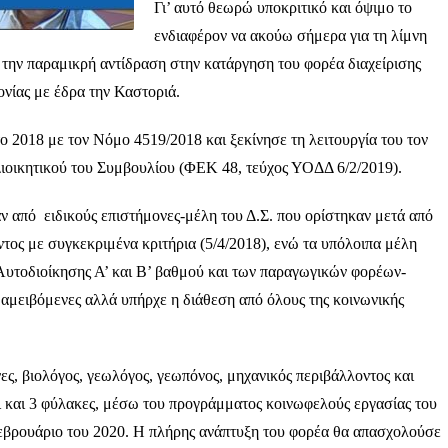
Γι’ αυτό θεωρώ υποκριτικό και όψιμο το
ενδιαφέρον να ακούω σήμερα για τη λίμνη
ν την παραμικρή αντίδραση στην κατάργηση του φορέα διαχείρισης
νίας με έδρα την Καστοριά.
 2018 με τον Νόμο 4519/2018 και ξεκίνησε τη λειτουργία του τον
Διοικητικού του Συμβουλίου (ΦΕΚ 48, τεύχος ΥΟΔΔ 6/2/2019).
ν από ειδικούς επιστήμονες-μέλη του Δ.Σ. που ορίστηκαν μετά από
ς με συγκεκριμένα κριτήρια (5/4/2018), ενώ τα υπόλοιπα μέλη
Αυτοδιοίκησης Α’ και Β’ βαθμού και των παραγωγικών φορέων-
 αμειβόμενες αλλά υπήρχε η διάθεση από όλους της κοινωνικής
ς, βιολόγος, γεωλόγος, γεωπόνος, μηχανικός περιβάλλοντος και
ι και 3 φύλακες, μέσω του προγράμματος κοινωφελούς εργασίας του
βρουάριο του 2020. Η πλήρης ανάπτυξη του φορέα θα απασχολούσε