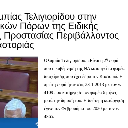
μπίας Τελιγιορίδου στην
κών Πόρων της Ειδικής
 Προστασίας Περιβάλλοντος
αστοριάς
η
Ολυμπία Τελιγιορίδου: «Είναι η 2
φορά
που η κυβέρνηση της ΝΔ καταργεί το φορέα
διαχείρισης που έχει έδρα την Καστοριά. Η
πρώτη φορά ήταν στις 23-1-2013 με τον ν.
4109 που κατήργησε τον φορέα 6 μήνες
μετά την ίδρυσή του. Η δεύτερη κατάργηση
έγινε τον Φεβρουάριο του 2020 με τον ν.
4865.