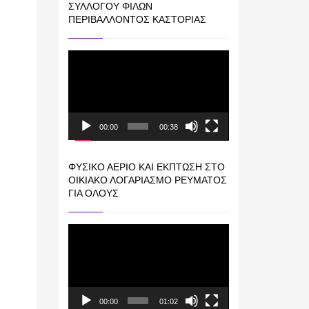
ΣΥΛΛΌΓΟΥ ΦΊΛΩΝ
ΠΕΡΙΒΆΛΛΟΝΤΟΣ ΚΑΣΤΟΡΙΆΣ
Πρόγραμμα
Αναπαραγωγής
Βίντεο
00:00
00:38
ΦΥΣΙΚΌ ΑΈΡΙΟ ΚΑΙ ΕΚΠΤΩΣΗ ΣΤΟ
ΟΙΚΙΑΚΌ ΛΟΓΑΡΙΑΣΜΌ ΡΕΎΜΑΤΟΣ
ΓΙΑ ΟΛΟΥΣ
Πρόγραμμα
Αναπαραγωγής
Βίντεο
00:00
01:02