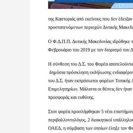
της Καστοριάς από εκείνους που δεν έδειξα
προστατευόμενων περιοχών Δυτικής Μακεδο
Ο Φ.Δ.Π.Π. Δυτικής Μακεδονίας ιδρύθηκε το
Φεβρουάριο του 2019 με τον διορισμό του 
Η σύνθεση του Δ.Σ. του Φορέα αποτελούντα
δημόσια πρόσκληση εκδήλωσης ενδιαφέροντο
του Δ.Σ. ήταν εκπρόσωποι φορέων Τοπικής 
Επιμελητηρίων. Μάλιστα οι θέσεις δεν ήταν
προσφοράς και ευθύνης.
Στον φορέα προσλήφθηκαν 5 νέοι επιστήμονε
περιβαλλοντολόγος, 2 διοικητικοί υπάλληλο
ΟΑΕΔ, η σύμβαση των οποίων έληξε τον Φε