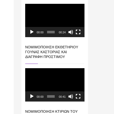
Πρόγραμμα
Αναπαραγωγής
Βίντεο
00:00
00:24
ΝΟΜΙΜΟΠΟΊΗΣΗ ΕΚΘΕΤΗΡΊΟΥ
ΓΟΎΝΑΣ ΚΑΣΤΟΡΙΆΣ ΚΑΙ
ΔΙΑΓΡΑΦΉ ΠΡΟΣΤΊΜΟΥ
Πρόγραμμα
Αναπαραγωγής
Βίντεο
00:00
00:41
ΝΟΜΙΜΟΠΟΊΗΣΗ ΚΤΙΡΊΩΝ ΤΟΥ