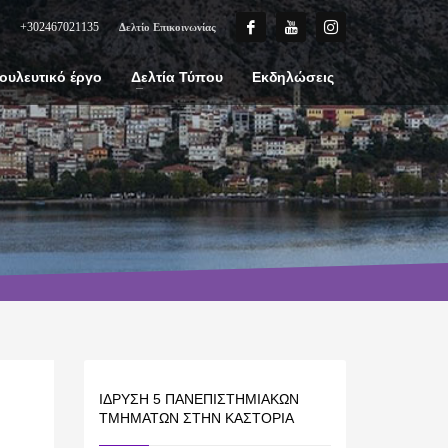
+302467021135
Δελτίο Επικοινωνίας
ουλευτικό έργο
Δελτία Τύπου
Εκδηλώσεις
ΊΔΡΥΣΗ 5 ΠΑΝΕΠΙΣΤΗΜΙΑΚΏΝ
ΤΜΗΜΆΤΩΝ ΣΤΗΝ ΚΑΣΤΟΡΙΆ