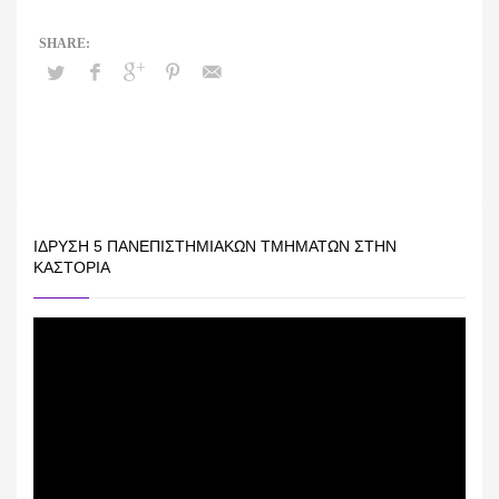
ΊΔΡΥΣΗ 5 ΠΑΝΕΠΙΣΤΗΜΙΑΚΏΝ ΤΜΗΜΆΤΩΝ ΣΤΗΝ
ΚΑΣΤΟΡΙΆ
Πρόγραμμα
Αναπαραγωγής
Βίντεο