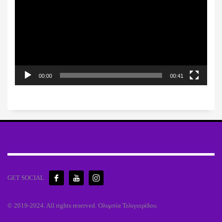
Βίντεο
00:00
00:41
GET SOCIAL
© 2019-2024. All rights reserved. Ολυμπία Τελιγιορίδου.