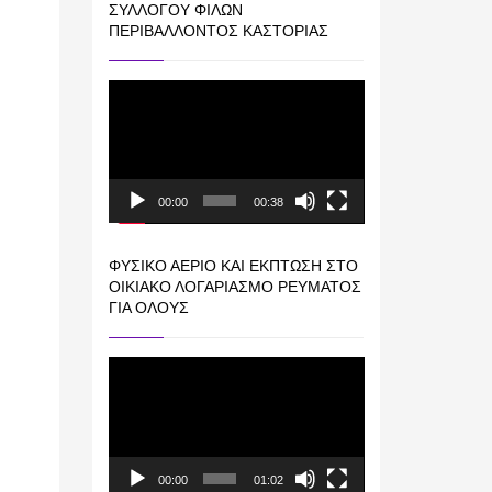
ΣΥΛΛΌΓΟΥ ΦΊΛΩΝ
ΠΕΡΙΒΆΛΛΟΝΤΟΣ ΚΑΣΤΟΡΙΆΣ
Πρόγραμμα
Αναπαραγωγής
Βίντεο
00:00
00:38
ΦΥΣΙΚΌ ΑΈΡΙΟ ΚΑΙ ΕΚΠΤΩΣΗ ΣΤΟ
ΟΙΚΙΑΚΌ ΛΟΓΑΡΙΑΣΜΌ ΡΕΎΜΑΤΟΣ
ΓΙΑ ΟΛΟΥΣ
Πρόγραμμα
Αναπαραγωγής
Βίντεο
00:00
01:02