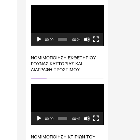
Πρόγραμμα
Αναπαραγωγής
Βίντεο
00:00
00:24
ΝΟΜΙΜΟΠΟΊΗΣΗ ΕΚΘΕΤΗΡΊΟΥ
ΓΟΎΝΑΣ ΚΑΣΤΟΡΙΆΣ ΚΑΙ
ΔΙΑΓΡΑΦΉ ΠΡΟΣΤΊΜΟΥ
Πρόγραμμα
Αναπαραγωγής
Βίντεο
00:00
00:41
ΝΟΜΙΜΟΠΟΊΗΣΗ ΚΤΙΡΊΩΝ ΤΟΥ