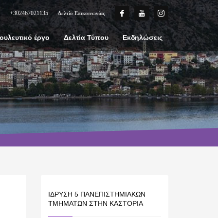
+302467021135
Δελτίο Επικοινωνίας
ουλευτικό έργο
Δελτία Τύπου
Εκδηλώσεις
ΊΔΡΥΣΗ 5 ΠΑΝΕΠΙΣΤΗΜΙΑΚΏΝ
ΤΜΗΜΆΤΩΝ ΣΤΗΝ ΚΑΣΤΟΡΙΆ