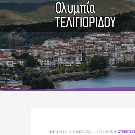
ΠΑΡΑΣΚΕΥΉ, 10 ΙΟΥΛΊΟΥ 2020
/
PUBLISHED IN
ΣΥΝΕΝΤΕΎΞ