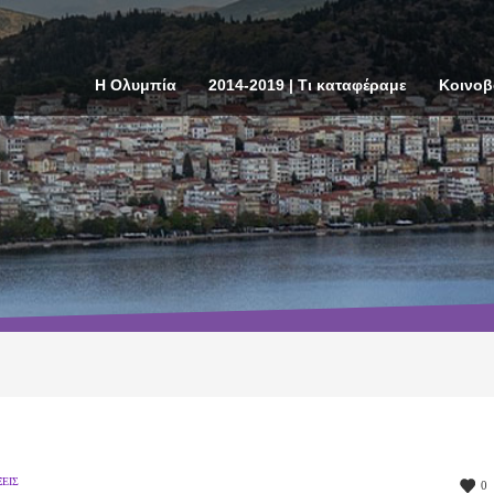
Η Ολυμπία
2014-2019 | Τι καταφέραμε
Κοινοβ
ΕΙΣ
0