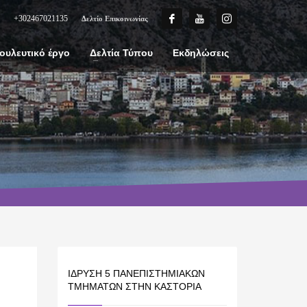
+302467021135
Δελτίο Επικοινωνίας
ουλευτικό έργο
Δελτία Τύπου
Εκδηλώσεις
ΊΔΡΥΣΗ 5 ΠΑΝΕΠΙΣΤΗΜΙΑΚΏΝ
ΤΜΗΜΆΤΩΝ ΣΤΗΝ ΚΑΣΤΟΡΙΆ