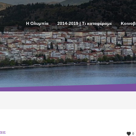
Η Ολυμπία
2014-2019 | Τι καταφέραμε
Κοινοβ
ΞΕΙΣ
0