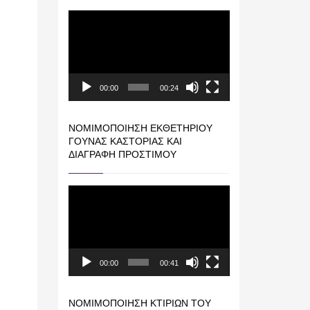
Πρόγραμμα
Αναπαραγωγής
Βίντεο
00:00
00:24
ΝΟΜΙΜΟΠΟΊΗΣΗ ΕΚΘΕΤΗΡΊΟΥ
ΓΟΎΝΑΣ ΚΑΣΤΟΡΙΆΣ ΚΑΙ
ΔΙΑΓΡΑΦΉ ΠΡΟΣΤΊΜΟΥ
Πρόγραμμα
Αναπαραγωγής
Βίντεο
00:00
00:41
ΝΟΜΙΜΟΠΟΊΗΣΗ ΚΤΙΡΊΩΝ ΤΟΥ