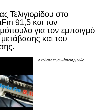
ς Τελιγιορίδου στο
Fm 91,5 και τον
ομόπουλο για τον εμπαιγμό
ς μετάβασης και του
σης.
Ακούστε τη συνέντευξη εδώ: