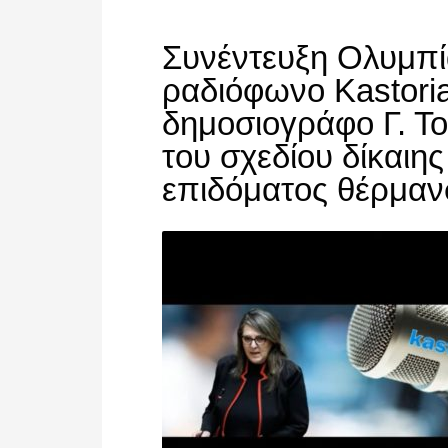
Συνέντευξη Ολυμπία
ραδιόφωνο Kastoria
δημοσιογράφο Γ. Τ
του σχεδίου δίκαιη
επιδόματος θέρμαν