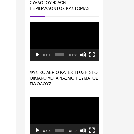
ΣΥΛΛΌΓΟΥ ΦΊΛΩΝ
ΠΕΡΙΒΆΛΛΟΝΤΟΣ ΚΑΣΤΟΡΙΆΣ
Πρόγραμμα
Αναπαραγωγής
Βίντεο
00:00
00:38
ΦΥΣΙΚΌ ΑΈΡΙΟ ΚΑΙ ΕΚΠΤΩΣΗ ΣΤΟ
ΟΙΚΙΑΚΌ ΛΟΓΑΡΙΑΣΜΌ ΡΕΎΜΑΤΟΣ
ΓΙΑ ΟΛΟΥΣ
Πρόγραμμα
Αναπαραγωγής
Βίντεο
00:00
01:02