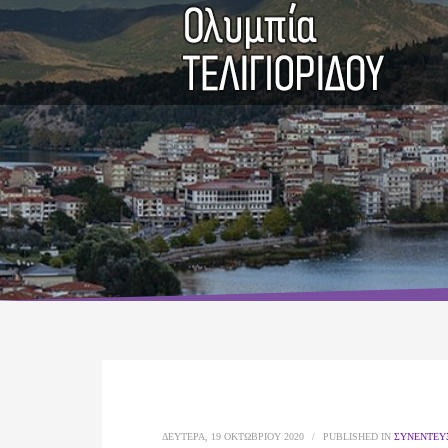
ΔΕΥΤΈΡΑ, 19 ΟΚΤΩΒΡΊΟΥ 2020
/
PUBLISHED IN
ΣΥΝΕΝΤΕΎ