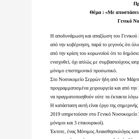
Πρ
Θέμα : «Με αποσπάσει
Γενικό Ν
Η αποδυνάμωση και απαξίωση του Γενικού 
από την κυβέρνηση, παρά το γεγονός ότι όλ
από την κρίση του κορωνοϊού ότι το δημόσι
ενισχυθεί, όχι απλώς με συμβασιούχους ιατ
μόνιμο επιστημονικό προσωπικό.
Στο Νοσοκομείο Σερρών ήδη από τον Μάρτι
προγραμματισμένα χειρουργεία και από την
να πραγματοποιηθούν ούτε τα έκτακτα λόγω
Η κατάσταση αυτή είναι έργο της σημερινής
2019 υπηρετούσαν στο Γενικό Νοσοκομείο 
μόνιμοι και 3 επικουρικοί).
Έκτοτε, ένας Μόνιμος Αναισθησιολόγος κατ