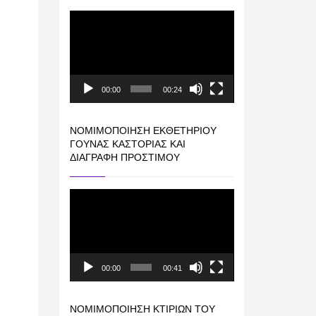
Πρόγραμμα
Αναπαραγωγής
Βίντεο
00:00
00:24
ΝΟΜΙΜΟΠΟΊΗΣΗ ΕΚΘΕΤΗΡΊΟΥ
ΓΟΎΝΑΣ ΚΑΣΤΟΡΙΆΣ ΚΑΙ
ΔΙΑΓΡΑΦΉ ΠΡΟΣΤΊΜΟΥ
Πρόγραμμα
Αναπαραγωγής
Βίντεο
00:00
00:41
ΝΟΜΙΜΟΠΟΊΗΣΗ ΚΤΙΡΊΩΝ ΤΟΥ