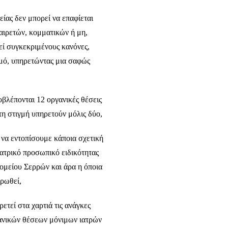
ίας δεν μπορεί να επαφίεται
ιρετών, κομματικών ή μη,
εί συγκεκριμένους κανόνες,
μό, υπηρετώντας μια σαφώς
βλέπονται 12 οργανικές θέσεις
η στιγμή υπηρετούν μόλις δύο,
 να εντοπίσουμε κάποια σχετική
 ιατρικό προσωπικό ειδικότητας
ομείου Σερρών και άρα η όποια
ηρωθεί,
τεί στα χαρτιά τις ανάγκες
ανικών θέσεων μόνιμων ιατρών