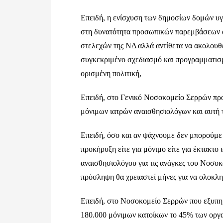
Επειδή, η ενίσχυση των δημοσίων δομών υγε
στη δυνατότητα προσωπικών παρεμβάσεων α
στελεχών της ΝΔ αλλά αντίθετα να ακολουθ
συγκεκριμένο σχεδιασμό και προγραμματισ
ορισμένη πολιτική,
Επειδή, στο Γενικό Νοσοκομείο Σερρών προ
μόνιμων ιατρών αναισθησιολόγων και αυτή τ
Επειδή, όσο και αν ψάχνουμε δεν μπορούμε
προκήρυξη είτε για μόνιμο είτε για έκτακτο
αναισθησιολόγου για τις ανάγκες του Νοσοκ
πρόσληψη θα χρειαστεί μήνες για να ολοκλ
Επειδή, στο Νοσοκομείο Σερρών που εξυπηρε
180.000 μόνιμων κατοίκων το 45% των οργ