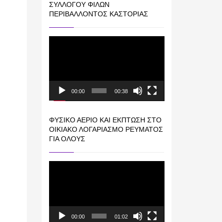
ΣΥΛΛΌΓΟΥ ΦΊΛΩΝ
ΠΕΡΙΒΆΛΛΟΝΤΟΣ ΚΑΣΤΟΡΙΆΣ
Πρόγραμμα
Αναπαραγωγής
Βίντεο
00:00
00:38
ΦΥΣΙΚΌ ΑΈΡΙΟ ΚΑΙ ΕΚΠΤΩΣΗ ΣΤΟ
ΟΙΚΙΑΚΌ ΛΟΓΑΡΙΑΣΜΌ ΡΕΎΜΑΤΟΣ
ΓΙΑ ΟΛΟΥΣ
Πρόγραμμα
Αναπαραγωγής
Βίντεο
00:00
01:02