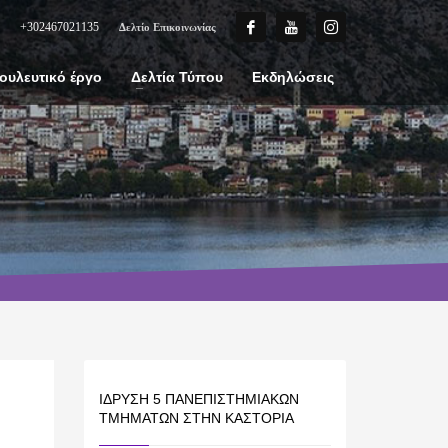
+302467021135
Δελτίο Επικοινωνίας
ουλευτικό έργο
Δελτία Τύπου
Εκδηλώσεις
ΊΔΡΥΣΗ 5 ΠΑΝΕΠΙΣΤΗΜΙΑΚΏΝ
ΤΜΗΜΆΤΩΝ ΣΤΗΝ ΚΑΣΤΟΡΙΆ