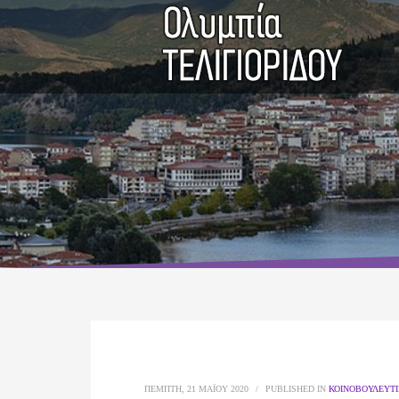
ΠΈΜΠΤΗ, 21 ΜΑΪ́ΟΥ 2020
/
PUBLISHED IN
ΚΟΙΝΟΒΟΥΛΕΥΤΙ