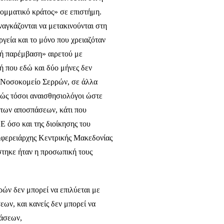
κομματικό κράτος» σε επιστήμη.
ναγκάζονται να μετακινούνται στη
γεία και το μόνο που χρειαζόταν
κή παρέμβαση» αιρετού με
μή που εδώ και δύο μήνες δεν
ο Νοσοκομείο Σερρών, σε άλλα
ς τόσοι αναισθησιολόγοι ώστε
ντων αποσπάσεων, κάτι που
Ε όσο και της διοίκησης του
φερειάρχης Κεντρικής Μακεδονίας
άστηκε ήταν η προσωπική τους
ών δεν μπορεί να επιλύεται με
ων, και κανείς δεν μπορεί να
πάσεων,