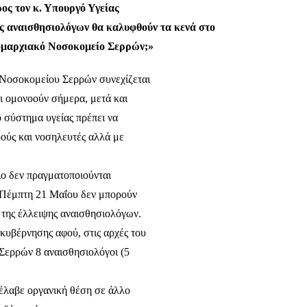
ος τον κ. Υπουργό Υγείας
ς αναισθησιολόγων θα καλυφθούν τα κενά στο
ομαρχιακό Νοσοκομείο Σερρών;»
Νοσοκομείου Σερρών συνεχίζεται
οι ομονοούν σήμερα, μετά και
ο σύστημα υγείας πρέπει να
ρούς και νοσηλευτές αλλά με
ο δεν πραγματοποιούνται
 Πέμπτη 21 Μαΐου δεν μπορούν
 της έλλειψης αναισθησιολόγων.
 κυβέρνησης αφού, στις αρχές του
Σερρών 8 αναισθησιολόγοι (5
έλαβε οργανική θέση σε άλλο