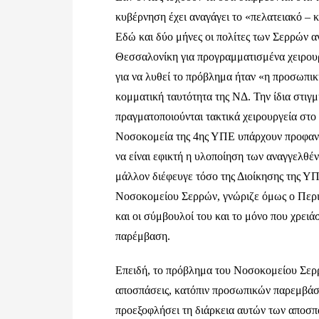
κυβέρνηση έχει αναγάγει το «πελατειακό – 
Εδώ και δύο μήνες οι πολίτες των Σερρών α
Θεσσαλονίκη για προγραμματισμένα χειρουρ
για να λυθεί το πρόβλημα ήταν «η προσωπι
κομματική ταυτότητα της ΝΔ. Την ίδια στιγ
πραγματοποιούνται τακτικά χειρουργεία στ
Νοσοκομεία της 4ης ΥΠΕ υπάρχουν προφανώ
να είναι εφικτή η υλοποίηση των αναγγελθέ
μάλλον διέφευγε τόσο της Διοίκησης της ΥΠ
Νοσοκομείου Σερρών, γνώριζε όμως ο Περι
και οι σύμβουλοί του και το μόνο που χρει
παρέμβαση.
Επειδή, το πρόβλημα του Νοσοκομείου Σερρ
αποσπάσεις, κατόπιν προσωπικών παρεμβάσε
προεξοφλήσει τη διάρκεια αυτών των αποσ