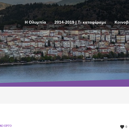
Η Ολυμπία
2014-2019 | Τι καταφέραμε
Κοινοβ
ΚΌ ΈΡΓΟ
0