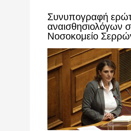
Συνυπογραφή ερώτη
αναισθησιολόγων σ
Νοσοκομείο Σερρώ