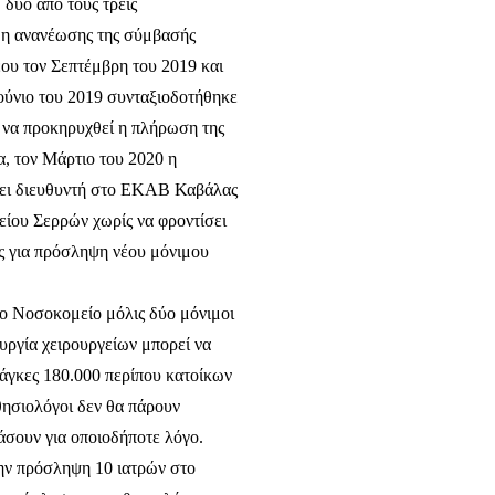
 δύο από τους τρεις
μη ανανέωσης της σύμβασής
έου τον Σεπτέμβρη του 2019 και
ούνιο του 2019 συνταξιοδοτήθηκε
ς να προκηρυχθεί η πλήρωση της
, τον Μάρτιο του 2020 η
σει διευθυντή στο ΕΚΑΒ Καβάλας
ίου Σερρών χωρίς να φροντίσει
ς για πρόσληψη νέου μόνιμου
το Νοσοκομείο μόλις δύο μόνιμοι
ουργία χειρουργείων μπορεί να
νάγκες 180.000 περίπου κατοίκων
θησιολόγοι δεν θα πάρουν
άσουν για οποιοδήποτε λόγο.
την πρόσληψη 10 ιατρών στο