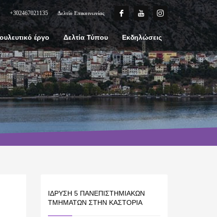
+302467021135
Δελτίο Επικοινωνίας
ουλευτικό έργο
Δελτία Τύπου
Εκδηλώσεις
ΊΔΡΥΣΗ 5 ΠΑΝΕΠΙΣΤΗΜΙΑΚΏΝ
ΤΜΗΜΆΤΩΝ ΣΤΗΝ ΚΑΣΤΟΡΙΆ