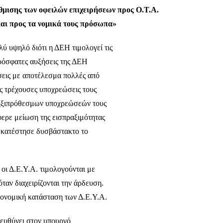
θμισης των οφειλών επιχειρήσεων προς Ο.Τ.Α.
και προς τα νομικά τους πρόσωπα»
λύ υψηλό διότι η ΔΕΗ τιμολογεί τις
πρόσφατες αυξήσεις της ΔΕΗ
σεις με αποτέλεσμα πολλές από
ς τρέχουσες υποχρεώσεις τους
ληξιπρόθεσμων υποχρεώσεών τους
φερε μείωση της εισπραξιμότητας
 κατέστησε δυσβάστακτο το
οι Δ.Ε.Υ.Α. τιμολογούνται με
ταν διαχειρίζονται την άρδευση.
ικονομική κατάσταση των Δ.Ε.Υ.Α.
ευθύνει στον υπουργό