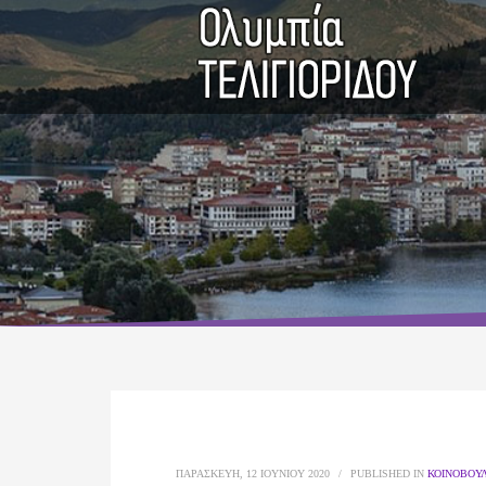
ΠΑΡΑΣΚΕΥΉ, 12 ΙΟΥΝΊΟΥ 2020
/
PUBLISHED IN
ΚΟΙΝΟΒΟΥΛ