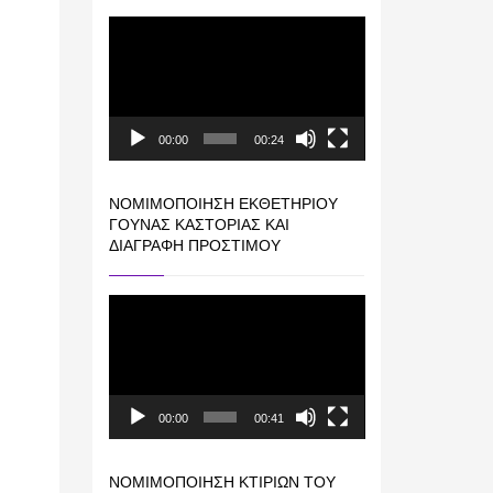
Πρόγραμμα
Αναπαραγωγής
Βίντεο
00:00
00:24
ΝΟΜΙΜΟΠΟΊΗΣΗ ΕΚΘΕΤΗΡΊΟΥ
ΓΟΎΝΑΣ ΚΑΣΤΟΡΙΆΣ ΚΑΙ
ΔΙΑΓΡΑΦΉ ΠΡΟΣΤΊΜΟΥ
Πρόγραμμα
Αναπαραγωγής
Βίντεο
00:00
00:41
ΝΟΜΙΜΟΠΟΊΗΣΗ ΚΤΙΡΊΩΝ ΤΟΥ