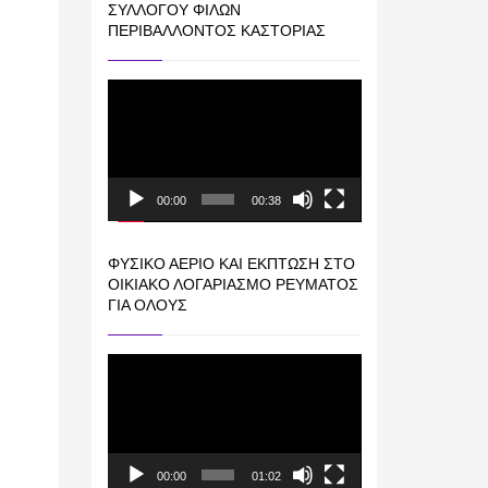
ΣΥΛΛΌΓΟΥ ΦΊΛΩΝ
ΠΕΡΙΒΆΛΛΟΝΤΟΣ ΚΑΣΤΟΡΙΆΣ
Πρόγραμμα
Αναπαραγωγής
Βίντεο
00:00
00:38
ΦΥΣΙΚΌ ΑΈΡΙΟ ΚΑΙ ΕΚΠΤΩΣΗ ΣΤΟ
ΟΙΚΙΑΚΌ ΛΟΓΑΡΙΑΣΜΌ ΡΕΎΜΑΤΟΣ
ΓΙΑ ΟΛΟΥΣ
Πρόγραμμα
Αναπαραγωγής
Βίντεο
00:00
01:02