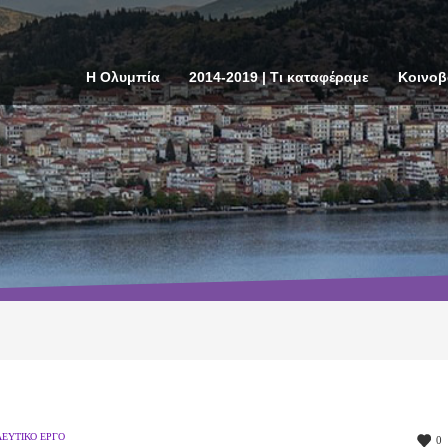
Η Ολυμπία
2014-2019 | Τι καταφέραμε
Κοινοβ
ΕΥΤΙΚΌ ΈΡΓΟ
0