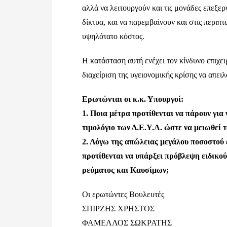
αλλά να λειτουργούν και τις μονάδες επεξε
δίκτυα, και να παρεμβαίνουν και στις περιπ
υψηλότατο κόστος.
Η κατάσταση αυτή ενέχει τον κίνδυνο επιχει
διαχείριση της υγειονομικής κρίσης να απε
Ερωτώνται οι κ.κ. Υπουργοί:
1. Ποια μέτρα προτίθενται να πάρουν για
τιμολόγιο των Δ.Ε.Υ.Α. ώστε να μειωθεί τ
2. Λόγω της απώλειας μεγάλου ποσοστού
προτίθενται να υπάρξει πρόβλεψη ειδικού
ρεύματος και Καυσίμων;
Οι ερωτώντες Βουλευτές
ΣΠΙΡΖΗΣ ΧΡΗΣΤΟΣ
ΦΑΜΕΛΛΟΣ ΣΩΚΡΑΤΗΣ