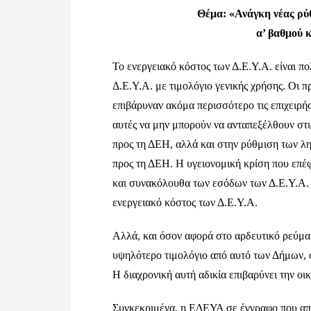
Θέμα: «Ανάγκη νέας ρύ
α’ βαθμού 
Το ενεργειακό κόστος των Δ.Ε.Υ.Α. είναι πο
Δ.Ε.Υ.Α. με τιμολόγιο γενικής χρήσης. Οι 
επιβάρυναν ακόμα περισσότερο τις επιχειρή
αυτές να μην μπορούν να ανταπεξέλθουν στι
προς τη ΔΕΗ, αλλά και στην ρύθμιση των 
προς τη ΔΕΗ. Η υγειονομική κρίση που επέ
και συνακόλουθα των εσόδων των Δ.Ε.Υ.Α.
ενεργειακό κόστος των Δ.Ε.Υ.Α.
Αλλά, και όσον αφορά στο αρδευτικό ρεύμα 
υψηλότερο τιμολόγιο από αυτό των Δήμων, ό
Η διαχρονική αυτή αδικία επιβαρύνει την ο
Συγκεκριμένα, η ΕΔΕΥΑ σε έγγραφο που απ