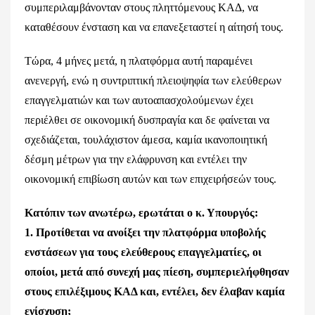
συμπεριλαμβάνονταν στους πληττόμενους ΚΑΔ, να
καταθέσουν ένσταση και να επανεξεταστεί η αίτησή τους.
Τώρα, 4 μήνες μετά, η πλατφόρμα αυτή παραμένει
ανενεργή, ενώ η συντριπτική πλειοψηφία των ελεύθερων
επαγγελματιών και των αυτοαπασχολούμενων έχει
περιέλθει σε οικονομική δυσπραγία και δε φαίνεται να
σχεδιάζεται, τουλάχιστον άμεσα, καμία ικανοποιητική
δέσμη μέτρων για την ελάφρυνση και εντέλει την
οικονομική επιβίωση αυτών και των επιχειρήσεών τους.
Κατόπιν των ανωτέρω, ερωτάται ο κ. Υπουργός:
1. Προτίθεται να ανοίξει την πλατφόρμα υποβολής
ενστάσεων για
τους ελεύθερους επαγγελματίες, οι
οποίοι, μετά από συνεχή μας
πίεση, συμπεριελήφθησαν
στους επιλέξιμους ΚΑΔ και, εντέλει, δεν
έλαβαν καμία
ενίσχυση;