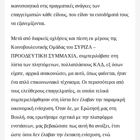
ικανοποιητικά στις πραγματικές ανάγκες των
επαγγελματιών κάθε είδους, που είδαν τα εισοδήματά τους
να εξανεμίζονται.
Μετά από διαρκείς οχλήσεις και πίεση εκ μέρους της
Κοινοβουλευτικής Ομάδας του ΣΥΡΙΖΑ –
ΠΡΟΟΔΕΥΤΙΚΗ ΣΥΜΜΑΧΙΑ, συμπεριλάβατε στη
λίστα των πληττόμενων, πολλαπλάσιους ΚΑΔ, εξ όσων
είχατε, αρχικά ανακοινώσει, μα αυτό, όπως φαίνεται, ήταν
ένα απλό επικοινωνιακό τέχνασμα. Οι περισσότεροι από
τους ελεύθερους επαγγελματίες, οι οποίοι τελικά
συμπεριελήφθησαν στη λίστα δεν έλαβαν την παραμικρή
οικονομική ενίσχυση. Όταν δε, με Ερώτησή μας στη
Βουλή, σας ερωτήσαμε σχετικά με την πλατφόρμα
ενστάσεων, μας βεβαιώσατε πως αυτή θα ανοίξει, έτσι
ώστε όσοι δεν έλαβαν την έκτακτη ενίσχυση, ενώ