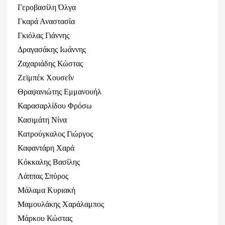
Γεροβασίλη Όλγα
Γκαρά Αναστασία
Γκιόλας Γιάννης
Δραγασάκης Ιωάννης
Ζαχαριάδης Κώστας
Ζεϊμπέκ Χουσεΐν
Θραψανιώτης Εμμανουήλ
Καρασαρλίδου Φρόσω
Κασιμάτη Νίνα
Κατρούγκαλος Γιώργος
Καφαντάρη Χαρά
Κόκκαλης Βασίλης
Λάππας Σπύρος
Μάλαμα Κυριακή
Μαμουλάκης Χαράλαμπος
Μάρκου Κώστας