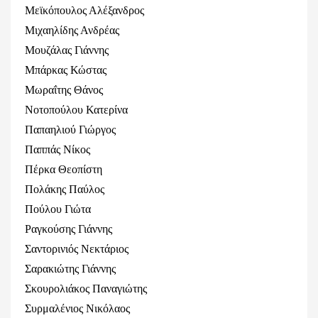
Μεϊκόπουλος Αλέξανδρος
Μιχαηλίδης Ανδρέας
Μουζάλας Γιάννης
Μπάρκας Κώστας
Μωραΐτης Θάνος
Νοτοπούλου Κατερίνα
Παπαηλιού Γιώργος
Παππάς Νίκος
Πέρκα Θεοπίστη
Πολάκης Παύλος
Πούλου Γιώτα
Ραγκούσης Γιάννης
Σαντορινιός Νεκτάριος
Σαρακιώτης Γιάννης
Σκουρολιάκος Παναγιώτης
Συρμαλένιος Νικόλαος