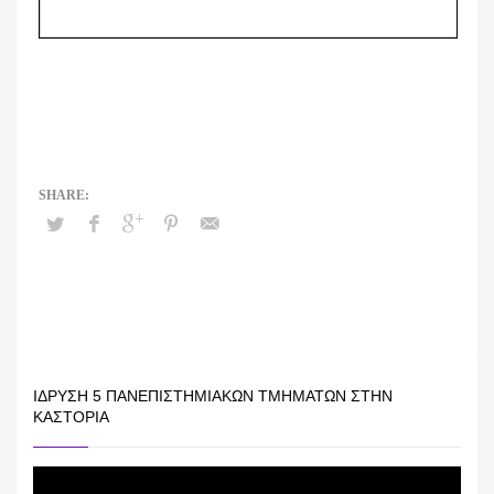
ΊΔΡΥΣΗ 5 ΠΑΝΕΠΙΣΤΗΜΙΑΚΏΝ ΤΜΗΜΆΤΩΝ ΣΤΗΝ
ΚΑΣΤΟΡΙΆ
Πρόγραμμα