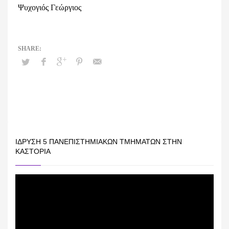
Ψυχογιός Γεώργιος
ΊΔΡΥΣΗ 5 ΠΑΝΕΠΙΣΤΗΜΙΑΚΏΝ ΤΜΗΜΆΤΩΝ ΣΤΗΝ
ΚΑΣΤΟΡΙΆ
Πρόγραμμα
Αναπαραγωγής
Βίντεο