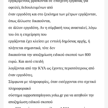
εργαζόμενους βρίσκονται σε επίσχεση εργασίας για
οφειλές δεδουλευμένων από
έναν εργοδότη και στο ξεκίνημα των μέτρων εργάζονταν,
όπως άλλωστε δικαιούνται,
σε άλλον εργοδότη. Αν η σύμβασή τους ανασταλεί, λόγω
του ότι η επιχείρηση που
εργάζονται έχει κλείσει με εντολή δημόσιας αρχής, ή
πλήττεται σημαντικά, τότε δεν
δικαιούνται την αποζημίωση ειδικού σκοπού των 800
ευρώ. Και αυτό επειδή
λογίζονται από την ΚΥΑ ως έχοντες περισσότερους από
έναν εργοδότες.
Σύμφωνα με πληροφορίες, όταν εισέρχονται στο σχετικό
πληροφοριακό
σύστημα supportemployees.yeka.gr για να αιτηθούν την
αποζημίωση ειδικού σκοπού