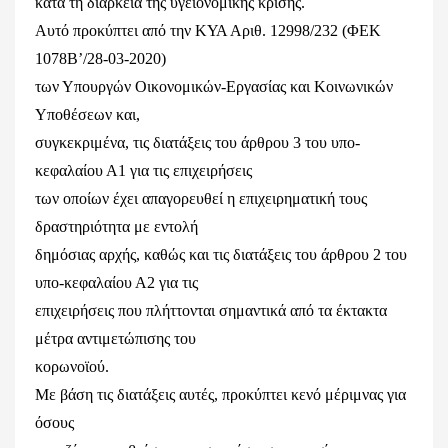
κατά τη διάρκεια της υγειονομικής κρίσης.
Αυτό προκύπτει από την ΚΥΑ Αριθ. 12998/232 (ΦΕΚ
1078Β’/28-03-2020)
των Υπουργών Οικονομικών-Εργασίας και Κοινωνικών
Υποθέσεων και,
συγκεκριμένα, τις διατάξεις του άρθρου 3 του υπο-
κεφαλαίου Α1 για τις επιχειρήσεις
των οποίων έχει απαγορευθεί η επιχειρηματική τους
δραστηριότητα με εντολή
δημόσιας αρχής, καθώς και τις διατάξεις του άρθρου 2 του
υπο-κεφαλαίου Α2 για τις
επιχειρήσεις που πλήττονται σημαντικά από τα έκτακτα
μέτρα αντιμετώπισης του
κορωνοϊού.
Με βάση τις διατάξεις αυτές, προκύπτει κενό μέριμνας για
όσους