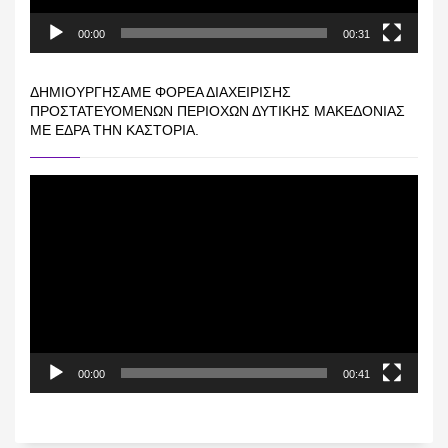
00:00
00:31
ΔΗΜΙΟΥΡΓΉΣΑΜΕ ΦΟΡΈΑ ΔΙΑΧΕΊΡΙΣΗΣ
ΠΡΟΣΤΑΤΕΥΌΜΕΝΩΝ ΠΕΡΙΟΧΏΝ ΔΥΤΙΚΉΣ ΜΑΚΕΔΟΝΊΑΣ
ΜΕ ΈΔΡΑ ΤΗΝ ΚΑΣΤΟΡΙΆ.
Πρόγραμμα
Αναπαραγωγής
Βίντεο
00:00
00:41