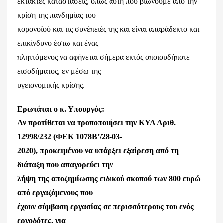
έκτακτες καταστάσεις, όπως αυτή που βιώνουμε από την
κρίση της πανδημίας του
κορονοϊού και τις συνέπειές της και είναι απαράδεκτο και
επικίνδυνο έστω και ένας
πληττόμενος να αφήνεται σήμερα εκτός οποιουδήποτε
εισοδήματος, εν μέσω της
υγειονομικής κρίσης.
Ερωτάται ο κ. Υπουργός:
Αν προτίθεται να τροποποιήσει την ΚΥΑ Αριθ.
12998/232 (ΦΕΚ 1078Β’/28-03-
2020), προκειμένου να υπάρξει εξαίρεση από τη
διάταξη που απαγορεύει την
λήψη της αποζημίωσης ειδικού σκοπού των 800 ευρώ
από εργαζόμενους που
έχουν σύμβαση εργασίας σε περισσότερους του ενός
εργοδότες, για