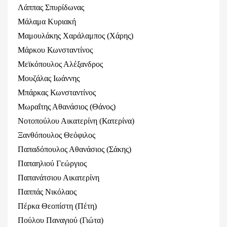
Λάππας Σπυρίδωνας
Μάλαμα Κυριακή
Μαμουλάκης Χαράλαμπος (Χάρης)
Μάρκου Κωνσταντίνος
Μεϊκόπουλος Αλέξανδρος
Μουζάλας Ιωάννης
Μπάρκας Κωνσταντίνος
Μωραΐτης Αθανάσιος (Θάνος)
Νοτοπούλου Αικατερίνη (Κατερίνα)
Ξανθόπουλος Θεόφιλος
Παπαδόπουλος Αθανάσιος (Σάκης)
Παπαηλιού Γεώργιος
Παπανάτσιου Αικατερίνη
Παππάς Νικόλαος
Πέρκα Θεοπίστη (Πέτη)
Πούλου Παναγιού (Γιώτα)