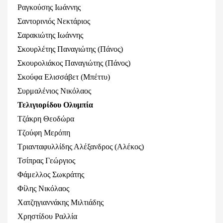
Ραγκούσης Ιωάννης
Σαντορινιός Νεκτάριος
Σαρακιώτης Ιωάννης
Σκουρλέτης Παναγιώτης (Πάνος)
Σκουρολιάκος Παναγιώτης (Πάνος)
Σκούφα Ελισσάβετ (Μπέττυ)
Συρμαλένιος Νικόλαος
Τελιγιορίδου Ολυμπία
Τζάκρη Θεοδώρα
Τζούφη Μερόπη
Τριανταφυλλίδης Αλέξανδρος (Αλέκος)
Τσίπρας Γεώργιος
Φάμελλος Σωκράτης
Φίλης Νικόλαος
Χατζηγιαννάκης Μιλτιάδης
Χρηστίδου Ραλλία