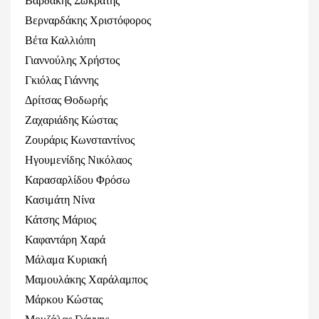
Βαρδάκης Σωκράτης
Βερναρδάκης Χριστόφορος
Βέτα Καλλιόπη
Γιαννούλης Χρήστος
Γκιόλας Γιάννης
Δρίτσας Θοδωρής
Ζαχαριάδης Κώστας
Ζουράρις Κωνσταντίνος
Ηγουμενίδης Νικόλαος
Καρασαρλίδου Φρόσω
Κασιμάτη Νίνα
Κάτσης Μάριος
Καφαντάρη Χαρά
Μάλαμα Κυριακή
Μαμουλάκης Χαράλαμπος
Μάρκου Κώστας