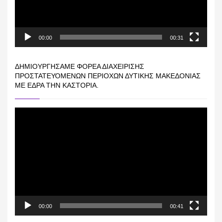
00:00
00:31
ΔΗΜΙΟΥΡΓΉΣΑΜΕ ΦΟΡΈΑ ΔΙΑΧΕΊΡΙΣΗΣ
ΠΡΟΣΤΑΤΕΥΌΜΕΝΩΝ ΠΕΡΙΟΧΏΝ ΔΥΤΙΚΉΣ ΜΑΚΕΔΟΝΊΑΣ
ΜΕ ΈΔΡΑ ΤΗΝ ΚΑΣΤΟΡΙΆ.
Πρόγραμμα
Αναπαραγωγής
Βίντεο
00:00
00:41