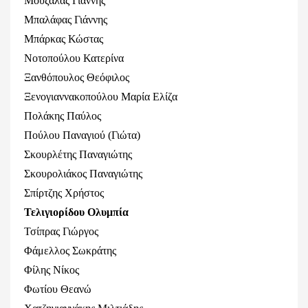
Μουζάλας Γιάννης
Μπαλάφας Γιάννης
Μπάρκας Κώστας
Νοτοπούλου Κατερίνα
Ξανθόπουλος Θεόφιλος
Ξενογιαννακοπούλου Μαρία Ελίζα
Πολάκης Παύλος
Πούλου Παναγιού (Γιώτα)
Σκουρλέτης Παναγιώτης
Σκουρολιάκος Παναγιώτης
Σπίρτζης Χρήστος
Τελιγιορίδου Ολυμπία
Τσίπρας Γιώργος
Φάμελλος Σωκράτης
Φίλης Νίκος
Φωτίου Θεανώ