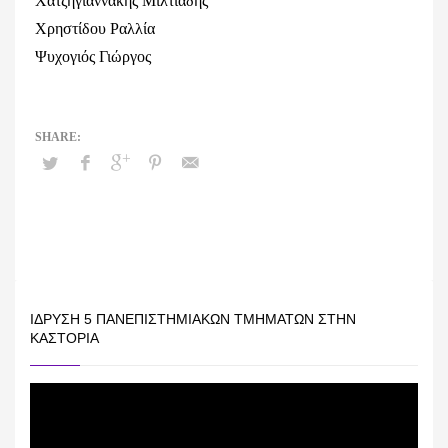
Χατζηγιαννάκης Μιλτιάδης
Χρηστίδου Ραλλία
Ψυχογιός Γιώργος
ΊΔΡΥΣΗ 5 ΠΑΝΕΠΙΣΤΗΜΙΑΚΏΝ ΤΜΗΜΆΤΩΝ ΣΤΗΝ
ΚΑΣΤΟΡΙΆ
Πρόγραμμα
Αναπαραγωγής
Βίντεο