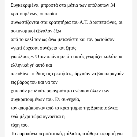
Συγκεκριμένα, μπροστά στα μάτια των υπόλοιπων 34
κρατουμένων, οι οποίοι
συνωστίζονται στα κρατητήρια του Α.Τ. Δραπετσώνας, οι
αστυνομικοί έβγαλαν έξω
από το κελί τον ως άνω μετανάστη και τον ρωτούσαν
«γιατί έρχεσαι συνέχεια και ζητάς
για όλους;». Όταν απάντησε ότι αυτός γνωρίζει καλύτερα
ελληνικά γι’ αυτό και
απευθύνει ο ίδιος τις ερωτήσεις, άρχισαν να βιαιοπραγούν
εις βάρος του και να τον
χτυπούν με ιδιαίτερη αγριότητα ενώπιον όλων των
συγκρατουμένων του. Εν συνεχεία,
τον απομάκρυναν από το κρατητήριο της Δραπετσώνας,
ενώ μέχρι τώρα αγνοείται η
τύχη του.
Το παραπάνω περιστατικό, μάλιστα, στάθηκε αφορμή για