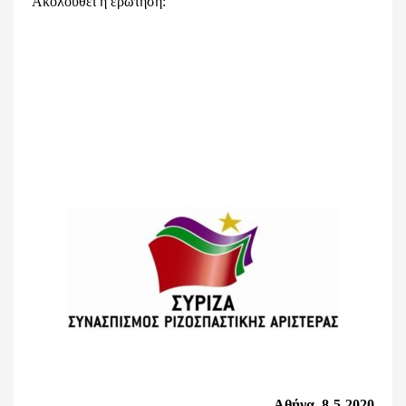
Ακολουθεί η ερώτηση:
Αθήνα, 8-5-2020