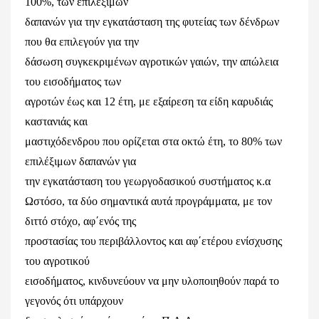
100%, των επιλέξιμων
δαπανών για την εγκατάσταση της φυτείας των δένδρων
που θα επιλεγούν για την
δάσωση συγκεκριμένων αγροτικών γαιών, την απώλεια
του εισοδήματος των
αγροτών έως και 12 έτη, με εξαίρεση τα είδη καρυδιάς
καστανιάς και
μαστιχόδενδρου που ορίζεται στα οκτώ έτη, το 80% των
επιλέξιμων δαπανών για
την εγκατάσταση του γεωργοδασικού συστήματος κ.α
Ωστόσο, τα δύο σημαντικά αυτά προγράμματα, με τον
διττό στόχο, αφ΄ενός της
προστασίας του περιβάλλοντος και αφ΄ετέρου ενίσχυσης
του αγροτικού
εισοδήματος, κινδυνεύουν να μην υλοποιηθούν παρά το
γεγονός ότι υπάρχουν