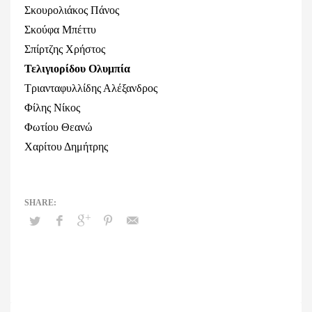
Σκουρολιάκος Πάνος
Σκούφα Μπέττυ
Σπίρτζης Χρήστος
Τελιγιορίδου Ολυμπία
Τριανταφυλλίδης Αλέξανδρος
Φίλης Νίκος
Φωτίου Θεανώ
Χαρίτου Δημήτρης