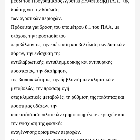
μέσω του Προγράμματος Αγροτικής Ανάπτυξης(ΠΑΑ), της
δράσης για την δάσωση
των αγροτικών περιοχών.
Πρόκειται για δράση του υπομέτρου 8.1 του ΠΑΑ, με
στόχους την προστασία του
περιβάλλοντος, την επέκταση και βελτίωση των δασικών
πόρων, την ενίσχυση της
αντιδιαβρωτικής, αντιπλημμυρικής και αντιπυρικής
προστασίας, την διατήρησης
της βιοποικιλότητας, την άμβλυνση των κλιματικών
μεταβολών, την προσαρμογή
στις κλιματικές μεταβολές, τη ρύθμιση της ποιότητας και
ποσότητας υδάτων, την
αποκατάσταση πιλοτικών ερημοποιημένων περιοχών και
την ενίσχυση της φυσικής
αναγέννησης ορισμένων περιοχών.