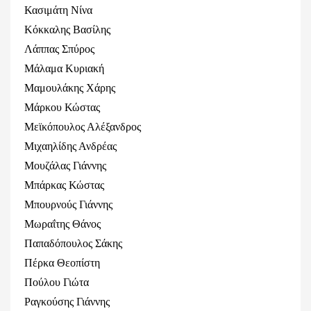
Κασιμάτη Νίνα
Κόκκαλης Βασίλης
Λάππας Σπύρος
Μάλαμα Κυριακή
Μαμουλάκης Χάρης
Μάρκου Κώστας
Μεϊκόπουλος Αλέξανδρος
Μιχαηλίδης Ανδρέας
Μουζάλας Γιάννης
Μπάρκας Κώστας
Μπουρνούς Γιάννης
Μωραΐτης Θάνος
Παπαδόπουλος Σάκης
Πέρκα Θεοπίστη
Πούλου Γιώτα
Ραγκούσης Γιάννης