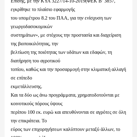
Επίσης, με την ΚΥΑ 3227/14-10-2019(ΦΕΚ Β’ 3857,
εγκρίθηκε το πλαίσιο εφαρμογής
του υπομέτρου 8.2 του ΠΑΑ, για την ενίσχυση των
γεωργοδασοκομικών
συστημάτων», με στόχους την προστασία και διαχείριση
της βιοποικιλότητας, την
βελτίωση της ποιότητας των υδάτων και εδαφών, τη
διατήρηση του αγροτικού
τοπίου, καθώς και την προσαρμογή στην κλιματική αλλαγή
σε επίπεδο
εκμετάλλευσης.
Και τα δύο ως άνω προγράμματα, χρηματοδοτούνται με
κοινοτικούς πόρους ύψους
περίπου 100 εκ. ευρώ και απευθύνονται σε αγρότες σε όλη
την επικράτεια. Το
εύρος των επιχορηγήσεων καλύπτουν μεταξύ άλλων, το