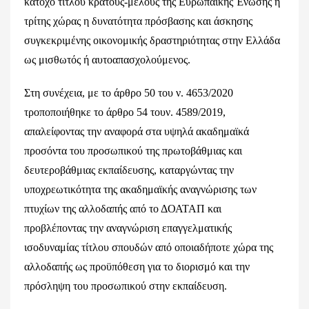
κάτοχο τίτλου κράτους-μέλους της Ευρωπαϊκής Ένωσης ή
τρίτης χώρας η δυνατότητα πρόσβασης και άσκησης
συγκεκριμένης οικονομικής δραστηριότητας στην Ελλάδα
ως μισθωτός ή αυτοαπασχολούμενος.
Στη συνέχεια, με το άρθρο 50 του ν. 4653/2020
τροποποιήθηκε το άρθρο 54 τουν. 4589/2019,
απαλείφοντας την αναφορά στα υψηλά ακαδημαϊκά
προσόντα του προσωπικού της πρωτοβάθμιας και
δευτεροβάθμιας εκπαίδευσης, καταργώντας την
υποχρεωτικότητα της ακαδημαϊκής αναγνώρισης των
πτυχίων της αλλοδαπής από το ΔΟΑΤΑΠ και
προβλέποντας την αναγνώριση επαγγελματικής
ισοδυναμίας τίτλου σπουδών από οποιαδήποτε χώρα της
αλλοδαπής ως προϋπόθεση για το διορισμό και την
πρόσληψη του προσωπικού στην εκπαίδευση.