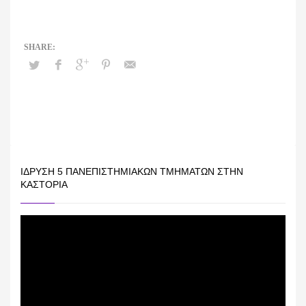
ΊΔΡΥΣΗ 5 ΠΑΝΕΠΙΣΤΗΜΙΑΚΏΝ ΤΜΗΜΆΤΩΝ ΣΤΗΝ
ΚΑΣΤΟΡΙΆ
Πρόγραμμα
Αναπαραγωγής
Βίντεο