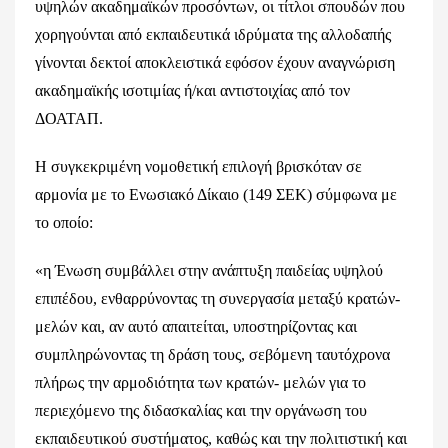
υψηλών ακαδημαϊκών προσόντων, οι τίτλοι σπουδών που
χορηγούνται από εκπαιδευτικά ιδρύματα της αλλοδαπής
γίνονται δεκτοί αποκλειστικά εφόσον έχουν αναγνώριση
ακαδημαϊκής ισοτιμίας ή/και αντιστοιχίας από τον
ΔΟΑΤΑΠ.
Η συγκεκριμένη νομοθετική επιλογή βρισκόταν σε
αρμονία με το Ενωσιακό Δίκαιο (149 ΣΕΚ) σύμφωνα με
το οποίο:
«η Ένωση συμβάλλει στην ανάπτυξη παιδείας υψηλού
επιπέδου, ενθαρρύνοντας τη συνεργασία μεταξύ κρατών-
μελών και, αν αυτό απαιτείται, υποστηρίζοντας και
συμπληρώνοντας τη δράση τους, σεβόμενη ταυτόχρονα
πλήρως την αρμοδιότητα των κρατών- μελών για το
περιεχόμενο της διδασκαλίας και την οργάνωση του
εκπαιδευτικού συστήματος, καθώς και την πολιτιστική και