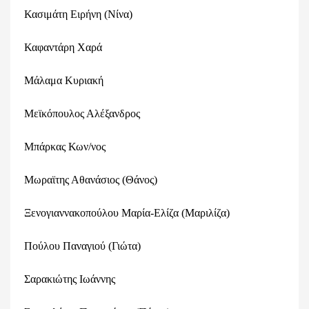
Κασιμάτη Ειρήνη (Νίνα)
Καφαντάρη Χαρά
Μάλαμα Κυριακή
Μεϊκόπουλος Αλέξανδρος
Μπάρκας Κων/νος
Μωραϊτης Αθανάσιος (Θάνος)
Ξενογιαννακοπούλου Μαρία-Ελίζα (Μαριλίζα)
Πούλου Παναγιού (Γιώτα)
Σαρακιώτης Ιωάννης