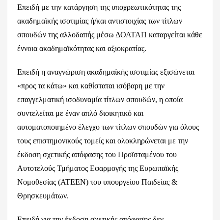
Επειδή με την κατάργηση της υποχρεωτικότητας της
ακαδημαϊκής ισοτιμίας ή/και αντιστοιχίας των τίτλων
σπουδών της αλλοδαπής μέσω ΔΟΑΤΑΠ καταργείται κάθε
έννοια ακαδημαϊκότητας και αξιοκρατίας.
Επειδή η αναγνώριση ακαδημαϊκής ισοτιμίας εξισώνεται
«προς τα κάτω» και καθίσταται ισόβαρη με την
επαγγελματική ισοδυναμία τίτλων σπουδών, η οποία
συντελείται με έναν απλό διοικητικό και
αυτοματοποιημένο έλεγχο των τίτλων σπουδών για όλους
τους επιστημονικούς τομείς και ολοκληρώνεται με την
έκδοση σχετικής απόφασης του Προϊσταμένου του
Αυτοτελούς Τμήματος Εφαρμογής της Ευρωπαϊκής
Νομοθεσίας (ΑΤΕΕΝ) του υπουργείου Παιδείας &
Θρησκευμάτων.
Επειδή για την έκδοση σχετικής απόφασης δεν