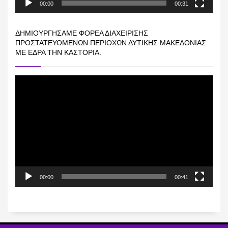
00:00
00:31
ΔΗΜΙΟΥΡΓΉΣΑΜΕ ΦΟΡΈΑ ΔΙΑΧΕΊΡΙΣΗΣ
ΠΡΟΣΤΑΤΕΥΌΜΕΝΩΝ ΠΕΡΙΟΧΏΝ ΔΥΤΙΚΉΣ ΜΑΚΕΔΟΝΊΑΣ
ΜΕ ΈΔΡΑ ΤΗΝ ΚΑΣΤΟΡΙΆ.
Πρόγραμμα
Αναπαραγωγής
Βίντεο
00:00
00:41