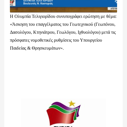
Η Ολυμπία Τελιγιορίδου συνυπογράφει ερώτηση με θέμα:
«Άσκηση του επαγγέλματος του Γεωτεχνικού (Γεωπόνου,
Δασολόγου, Κτηνιάτρου, Γεωλόγου, Ιχθυολόγου) μετά τις
πρόσφατες νομοθετικές ρυθμίσεις του Υπουργείου
Παιδείας & Θρησκευμάτων».