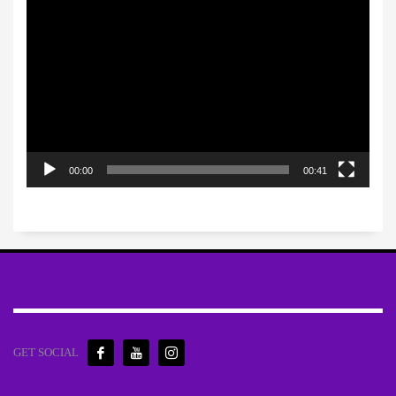
Πρόγραμμα
Αναπαραγωγής
Βίντεο
00:00
00:41
GET SOCIAL