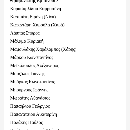
Θραψανιώτης Εμμανουήλ
Καρασαρλίδου Ευφροσύνη
Κασιμάτη Ειρήνη (Νίνα)
Καφαντάρη Χαρούλα (Χαρά)
Λάππας Σπύρος
Μάλαμα Κυριακή
Μαμουλάκης Χαράλαμπος (Χάρης)
Μάρκου Κωνσταντίνος
Μεϊκόπουλος Αλέξανδρος
Μουζάλας Γιάννης
Μπάρκας Κωνσταντίνος
Μπουρνούς Ιωάννης
Μωραΐτης Αθανάσιος
Παπαηλιού Γεώργιος
Παπανάτσιου Αικατερίνη
Πολάκης Παύλος