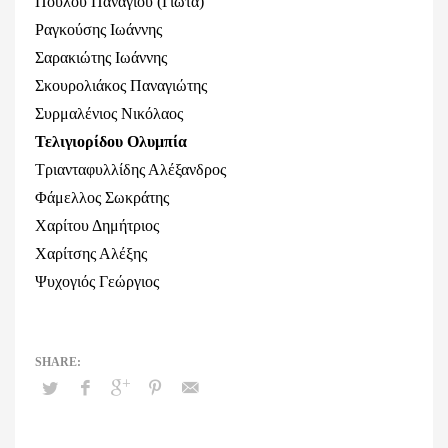
Πούλου Παναγιού (Γιώτα)
Ραγκούσης Ιωάννης
Σαρακιώτης Ιωάννης
Σκουρολιάκος Παναγιώτης
Συρμαλένιος Νικόλαος
Τελιγιορίδου Ολυμπία
Τριανταφυλλίδης Αλέξανδρος
Φάμελλος Σωκράτης
Χαρίτου Δημήτριος
Χαρίτσης Αλέξης
Ψυχογιός Γεώργιος