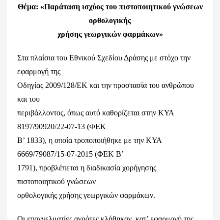
Θέμα:
«Παράταση ισχύος του πιστοποιητικού γνώσεων
ορθολογικής
χρήσης γεωργικών φαρμάκων»
Στα πλαίσια του Εθνικού Σχεδίου Δράσης με στόχο την
εφαρμογή της
Οδηγίας 2009/128/ΕΚ και την προστασία του ανθρώπου
και του
περιβάλλοντος, όπως αυτό καθορίζεται στην ΚΥΑ
8197/90920/22-07-13 (ΦΕΚ
Β’ 1833), η οποία τροποποιήθηκε με την ΚΥΑ
6669/79087/15-07-2015 (ΦΕΚ Β’
1791), προβλέπεται η διαδικασία χορήγησης
πιστοποιητικού γνώσεων
ορθολογικής χρήσης γεωργικών φαρμάκων.
Οι επαγγελματίες αγρότες κλήθηκαν, κατ’ εφαρμογή της