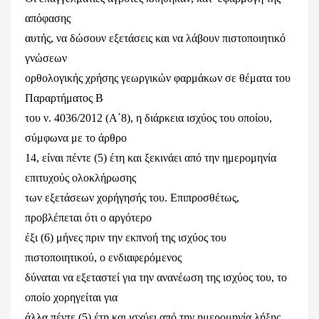
απόφασης
αυτής, να δώσουν εξετάσεις και να λάβουν πιστοποιητικό
γνώσεων
ορθολογικής χρήσης γεωργικών φαρμάκων σε θέματα του
Παραρτήματος Β
του ν. 4036/2012 (Α΄8), η διάρκεια ισχύος του οποίου,
σύμφωνα με το άρθρο
14, είναι πέντε (5) έτη και ξεκινάει από την ημερομηνία
επιτυχούς ολοκλήρωσης
των εξετάσεων χορήγησής του. Επιπροσθέτως,
προβλέπεται ότι ο αργότερο
έξι (6) μήνες πριν την εκπνοή της ισχύος του
πιστοποιητικού, ο ενδιαφερόμενος
δύναται να εξεταστεί για την ανανέωση της ισχύος του, το
οποίο χορηγείται για
άλλα πέντε (5) έτη και ισχύει από την ημερομηνία λήξης