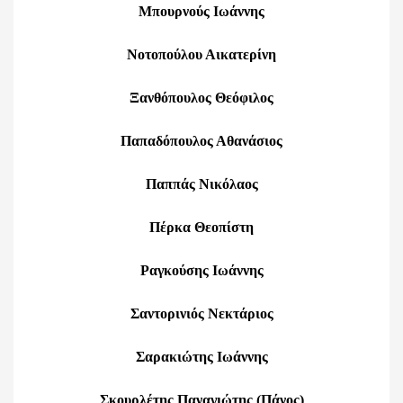
Μπουρνούς Ιωάννης
Νοτοπούλου Αικατερίνη
Ξανθόπουλος Θεόφιλος
Παπαδόπουλος Αθανάσιος
Παππάς Νικόλαος
Πέρκα Θεοπίστη
Ραγκούσης Ιωάννης
Σαντορινιός Νεκτάριος
Σαρακιώτης Ιωάννης
Σκουρλέτης Παναγιώτης (Πάνος)