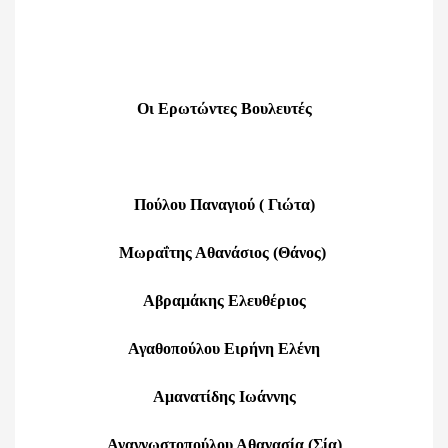
Οι Ερωτώντες Βουλευτές
Πούλου Παναγιού ( Γιώτα)
Μωραΐτης Αθανάσιος (Θάνος)
Αβραμάκης Ελευθέριος
Αγαθοπούλου Ειρήνη Ελένη
Αμανατίδης Ιωάννης
Αναγνωστοπούλου Αθανασία (Σία)