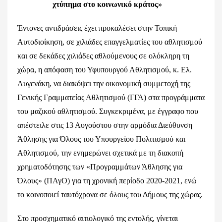
χτύπημα στο κοινωνικό κράτος»
Έντονες αντιδράσεις έχει προκαλέσει στην Τοπική
Αυτοδιοίκηση, σε χιλιάδες επαγγελματίες του αθλητισμού
και σε δεκάδες χιλιάδες αθλούμενους σε ολόκληρη τη
χώρα, η απόφαση του Υφυπουργού Αθλητισμού, κ. Ελ.
Αυγενάκη, να διακόψει την οικονομική συμμετοχή της
Γενικής Γραμματείας Αθλητισμού (ΓΓΑ) στα προγράμματα
του μαζικού αθλητισμού. Συγκεκριμένα, με έγγραφο που
απέστειλε στις 13 Αυγούστου στην αρμόδια Διεύθυνση
Άθλησης για Όλους του Υπουργείου Πολιτισμού και
Αθλητισμού, την ενημερώνει σχετικά με τη διακοπή
χρηματοδότησης των «Προγραμμάτων Άθλησης για
Όλους» (ΠΑγΟ) για τη χρονική περίοδο 2020-2021, ενώ
το κοινοποιεί ταυτόχρονα σε όλους του Δήμους της χώρας.
Στο προσχηματικό αιτιολογικό της εντολής, γίνεται