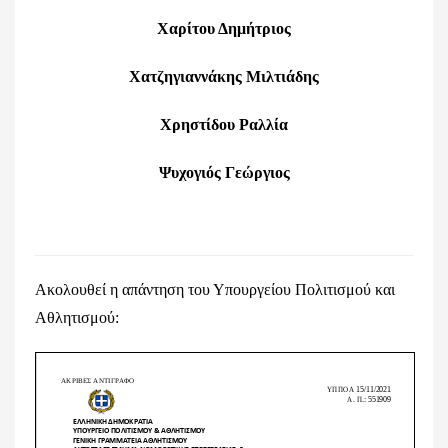
Χαρίτου Δημήτριος
Χατζηγιαννάκης Μιλτιάδης
Χρηστίδου Ραλλία
Ψυχογι
ός Γ
εώργιος
Ακολουθεί η απάντηση του Υπουργείου Πολιτισμού και
Αθλητισμού: