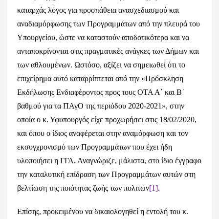
καταρχάς λόγος για προσπάθεια ανασχεδιασμού και
αναδιαμόρφωσης των Προγραμμάτων από την πλευρά του
Υπουργείου, ώστε να καταστούν αποδοτικότερα και να
ανταποκρίνονται στις πραγματικές ανάγκες των Δήμων και
των αθλουμένων. Ωστόσο, αξίζει να σημειωθεί ότι το
επιχείρημα αυτό καταρρίπτεται από την «Πρόσκληση
Εκδήλωσης Ενδιαφέροντος προς τους ΟΤΑ Α΄ και Β΄
βαθμού για τα ΠΑγΟ της περιόδου 2020-2021», στην
οποία ο κ. Υφυπουργός είχε προχωρήσει στις 18/02/2020,
και όπου ο ίδιος αναφέρεται στην αναμόρφωση και τον
εκσυγχρονισμό των Προγραμμάτων που έχει ήδη
υλοποιήσει η ΓΓΑ. Αναγνώριζε, μάλιστα, στο ίδιο έγγραφο
την καταλυτική επίδραση των Προγραμμάτων αυτών στη
βελτίωση της ποιότητας ζωής των πολιτών
[1]
.
Επίσης, προκειμένου να δικαιολογηθεί η εντολή του κ.