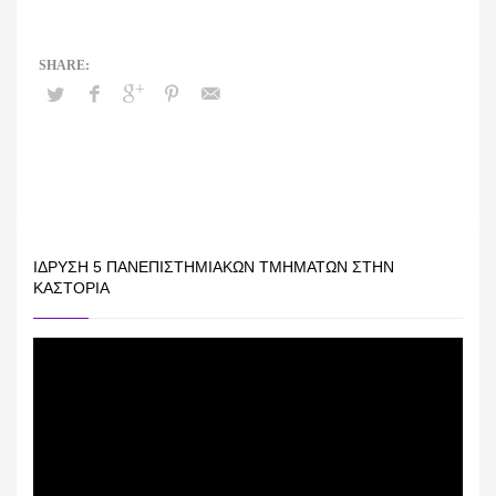
ΊΔΡΥΣΗ 5 ΠΑΝΕΠΙΣΤΗΜΙΑΚΏΝ ΤΜΗΜΆΤΩΝ ΣΤΗΝ
ΚΑΣΤΟΡΙΆ
Πρόγραμμα
Αναπαραγωγής
Βίντεο