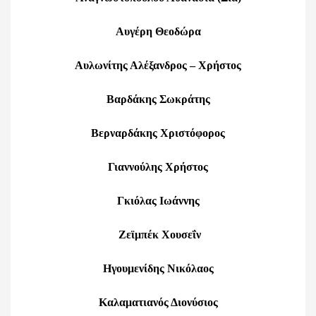
Αυγέρη Θεοδώρα
Αυλωνίτης Αλέξανδρος – Χρήστος
Βαρδάκης Σωκράτης
Βερναρδάκης Χριστόφορος
Γιαννούλης Χρήστος
Γκιόλας Ιωάννης
Ζεϊμπέκ Χουσεΐν
Ηγουμενίδης Νικόλαος
Καλαματιανός Διονύσιος