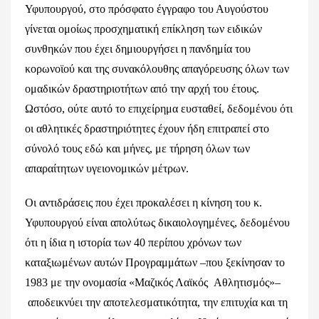
Υφυπουργού, στο πρόσφατο έγγραφο του Αυγούστου
γίνεται ομοίως προσχηματική επίκληση των ειδικών
συνθηκών που έχει δημιουργήσει η πανδημία του
κορωνοϊού και της συνακόλουθης απαγόρευσης όλων των
ομαδικών δραστηριοτήτων από την αρχή του έτους.
Ωστόσο, ούτε αυτό το επιχείρημα ευσταθεί, δεδομένου ότι
οι αθλητικές δραστηριότητες έχουν ήδη επιτραπεί στο
σύνολό τους εδώ και μήνες, με τήρηση όλων των
απαραίτητων υγειονομικών μέτρων.
Οι αντιδράσεις που έχει προκαλέσει η κίνηση του κ.
Υφυπουργού είναι απολύτως δικαιολογημένες, δεδομένου
ότι η ίδια η ιστορία των 40 περίπου χρόνων των
καταξιωμένων αυτών Προγραμμάτων –που ξεκίνησαν το
1983 με την ονομασία «Μαζικός Λαϊκός Αθλητισμός»–
αποδεικνύει την αποτελεσματικότητα, την επιτυχία και τη