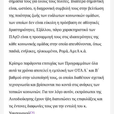
σημασία τους για όλους τους πολίτες. Ιδιαίτερα σημαντική
είναι, ωστόσο, η διαχρονική συμβολή τους στην βελτίωση
της ποιότητας ζωής των ευάλωτων κοινωνικών ομάδων,
των οποίων δεν είναι εύκολη η πρόσβαση σε αθλητικές
δραστηριότητες. Εξάλλου, πάγιο χαρακτηριστικό των
ΠΑγΟ είναι η προσαρμογή τους στις ιδιαιτερότητες της
κάθε κοινωνικής ομάδας στην οποία απευθύνονται, όπως
παιδιά, ενήλικες, ηλικιωμένοι, Ρομά, ΑμεΑ κ.ά.
Κρίσιμο παράγοντα επιτυχίας των Προγραμμάτων όλα
αυτά τα χρόνια αποτελεί η εμπλοκή των ΟΤΑ Α΄ και Β΄
βαθμού στην υλοποίησή τους, οι οποίοι διαθέτουν σχετική
τεχνογνωσία και βρίσκονται πιο κοντά στις ανάγκες των
τοπικών κοινωνιών. Για τον λόγο αυτόν, εκπρόσωποι της
Αυτοδιοίκησης έχουν ήδη διατυπώσει τις επιφυλάξεις και
τις έντονες διαφωνίες τους για την εντολή του κ.
Υφυπουργού
[2]
.