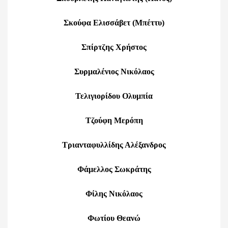
Σκούφα Ελισσάβετ (Μπέττυ)
Σπίρτζης Χρήστος
Συρμαλένιος Νικόλαος
Τελιγιορίδου Ολυμπία
Τζούφη Μερόπη
Τριανταφυλλίδης Αλέξανδρος
Φάμελλος Σωκράτης
Φίλης Νικόλαος
Φωτίου Θεανώ