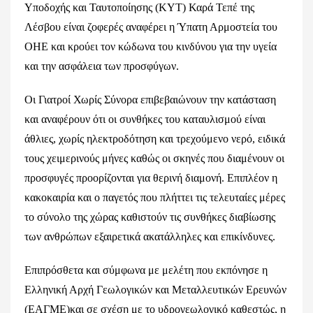
Υποδοχής και Ταυτοποίησης (ΚΥΤ) Καρά Τεπέ της
Λέσβου είναι ζοφερές αναφέρει η Ύπατη Αρμοστεία του
ΟΗΕ και κρούει τον κώδωνα του κινδύνου για την υγεία
και την ασφάλεια των προσφύγων.
Οι Γιατροί Χωρίς Σύνορα επιβεβαιώνουν την κατάσταση
και αναφέρουν ότι οι συνθήκες του καταυλισμού είναι
άθλιες, χωρίς ηλεκτροδότηση και τρεχούμενο νερό, ειδικά
τους χειμερινούς μήνες καθώς οι σκηνές που διαμένουν οι
προσφυγές προορίζονται για θερινή διαμονή. Επιπλέον η
κακοκαιρία και ο παγετός που πλήττει τις τελευταίες μέρες
το σύνολο της χώρας καθιστούν τις συνθήκες διαβίωσης
των ανθρώπων εξαιρετικά ακατάλληλες και επικίνδυνες.
Επιπρόσθετα και σύμφωνα με μελέτη που εκπόνησε η
Ελληνική Αρχή Γεωλογικών και Μεταλλευτικών Ερευνών
(ΕΑΓΜΕ)και σε σχέση με το υδρογεωλογικό καθεστώς, η