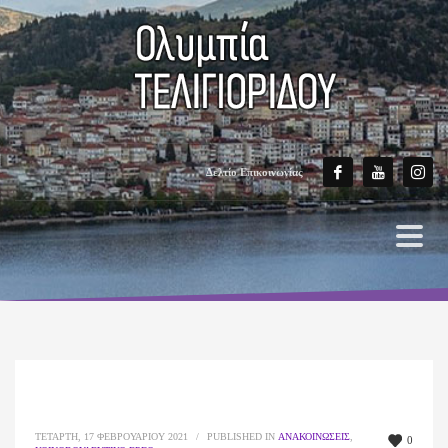
Δελτίο Επικοινωνίας
ΤΕΤΆΡΤΗ, 17 ΦΕΒΡΟΥΑΡΊΟΥ 2021
/
PUBLISHED IN
ΑΝΑΚΟΙΝΏΣΕΙΣ
,
0