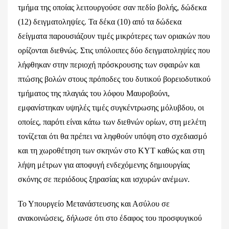
τμήμα της οποίας λειτουργούσε σαν πεδίο βολής, δώδεκα
(12) δειγματοληψίες. Τα δέκα (10) από τα δώδεκα
δείγματα παρουσιάζουν τιμές μικρότερες των οριακών που
ορίζονται διεθνώς. Στις υπόλοιπες δύο δειγματοληψίες που
λήφθηκαν στην περιοχή πρόσκρουσης των σφαιρών και
πτώσης βολών στους πρόποδες του δυτικού βορειοδυτικού
τμήματος της πλαγιάς του λόφου Μαυροβούνι,
εμφανίστηκαν υψηλές τιμές συγκέντρωσης μόλυβδου, οι
οποίες, παρότι είναι κάτω των διεθνών ορίων, στη μελέτη
τονίζεται ότι θα πρέπει να ληφθούν υπόψη στο σχεδιασμό
και τη χωροθέτηση των σκηνών στο ΚΥΤ καθώς και στη
λήψη μέτρων για αποφυγή ενδεχόμενης δημιουργίας
σκόνης σε περιόδους ξηρασίας και ισχυρών ανέμων.
Το Υπουργείο Μετανάστευσης και Ασύλου σε
ανακοινώσεις, δήλωσε ότι στο έδαφος του προσφυγικού