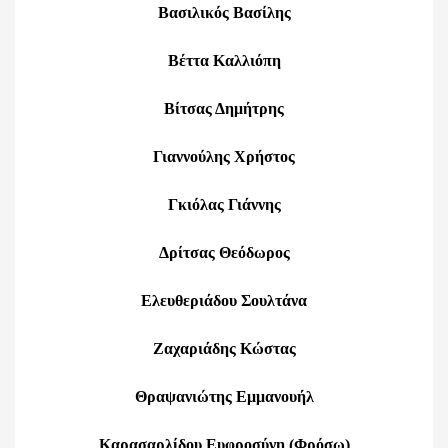
Βασιλικός Βασίλης
Βέττα Καλλιόπη
Βίτσας Δημήτρης
Γιαννούλης Χρήστος
Γκιόλας Γιάννης
Δρίτσας Θεόδωρος
Ελευθεριάδου Σουλτάνα
Ζαχαριάδης Κώστας
Θραψανιώτης Εμμανουήλ
Καρασαρλίδου Ευφροσύνη (Φρόσω)