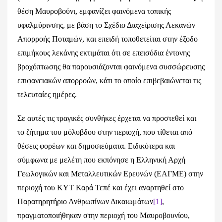
θέση Μαυροβούνι, εμφανίζει φαινόμενα τοπικής
υφαλμύρινσης, με βάση το Σχέδιο Διαχείρισης Λεκανών
Απορροής Ποταμών, και επειδή τοποθετείται στην έξοδο
επιμήκους λεκάνης εκτιμάται ότι σε επεισόδια έντονης
βροχόπτωσης θα παρουσιάζονται φαινόμενα συσσώρευσης
επιφανειακών απορροών, κάτι το οποίο επιβεβαιώνεται τις
τελευταίες ημέρες.
Σε αυτές τις τραγικές συνθήκες έρχεται να προστεθεί και
το ζήτημα του μόλυβδου στην περιοχή, που τίθεται από
θέσεις φορέων και δημοσιεύματα. Ειδικότερα και
σύμφωνα με μελέτη που εκπόνησε η Ελληνική Αρχή
Γεωλογικών και Μεταλλευτικών Ερευνών (ΕΑΓΜΕ) στην
περιοχή του ΚΥΤ Καρά Τεπέ και έχει αναρτηθεί στο
Παρατηρητήριο Ανθρωπίνων Δικαιωμάτων
[1]
,
πραγματοποιήθηκαν στην περιοχή του Μαυροβουνίου,