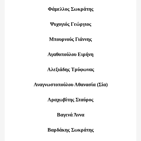
Φάμελλος Σωκράτης
Ψυχογιός Γεώργιος
Μπουρνούς Γιάννης
Αγαθοπούλου Ειρήνη
Αλεξιάδης Τρύφωνας
Αναγνωστοπούλου Αθανασία (Σία)
Αραχωβίτης Σταύρος
Βαγενά Άννα
Βαρδάκης Σωκράτης