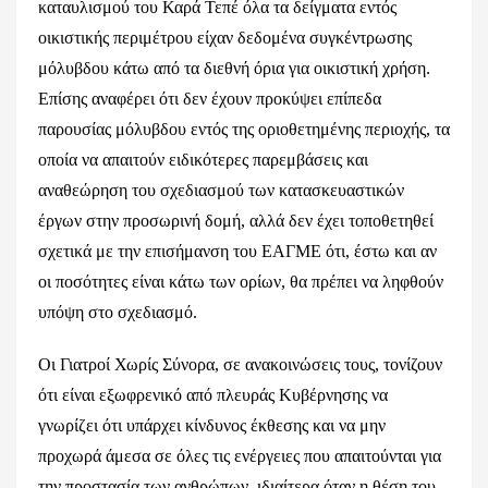
καταυλισμού του Καρά Τεπέ όλα τα δείγματα εντός
οικιστικής περιμέτρου είχαν δεδομένα συγκέντρωσης
μόλυβδου κάτω από τα διεθνή όρια για οικιστική χρήση.
Επίσης αναφέρει ότι δεν έχουν προκύψει επίπεδα
παρουσίας μόλυβδου εντός της οριοθετημένης περιοχής, τα
οποία να απαιτούν ειδικότερες παρεμβάσεις και
αναθεώρηση του σχεδιασμού των κατασκευαστικών
έργων στην προσωρινή δομή, αλλά δεν έχει τοποθετηθεί
σχετικά με την επισήμανση του ΕΑΓΜΕ ότι, έστω και αν
οι ποσότητες είναι κάτω των ορίων, θα πρέπει να ληφθούν
υπόψη στο σχεδιασμό.
Οι Γιατροί Χωρίς Σύνορα, σε ανακοινώσεις τους, τονίζουν
ότι είναι εξωφρενικό από πλευράς Κυβέρνησης να
γνωρίζει ότι υπάρχει κίνδυνος έκθεσης και να μην
προχωρά άμεσα σε όλες τις ενέργειες που απαιτούνται για
την προστασία των ανθρώπων, ιδιαίτερα όταν η θέση του