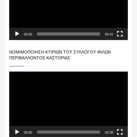
00:00
00:41
ΝΟΜΙΜΟΠΟΊΗΣΗ ΚΤΙΡΊΩΝ ΤΟΥ ΣΥΛΛΌΓΟΥ ΦΊΛΩΝ
ΠΕΡΙΒΆΛΛΟΝΤΟΣ ΚΑΣΤΟΡΙΆΣ
Πρόγραμμα
Αναπαραγωγής
Βίντεο
00:00
00:38