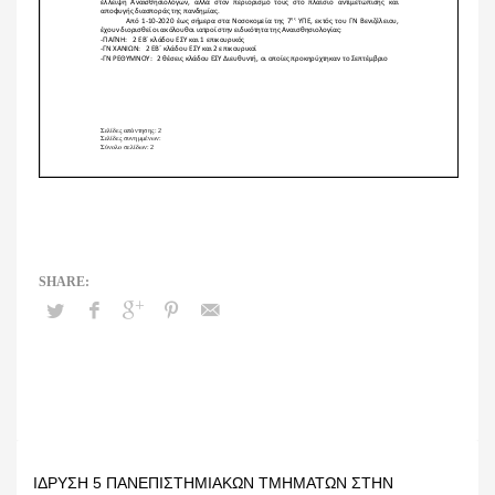
ΊΔΡΥΣΗ 5 ΠΑΝΕΠΙΣΤΗΜΙΑΚΏΝ ΤΜΗΜΆΤΩΝ ΣΤΗΝ