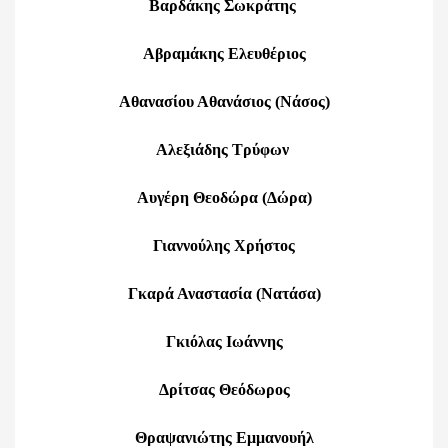
Βαρδάκης Σωκράτης
Αβραμάκης Ελευθέριος
Αθανασίου Αθανάσιος (Νάσος)
Αλεξιάδης Τρύφων
Αυγέρη Θεοδώρα (Δώρα)
Γιαννούλης Χρήστος
Γκαρά Αναστασία (Νατάσα)
Γκιόλας Ιωάννης
Δρίτσας Θεόδωρος
Θραψανιώτης Εμμανουήλ