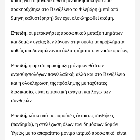
κρίση για τη μοναδική θέση αναισθησιολόγου που
προκηρύχθηκε στο Βενιζέλειο το Φλεβάρη (μετά από
9μηνη καθυστέρηση) δεν έχει ολοκληρωθεί ακόμη.
Επειδή,
οι μετακινήσεις προσωπικού μεταξύ τμημάτων
και δομών υγείας δεν λύνουν στην ουσία τα προβλήματα
καθώς αποδυναμώνονται άλλα τμήματα των νοσοκομείων,
Επειδή,
η άμεση προκήρυξη μόνιμων θέσεων
αναισθησιολόγων πανελλαδικά, αλλά και στο Βενιζέλειο
και η ολοκλήρωση της πρόσληψης με ταχύτατες
διαδικασίες είναι επιτακτική ανάγκη και λόγω των
συνθηκών
Επειδή,
κάτω από τις παρούσες έκτακτες συνθήκες
(πανδημία), η στελέχωση όλων των δημόσιων δομών
Υγείας με το απαραίτητο μόνιμο ιατρικό προσωπικό, είναι