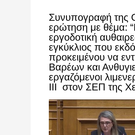
Συνυπογραφή της Ο
ερώτηση με θέμα: 
εργοδοτική αυθαιρε
εγκύκλιος που εκδ
προκειμένου να εν
Βαρέων και Ανθυγι
εργαζόμενοι λιμενε
ΙΙΙ στον ΣΕΠ της Χ