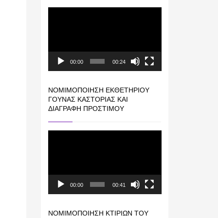
Πρόγραμμα
Αναπαραγωγής
Βίντεο
00:00
00:24
ΝΟΜΙΜΟΠΟΊΗΣΗ ΕΚΘΕΤΗΡΊΟΥ
ΓΟΎΝΑΣ ΚΑΣΤΟΡΙΆΣ ΚΑΙ
ΔΙΑΓΡΑΦΉ ΠΡΟΣΤΊΜΟΥ
Πρόγραμμα
Αναπαραγωγής
Βίντεο
00:00
00:41
ΝΟΜΙΜΟΠΟΊΗΣΗ ΚΤΙΡΊΩΝ ΤΟΥ