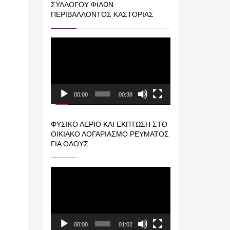
ΣΥΛΛΌΓΟΥ ΦΊΛΩΝ
ΠΕΡΙΒΆΛΛΟΝΤΟΣ ΚΑΣΤΟΡΙΆΣ
Πρόγραμμα
Αναπαραγωγής
Βίντεο
00:00
00:38
ΦΥΣΙΚΌ ΑΈΡΙΟ ΚΑΙ ΕΚΠΤΩΣΗ ΣΤΟ
ΟΙΚΙΑΚΌ ΛΟΓΑΡΙΑΣΜΌ ΡΕΎΜΑΤΟΣ
ΓΙΑ ΟΛΟΥΣ
Πρόγραμμα
Αναπαραγωγής
Βίντεο
00:00
01:02