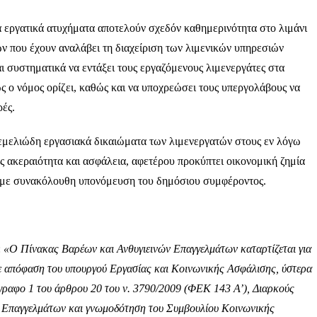
 εργατικά ατυχήματα αποτελούν σχεδόν καθημερινότητα στο λιμάνι
 που έχουν αναλάβει τη διαχείριση των λιμενικών υπηρεσιών
αι συστηματικά να εντάξει τους εργαζόμενους λιμενεργάτες στα
 ο νόμος ορίζει, καθώς και να υποχρεώσει τους υπεργολάβους να
ρές.
θεμελιώδη εργασιακά δικαιώματα των λιμενεργατών στους εν λόγω
 ακεραιότητα και ασφάλεια, αφετέρου προκύπτει οικονομική ζημία
 με συνακόλουθη υπονόμευση του δημόσιου συμφέροντος.
:
«Ο Πίνακας Βαρέων και Ανθυγιεινών Επαγγελμάτων καταρτίζεται για
ε απόφαση του υπουργού Εργασίας και Κοινωνικής Ασφάλισης, ύστερα
ραφο 1 του άρθρου 20 του ν. 3790/2009 (ΦΕΚ 143 Α’), Διαρκούς
 Επαγγελμάτων και γνωμοδότηση του Συμβουλίου Κοινωνικής