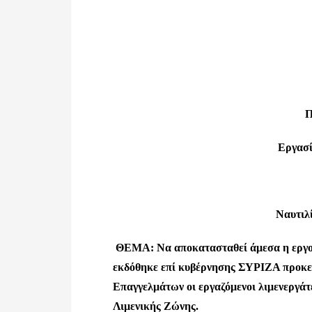
Π
Εργασ
Ναυτιλ
ΘΕΜΑ: Να αποκατασταθεί άμεσα η εργοδ
εκδόθηκε επί κυβέρνησης ΣΥΡΙΖΑ προκει
Επαγγελμάτων οι εργαζόμενοι λιμενεργάτ
Λιμενικής Ζώνης.