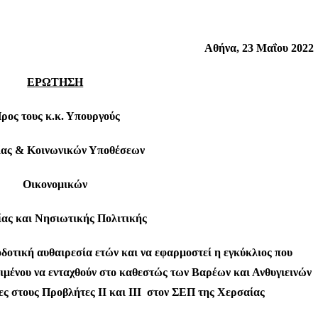
A
θήνα, 23 Μαΐου 2022
ΕΡΩΤΗΣΗ
ρος τους κ.κ. Υπουργούς
ίας & Κοινωνικών Υποθέσεων
Οικονομικών
ίας και Νησιωτικής Πολιτικής
οτική αυθαιρεσία ετών και να εφαρμοστεί η εγκύκλιος που
μένου να ενταχθούν στο καθεστώς των Βαρέων και Ανθυγιεινών
ες στους Προβλήτες ΙΙ και ΙΙΙ στον ΣΕΠ της Χερσαίας