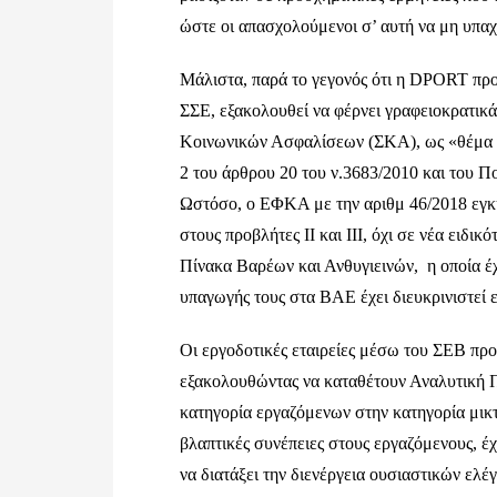
ώστε οι απασχολούμενοι σ’ αυτή να μη υπα
Μάλιστα, παρά το γεγονός ότι η DPORT πρ
ΣΣΕ, εξακολουθεί να φέρνει γραφειοκρατι
Κοινωνικών Ασφαλίσεων (ΣΚΑ), ως «θέμα γε
2 του άρθρου 20 του ν.3683/2010 και του 
Ωστόσο, ο ΕΦΚΑ με την αριθμ 46/2018 εγκύ
στους προβλήτες ΙΙ και ΙΙΙ, όχι σε νέα ειδι
Πίνακα Βαρέων και Ανθυγιεινών, η οποία έχ
υπαγωγής τους στα ΒΑΕ έχει διευκρινιστεί 
Οι εργοδοτικές εταιρείες μέσω του ΣΕΒ πρ
εξακολουθώντας να καταθέτουν Αναλυτική 
κατηγορία εργαζόμενων στην κατηγορία μικ
βλαπτικές συνέπειες στους εργαζόμενους, 
να διατάξει την διενέργεια ουσιαστικών ελ