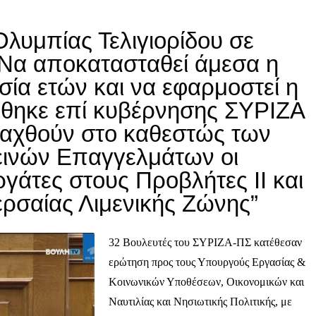
λυμπίας Τελιγιορίδου σε
“Να αποκατασταθεί άμεσα η
σία ετών και να εφαρμοστεί η
όθηκε επί κυβέρνησης ΣΥΡΙΖΑ
ταχθούν στο καθεστώς των
εινών Επαγγελμάτων οι
ργάτες στους Προβλήτες ΙΙ και
ερσαίας Λιμενικής Ζώνης”
32 Βουλευτές του ΣΥΡΙΖΑ-ΠΣ κατέθεσαν
ερώτηση προς τους Υπουργούς Εργασίας &
Κοινωνικών Υποθέσεων, Οικονομικών και
Ναυτιλίας και Νησιωτικής Πολιτικής, με