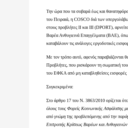
Την ώρα που τα σοβαρά έως και θανατηφόρα
του Πειραιά, η COSCO διά των υπεργολάβων
στους προβλήτες ΙΙ και ΙΙΙ (DPORT), αρνείτ
Βαρέα Ανθυγιεινά Επαγγέλματα (ΒΑΕ), όπως
καταβάλουν τις ανάλογες εργοδοτικές εισφο
Με τον τρόπο αυτό, αφενός παραβιάζονται 
Προβλήτες, που ρισκάρουν τη σωματική τους
του ΕΦΚΑ από μη καταβληθείσες εισφορές
Συγκεκριμένα:
Στο άρθρο 17 του Ν. 3863/2010 ορίζεται ότι
όλους τους Φορείς Κοινωνικής Ασφάλισης μ
από γνώμη της προβλεπόμενης από την παράγ
Επιτροπής Κρίσεως Βαρέων και Ανθυγιεινών