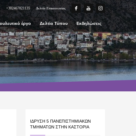
+302467021135
Δελτίο Επικοινωνίας
ουλευτικό έργο
Δελτία Τύπου
Εκδηλώσεις
ΊΔΡΥΣΗ 5 ΠΑΝΕΠΙΣΤΗΜΙΑΚΏΝ
ΤΜΗΜΆΤΩΝ ΣΤΗΝ ΚΑΣΤΟΡΙΆ