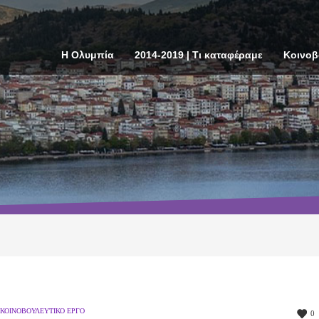
Η Ολυμπία
2014-2019 | Τι καταφέραμε
Κοινοβ
ΚΟΙΝΟΒΟΥΛΕΥΤΙΚΌ ΈΡΓΟ
0