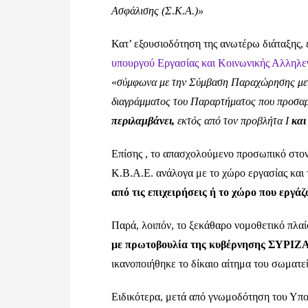
Ασφάλισης (Σ.Κ.Α.)»
Κατ’ εξουσιοδότηση της ανωτέρω διάταξης,
υπουργού Εργασίας και Κοινωνικής Αλληλε
«
σύμφωνα με την Σύμβαση Παραχώρησης μετ
διαγράμματος του Παραρτήματος που προσαρ
περιλαμβάνει,
εκτός από τον προβλήτα Ι
και
Επίσης , το απασχολούμενο προσωπικό στον 
Κ.Β.Α.Ε. ανάλογα με το χώρο εργασίας και τ
από τις επιχειρήσεις ή το χώρο που εργάζ
Παρά, λοιπόν, το ξεκάθαρο νομοθετικό πλα
με πρωτοβουλία της κυβέρνησης ΣΥΡΙΖ
ικανοποιήθηκε το δίκαιο αίτημα του σωματε
Ειδικότερα, μετά από γνωμοδότηση του Υπο